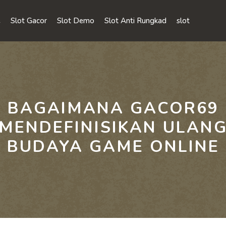
e
Slot Gacor
Slot Demo
Slot Anti Rungkad
slot
BAGAIMANA GACOR69
MENDEFINISIKAN ULAN
BUDAYA GAME ONLINE