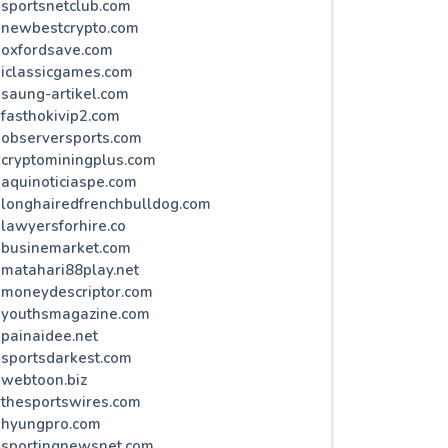
sportsnetclub.com
newbestcrypto.com
oxfordsave.com
iclassicgames.com
saung-artikel.com
fasthokivip2.com
observersports.com
cryptominingplus.com
aquinoticiaspe.com
longhairedfrenchbulldog.com
lawyersforhire.co
businemarket.com
matahari88play.net
moneydescriptor.com
youthsmagazine.com
painaidee.net
sportsdarkest.com
webtoon.biz
thesportswires.com
hyungpro.com
sportingnewsnet.com