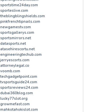
sportstime24day.com
sporteslive.com
theblingblingshields.com
pinkfrenchtipnails.com
newgamestv.com
sportsgallerys.com
sportsmirrors.net
datasports.net
atasehirescortu.net
engineeringtechub.com
jerryescorts.com
attorneylegal.co
voomb.com
techgadgetpoint.com
tvsportsguide24.com
sportsreviews24.com
dubai360blog.com
lucky77slot.org
growmefast.com
mahkotahokislot.com