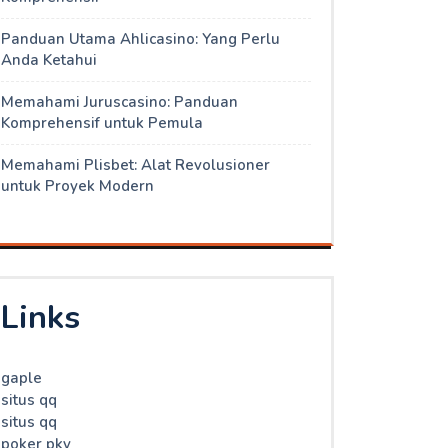
Panduan Utama Ahlicasino: Yang Perlu
Anda Ketahui
Memahami Juruscasino: Panduan
Komprehensif untuk Pemula
Memahami Plisbet: Alat Revolusioner
untuk Proyek Modern
Links
gaple
situs qq
situs qq
poker pkv