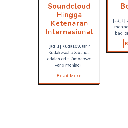
Soundcloud
B
Hingga
[ad_1] 
Ketenaran
menjad
Internasional
bagi o
[ad_1] Kuda189, lahir
Kudakwashe Sibanda,
adalah artis Zimbabwe
yang menjadi…
Read More