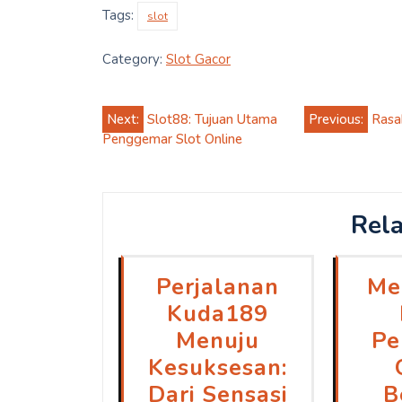
Tags:
slot
Category:
Slot Gacor
Post
Next:
Slot88: Tujuan Utama
Previous:
Rasa
Penggemar Slot Online
navigation
Rela
Perjalanan
Me
Kuda189
Menuju
Pe
Kesuksesan:
Dari Sensasi
B