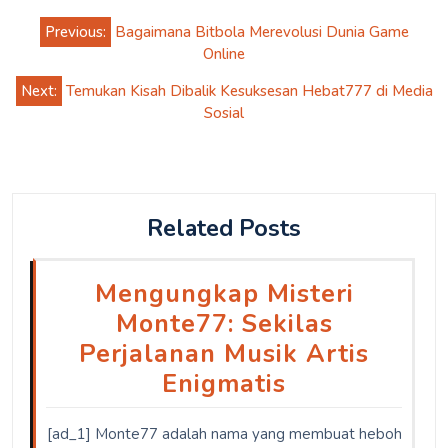
Post
Previous:
Bagaimana Bitbola Merevolusi Dunia Game
navigation
Online
Next:
Temukan Kisah Dibalik Kesuksesan Hebat777 di Media
Sosial
Related Posts
Mengungkap Misteri
Monte77: Sekilas
Perjalanan Musik Artis
Enigmatis
[ad_1] Monte77 adalah nama yang membuat heboh