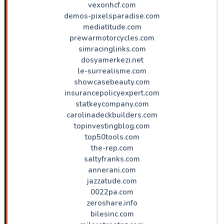
vexonhcf.com
demos-pixelsparadise.com
mediatitude.com
prewarmotorcycles.com
simracinglinks.com
dosyamerkezi.net
le-surrealisme.com
showcasebeauty.com
insurancepolicyexpert.com
statkeycompany.com
carolinadeckbuilders.com
topinvestingblog.com
top50tools.com
the-rep.com
saltyfranks.com
annerani.com
jazzatude.com
0022pa.com
zeroshare.info
bilesinc.com