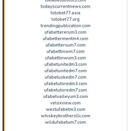
todayscurrentnews.com
totobet77.asia
totobet77.org
trendingpublication.com
ufabettererum3.com
ufabettermentm4.com
ufabettersum7.com
ufabettinwm7.com
ufabettinwum3.com
ufabetunitedm3.com
ufabetunitedm7.com
ufabetuskedm7.com
ufabetutoredm3.com
ufabetutoredm7.com
ufabetvalleyum3.com
veloxview.com
westufabetm3.com
whiskeybrothersllc.com
wildufabetum7.com