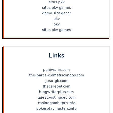
situs pkv
situs pkv games
demo slot gacor
pkv
pkv
situs pkv games
Links
punjwanis.com
the-parcs-clematiscondos.com
jusu-gb.com
thecarepet.com
blogwriterplus.com
guestpostingseo.com
casinogambitpro.info
pokerplaymasters.info