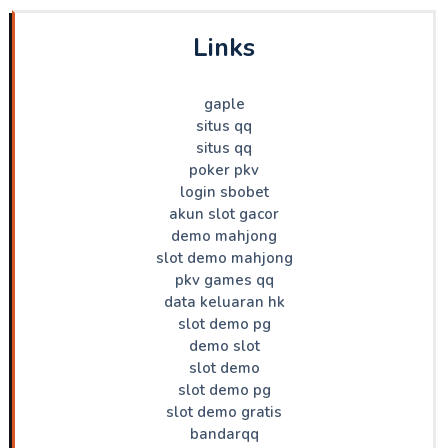
Links
gaple
situs qq
situs qq
poker pkv
login sbobet
akun slot gacor
demo mahjong
slot demo mahjong
pkv games qq
data keluaran hk
slot demo pg
demo slot
slot demo
slot demo pg
slot demo gratis
bandarqq