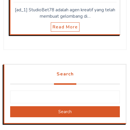
[ad_1] StudioBet78 adalah agen kreatif yang telah
membuat gelombang di…
Read More
Search
Search