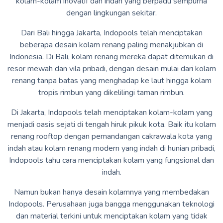
kolam-kolam inovatif dan indah yang berpadu sempurna
dengan lingkungan sekitar.
Dari Bali hingga Jakarta, Indopools telah menciptakan
beberapa desain kolam renang paling menakjubkan di
Indonesia. Di Bali, kolam renang mereka dapat ditemukan di
resor mewah dan vila pribadi, dengan desain mulai dari kolam
renang tanpa batas yang menghadap ke laut hingga kolam
tropis rimbun yang dikelilingi taman rimbun.
Di Jakarta, Indopools telah menciptakan kolam-kolam yang
menjadi oasis sejati di tengah hiruk pikuk kota. Baik itu kolam
renang rooftop dengan pemandangan cakrawala kota yang
indah atau kolam renang modern yang indah di hunian pribadi,
Indopools tahu cara menciptakan kolam yang fungsional dan
indah.
Namun bukan hanya desain kolamnya yang membedakan
Indopools. Perusahaan juga bangga menggunakan teknologi
dan material terkini untuk menciptakan kolam yang tidak