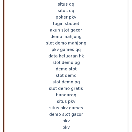
situs qq
situs qq
poker pkv
login sbobet
akun slot gacor
demo mahjong
slot demo mahjong
pkv games qq
data keluaran hk
slot demo pg
demo slot
slot demo
slot demo pg
slot demo gratis
bandarqq
situs pkv
situs pkv games
demo slot gacor
pkv
pkv