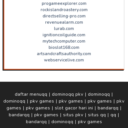
progameexplorer.com
rockislandroastery.com
directselling-pro.com
revenuealarm.com
lurab.com
ignitioncoilguide.com
mytechcomputer.com
bioslot168.com
artsandcraftsauthority.com
webservicelive.com
daftar menuqq
|
dominoqq pkv
|
dominoqq
|
dominoqq
|
pkv games
|
pkv games
|
pkv games
|
pkv
games
|
pkv games
|
slot gacor hari ini
|
bandarqq
|
bandarqq
|
pkv games
|
situs pkv
|
situs qq
|
qq
|
bandarqq
|
dominoqq
|
pkv games