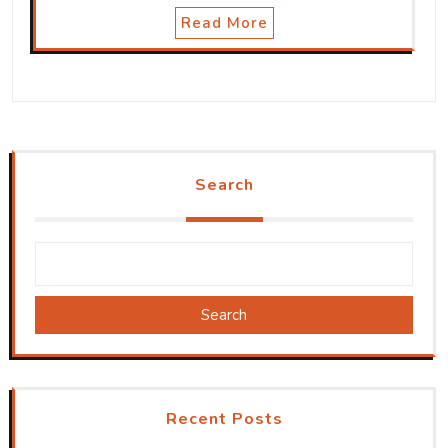
Read More
Search
Search
Recent Posts