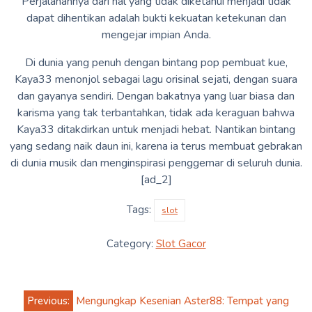
Perjalanannya dari hal yang tidak diketahui menjadi tidak
dapat dihentikan adalah bukti kekuatan ketekunan dan
mengejar impian Anda.
Di dunia yang penuh dengan bintang pop pembuat kue,
Kaya33 menonjol sebagai lagu orisinal sejati, dengan suara
dan gayanya sendiri. Dengan bakatnya yang luar biasa dan
karisma yang tak terbantahkan, tidak ada keraguan bahwa
Kaya33 ditakdirkan untuk menjadi hebat. Nantikan bintang
yang sedang naik daun ini, karena ia terus membuat gebrakan
di dunia musik dan menginspirasi penggemar di seluruh dunia.
[ad_2]
Tags:
slot
Category:
Slot Gacor
Post
Previous:
Mengungkap Kesenian Aster88: Tempat yang