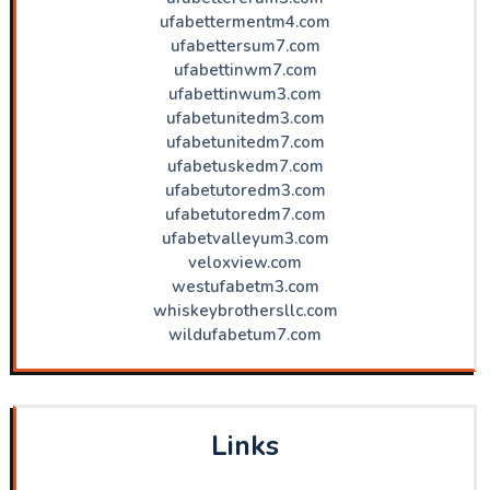
ufabettermentm4.com
ufabettersum7.com
ufabettinwm7.com
ufabettinwum3.com
ufabetunitedm3.com
ufabetunitedm7.com
ufabetuskedm7.com
ufabetutoredm3.com
ufabetutoredm7.com
ufabetvalleyum3.com
veloxview.com
westufabetm3.com
whiskeybrothersllc.com
wildufabetum7.com
Links