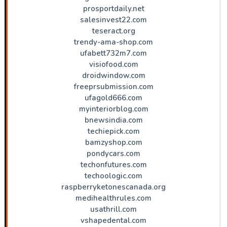
prosportdaily.net
salesinvest22.com
teseract.org
trendy-ama-shop.com
ufabett732m7.com
visiofood.com
droidwindow.com
freeprsubmission.com
ufagold666.com
myinteriorblog.com
bnewsindia.com
techiepick.com
bamzyshop.com
pondycars.com
techonfutures.com
techoologic.com
raspberryketonescanada.org
medihealthrules.com
usathrill.com
vshapedental.com