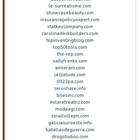
le-surrealisme.com
showcasebeauty.com
insurancepolicyexpert.com
statkeycompany.com
carolinadeckbuilders.com
topinvestingblog.com
top50tools.com
the-rep.com
saltyfranks.com
annerani.com
jazzatude.com
0022pa.com
zeroshare.info
bilesinc.com
milaretreatnz.com
modaagi.com
smallvilleph.com
galiciasuroeste.info
batallasdeguerra.com
dregstudios.com