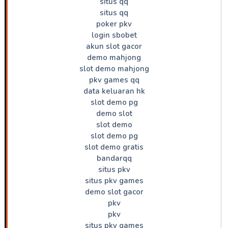
situs qq
situs qq
poker pkv
login sbobet
akun slot gacor
demo mahjong
slot demo mahjong
pkv games qq
data keluaran hk
slot demo pg
demo slot
slot demo
slot demo pg
slot demo gratis
bandarqq
situs pkv
situs pkv games
demo slot gacor
pkv
pkv
situs pkv games