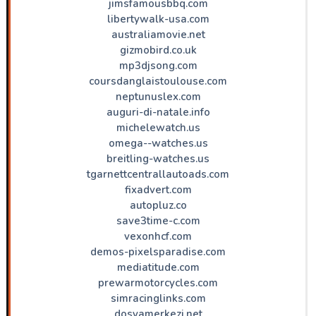
jimsfamousbbq.com
libertywalk-usa.com
australiamovie.net
gizmobird.co.uk
mp3djsong.com
coursdanglaistoulouse.com
neptunuslex.com
auguri-di-natale.info
michelewatch.us
omega--watches.us
breitling-watches.us
tgarnettcentrallautoads.com
fixadvert.com
autopluz.co
save3time-c.com
vexonhcf.com
demos-pixelsparadise.com
mediatitude.com
prewarmotorcycles.com
simracinglinks.com
dosyamerkezi.net