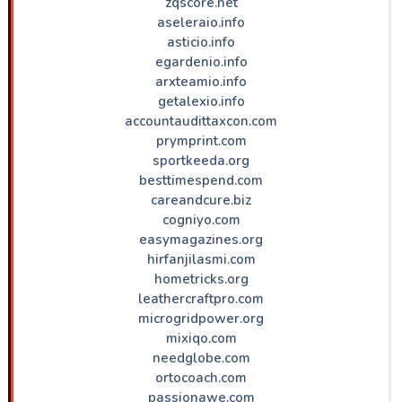
zqscore.net
aseleraio.info
asticio.info
egardenio.info
arxteamio.info
getalexio.info
accountaudittaxcon.com
prymprint.com
sportkeeda.org
besttimespend.com
careandcure.biz
cogniyo.com
easymagazines.org
hirfanjilasmi.com
hometricks.org
leathercraftpro.com
microgridpower.org
mixiqo.com
needglobe.com
ortocoach.com
passionawe.com