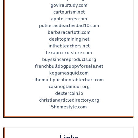
goviralstudy.com
cartourism.net
apple-cores.com
pulserasdeactividad10.com
barbaracarlotti.com
desktopmining.net
inthebleachers.net
lexapro-rx-store.com
buyskincareproducts.org
frenchbulldogpuppyforsale.net
kogamasquid.com
themultiplicationtablechart.com
casinoglamour.org
dextercoin.io
christianarticledirectory.org
5homestyle.com