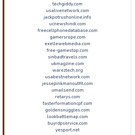
techgiddy.com
usalivenetwork.com
jackpotrushonline.info
ucnewshindi.com
freecellphonedatabase.com
gamersrope.com
exellewebmedia.com
free-gamestop.com
sinbadtravels.com
ukmagzine.com
wareztech.org
usabestnetwork.com
jessepinkmanoutfit.com
umailsend.com
retarys.com
fasterformationcpf.com
goldensnuggles.com
lookbattlemap.com
buyrdpservice.com
yesport.net