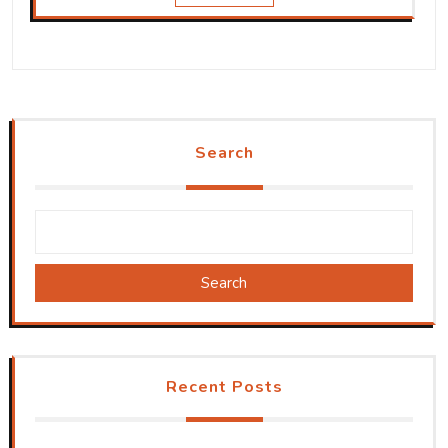
Search
Search
Recent Posts