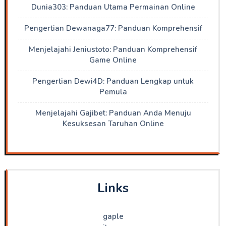
Dunia303: Panduan Utama Permainan Online
Pengertian Dewanaga77: Panduan Komprehensif
Menjelajahi Jeniustoto: Panduan Komprehensif
Game Online
Pengertian Dewi4D: Panduan Lengkap untuk
Pemula
Menjelajahi Gajibet: Panduan Anda Menuju
Kesuksesan Taruhan Online
Links
gaple