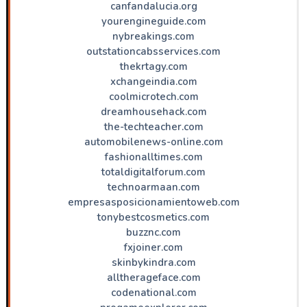
canfandalucia.org
yourengineguide.com
nybreakings.com
outstationcabsservices.com
thekrtagy.com
xchangeindia.com
coolmicrotech.com
dreamhousehack.com
the-techteacher.com
automobilenews-online.com
fashionalltimes.com
totaldigitalforum.com
technoarmaan.com
empresasposicionamientoweb.com
tonybestcosmetics.com
buzznc.com
fxjoiner.com
skinbykindra.com
alltherageface.com
codenational.com