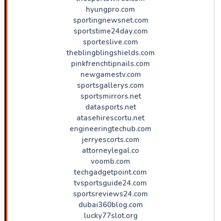
hyungpro.com
sportingnewsnet.com
sportstime24day.com
sporteslive.com
theblingblingshields.com
pinkfrenchtipnails.com
newgamestv.com
sportsgallerys.com
sportsmirrors.net
datasports.net
atasehirescortu.net
engineeringtechub.com
jerryescorts.com
attorneylegal.co
voomb.com
techgadgetpoint.com
tvsportsguide24.com
sportsreviews24.com
dubai360blog.com
lucky77slot.org