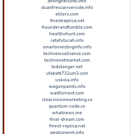
dininghelsinki.info
duanfrescariverside.info
etilerx.com
finestreplica.net
flounderandfumble.com
healthohunt.com
retefuturah.info
smartinvestinginfo.info
technewsalliance.com
technonetmarket.com
tedstanger.net
ufabett732um3.com
uskola.info
wagonpaints.info
waitfornext.com
clearvisionmarketing.co
quantum-code.co
whatnews.me
final-dream.com
finest-replica.net
gestioneinh.info