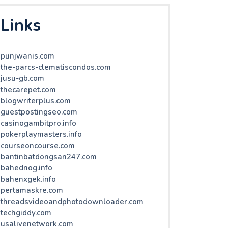
Links
punjwanis.com
the-parcs-clematiscondos.com
jusu-gb.com
thecarepet.com
blogwriterplus.com
guestpostingseo.com
casinogambitpro.info
pokerplaymasters.info
courseoncourse.com
bantinbatdongsan247.com
bahednog.info
bahenxgek.info
pertamaskre.com
threadsvideoandphotodownloader.com
techgiddy.com
usalivenetwork.com