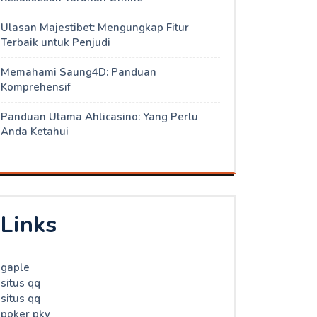
Ulasan Majestibet: Mengungkap Fitur
Terbaik untuk Penjudi
Memahami Saung4D: Panduan
Komprehensif
Panduan Utama Ahlicasino: Yang Perlu
Anda Ketahui
Links
gaple
situs qq
situs qq
poker pkv