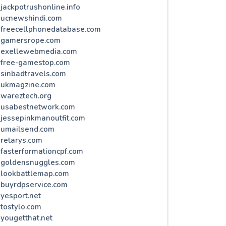
jackpotrushonline.info
ucnewshindi.com
freecellphonedatabase.com
gamersrope.com
exellewebmedia.com
free-gamestop.com
sinbadtravels.com
ukmagzine.com
wareztech.org
usabestnetwork.com
jessepinkmanoutfit.com
umailsend.com
retarys.com
fasterformationcpf.com
goldensnuggles.com
lookbattlemap.com
buyrdpservice.com
yesport.net
tostylo.com
yougetthat.net