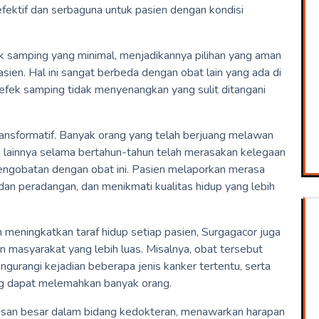
fektif dan serbaguna untuk pasien dengan kondisi
fek samping yang minimal, menjadikannya pilihan yang aman
sien. Hal ini sangat berbeda dengan obat lain yang ada di
 efek samping tidak menyenangkan yang sulit ditangani
nsformatif. Banyak orang yang telah berjuang melawan
n lainnya selama bertahun-tahun telah merasakan kelegaan
engobatan dengan obat ini. Pasien melaporkan merasa
t dan peradangan, dan menikmati kualitas hidup yang lebih
eningkatkan taraf hidup setiap pasien, Surgagacor juga
masyarakat yang lebih luas. Misalnya, obat tersebut
urangi kejadian beberapa jenis kanker tertentu, serta
g dapat melemahkan banyak orang.
osan besar dalam bidang kedokteran, menawarkan harapan