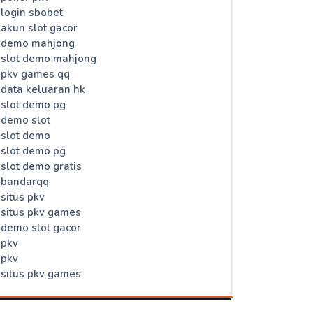
login sbobet
akun slot gacor
demo mahjong
slot demo mahjong
pkv games qq
data keluaran hk
slot demo pg
demo slot
slot demo
slot demo pg
slot demo gratis
bandarqq
situs pkv
situs pkv games
demo slot gacor
pkv
pkv
situs pkv games