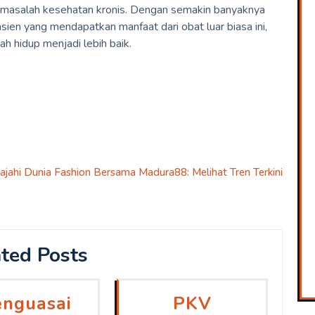
 masalah kesehatan kronis. Dengan semakin banyaknya
sien yang mendapatkan manfaat dari obat luar biasa ini,
 hidup menjadi lebih baik.
ajahi Dunia Fashion Bersama Madura88: Melihat Tren Terkini
ted Posts
nguasai
PKV