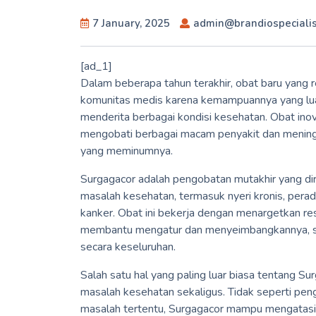
7 January, 2025
admin@brandiospecialis
[ad_1]
Dalam beberapa tahun terakhir, obat baru yang
komunitas medis karena kemampuannya yang lua
menderita berbagai kondisi kesehatan. Obat inov
mengobati berbagai macam penyakit dan meningk
yang meminumnya.
Surgagacor adalah pengobatan mutakhir yang d
masalah kesehatan, termasuk nyeri kronis, pera
kanker. Obat ini bekerja dengan menargetkan res
membantu mengatur dan menyeimbangkannya, se
secara keseluruhan.
Salah satu hal yang paling luar biasa tentang 
masalah kesehatan sekaligus. Tidak seperti pen
masalah tertentu, Surgagacor mampu mengatasi