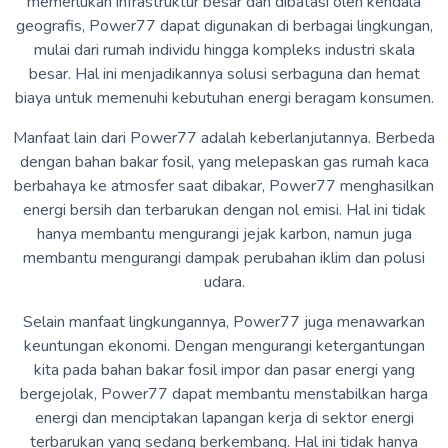
memerlukan infrastruktur besar dan dibatasi oleh kendala
geografis, Power77 dapat digunakan di berbagai lingkungan,
mulai dari rumah individu hingga kompleks industri skala
besar. Hal ini menjadikannya solusi serbaguna dan hemat
biaya untuk memenuhi kebutuhan energi beragam konsumen.
Manfaat lain dari Power77 adalah keberlanjutannya. Berbeda
dengan bahan bakar fosil, yang melepaskan gas rumah kaca
berbahaya ke atmosfer saat dibakar, Power77 menghasilkan
energi bersih dan terbarukan dengan nol emisi. Hal ini tidak
hanya membantu mengurangi jejak karbon, namun juga
membantu mengurangi dampak perubahan iklim dan polusi
udara.
Selain manfaat lingkungannya, Power77 juga menawarkan
keuntungan ekonomi. Dengan mengurangi ketergantungan
kita pada bahan bakar fosil impor dan pasar energi yang
bergejolak, Power77 dapat membantu menstabilkan harga
energi dan menciptakan lapangan kerja di sektor energi
terbarukan yang sedang berkembang. Hal ini tidak hanya