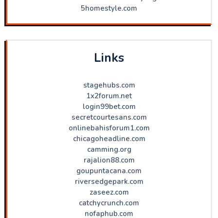
5homestyle.com
Links
stagehubs.com
1x2forum.net
login99bet.com
secretcourtesans.com
onlinebahisforum1.com
chicagoheadline.com
camming.org
rajalion88.com
goupuntacana.com
riversedgepark.com
zaseez.com
catchycrunch.com
nofaphub.com