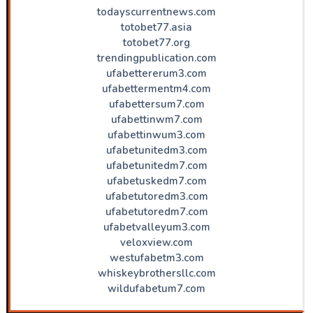
todayscurrentnews.com
totobet77.asia
totobet77.org
trendingpublication.com
ufabettererum3.com
ufabettermentm4.com
ufabettersum7.com
ufabettinwm7.com
ufabettinwum3.com
ufabetunitedm3.com
ufabetunitedm7.com
ufabetuskedm7.com
ufabetutoredm3.com
ufabetutoredm7.com
ufabetvalleyum3.com
veloxview.com
westufabetm3.com
whiskeybrothersllc.com
wildufabetum7.com