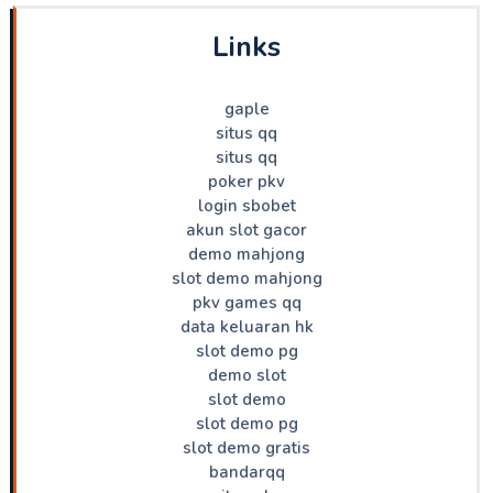
Links
gaple
situs qq
situs qq
poker pkv
login sbobet
akun slot gacor
demo mahjong
slot demo mahjong
pkv games qq
data keluaran hk
slot demo pg
demo slot
slot demo
slot demo pg
slot demo gratis
bandarqq