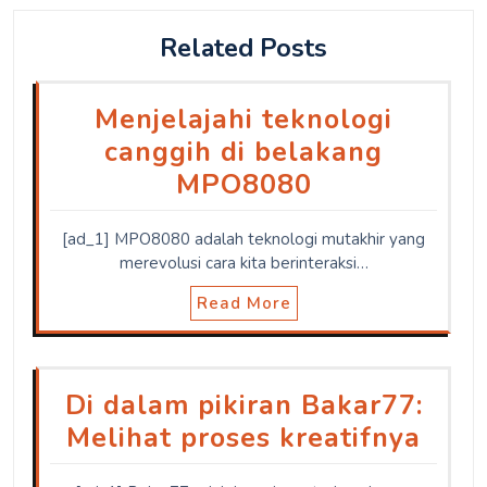
Related Posts
Menjelajahi teknologi
canggih di belakang
MPO8080
[ad_1] MPO8080 adalah teknologi mutakhir yang
merevolusi cara kita berinteraksi…
Read More
Di dalam pikiran Bakar77:
Melihat proses kreatifnya