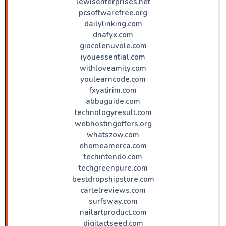
lewisenterprises.net
pcsoftwarefree.org
dailylinking.com
dnafyx.com
giocolenuvole.com
iyouessential.com
withloveamity.com
youlearncode.com
fxyatirim.com
abbuguide.com
technologyresult.com
webhostingoffers.org
whatszow.com
ehomeamerca.com
techintendo.com
techgreenpure.com
bestdropshipstore.com
cartelreviews.com
surfsway.com
nailartproduct.com
digitactseed.com