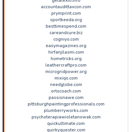
getalexio.info
accountaudittaxcon.com
prymprint.com
sportkeeda.org
besttimespend.com
careandcure.biz
cogniyo.com
easymagazines.org
hirfanjilasmi.com
hometricks.org
leathercraftpro.com
microgridpower.org
mixiqo.com
needglobe.com
ortocoach.com
passionawe.com
pittsburghpaintingprofessionals.com
plumberryworks.com
psychoterapiawioletanowak.com
quickultimate.com
quirkyquester.com