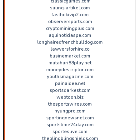
iclassicgames.com
saung-artikel.com
fasthokivip2.com
observersports.com
cryptominingplus.com
aquinoticiaspe.com
longhairedfrenchbulldog.com
lawyersforhire.co
businemarket.com
matahari88play.net
moneydescriptor.com
youthsmagazine.com
painaidee.net
sportsdarkest.com
webtoon.biz
thesportswires.com
hyungpro.com
sportingnewsnet.com
sportstime24day.com
sporteslive.com
theblingblingshields.com