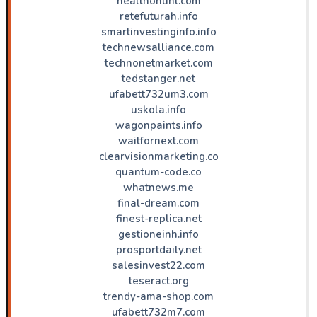
healthohunt.com
retefuturah.info
smartinvestinginfo.info
technewsalliance.com
technonetmarket.com
tedstanger.net
ufabett732um3.com
uskola.info
wagonpaints.info
waitfornext.com
clearvisionmarketing.co
quantum-code.co
whatnews.me
final-dream.com
finest-replica.net
gestioneinh.info
prosportdaily.net
salesinvest22.com
teseract.org
trendy-ama-shop.com
ufabett732m7.com