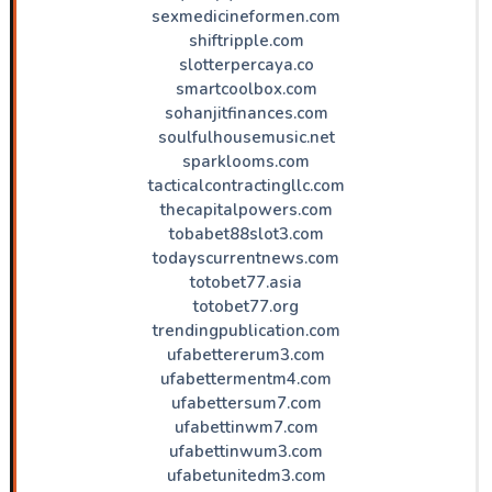
sexmedicineformen.com
shiftripple.com
slotterpercaya.co
smartcoolbox.com
sohanjitfinances.com
soulfulhousemusic.net
sparklooms.com
tacticalcontractingllc.com
thecapitalpowers.com
tobabet88slot3.com
todayscurrentnews.com
totobet77.asia
totobet77.org
trendingpublication.com
ufabettererum3.com
ufabettermentm4.com
ufabettersum7.com
ufabettinwm7.com
ufabettinwum3.com
ufabetunitedm3.com