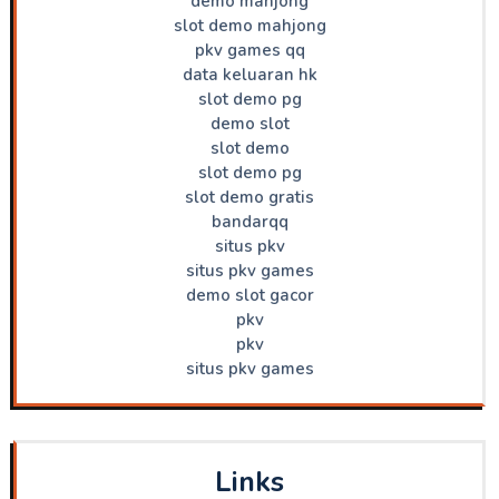
demo mahjong
slot demo mahjong
pkv games qq
data keluaran hk
slot demo pg
demo slot
slot demo
slot demo pg
slot demo gratis
bandarqq
situs pkv
situs pkv games
demo slot gacor
pkv
pkv
situs pkv games
Links