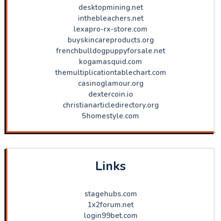
desktopmining.net
inthebleachers.net
lexapro-rx-store.com
buyskincareproducts.org
frenchbulldogpuppyforsale.net
kogamasquid.com
themultiplicationtablechart.com
casinoglamour.org
dextercoin.io
christianarticledirectory.org
5homestyle.com
Links
stagehubs.com
1x2forum.net
login99bet.com