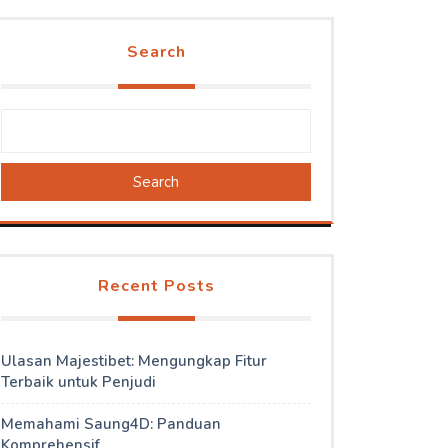
Search
Search
Recent Posts
Ulasan Majestibet: Mengungkap Fitur
Terbaik untuk Penjudi
Memahami Saung4D: Panduan
Komprehensif