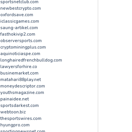
sportsnetclub.com
newbestcrypto.com
oxfordsave.com
iclassicgames.com
saung-artikel.com
fasthokivip2.com
observersports.com
cryptominingplus.com
aquinoticiaspe.com
longhairedfrenchbulldog.com
lawyersforhire.co
businemarket.com
matahari88play.net
moneydescriptor.com
youthsmagazine.com
painaidee.net
sportsdarkest.com
webtoon.biz
thesportswires.com
hyungpro.com
sportingnewsnet.com