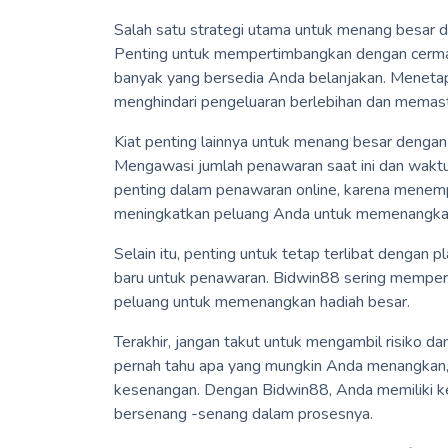
Salah satu strategi utama untuk menang besar 
Penting untuk mempertimbangkan dengan cermat
banyak yang bersedia Anda belanjakan. Meneta
menghindari pengeluaran berlebihan dan mema
Kiat penting lainnya untuk menang besar deng
Mengawasi jumlah penawaran saat ini dan waktu
penting dalam penawaran online, karena menem
meningkatkan peluang Anda untuk memenangka
Selain itu, penting untuk tetap terlibat dengan 
baru untuk penawaran. Bidwin88 sering memperba
peluang untuk memenangkan hadiah besar.
Terakhir, jangan takut untuk mengambil risiko 
pernah tahu apa yang mungkin Anda menangkan, 
kesenangan. Dengan Bidwin88, Anda memiliki k
bersenang -senang dalam prosesnya.