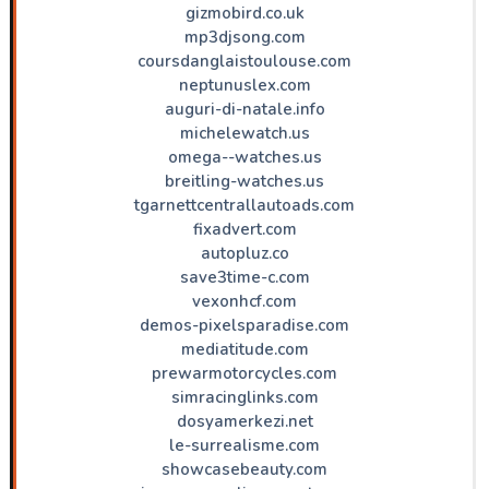
gizmobird.co.uk
mp3djsong.com
coursdanglaistoulouse.com
neptunuslex.com
auguri-di-natale.info
michelewatch.us
omega--watches.us
breitling-watches.us
tgarnettcentrallautoads.com
fixadvert.com
autopluz.co
save3time-c.com
vexonhcf.com
demos-pixelsparadise.com
mediatitude.com
prewarmotorcycles.com
simracinglinks.com
dosyamerkezi.net
le-surrealisme.com
showcasebeauty.com