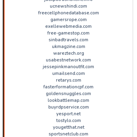
ucnewshindi.com
freecellphonedatabase.com
gamersrope.com
exellewebmedia.com
free-gamestop.com
sinbadtravels.com
ukmagzine.com
wareztech.org
usabestnetwork.com
jessepinkmanoutfit.com
umailsend.com
retarys.com
fasterformationcpf.com
goldensnuggles.com
lookbattlemap.com
buyrdpservice.com
yesport.net
tostylo.com
yougetthat.net
sportsnetclub.com