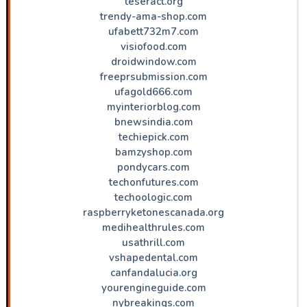
teseract.org
trendy-ama-shop.com
ufabett732m7.com
visiofood.com
droidwindow.com
freeprsubmission.com
ufagold666.com
myinteriorblog.com
bnewsindia.com
techiepick.com
bamzyshop.com
pondycars.com
techonfutures.com
techoologic.com
raspberryketonescanada.org
medihealthrules.com
usathrill.com
vshapedental.com
canfandalucia.org
yourengineguide.com
nybreakings.com