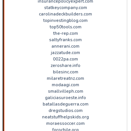
insurancepolicyexpert.com
statkeycompany.com
carolinadeckbuilders.com
topinvestingblog.com
top50tools.com
the-rep.com
saltyfranks.com
annerani.com
jazzatude.com
0022pa.com
zeroshare.info
bilesinc.com
milaretreatnz.com
modaagi.com
smallvilleph.com
galiciasuroeste.info
batallasdeguerra.com
dregstudios.com
neatstuffhelpskids.org
moraessoccer.com
forochile.org