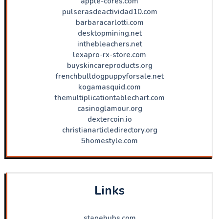
apple-cores.com
pulserasdeactividad10.com
barbaracarlotti.com
desktopmining.net
inthebleachers.net
lexapro-rx-store.com
buyskincareproducts.org
frenchbulldogpuppyforsale.net
kogamasquid.com
themultiplicationtablechart.com
casinoglamour.org
dextercoin.io
christianarticledirectory.org
5homestyle.com
Links
stagehubs.com