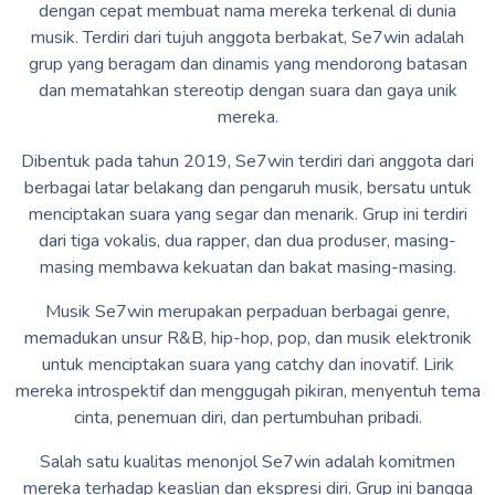
dengan cepat membuat nama mereka terkenal di dunia
musik. Terdiri dari tujuh anggota berbakat, Se7win adalah
grup yang beragam dan dinamis yang mendorong batasan
dan mematahkan stereotip dengan suara dan gaya unik
mereka.
Dibentuk pada tahun 2019, Se7win terdiri dari anggota dari
berbagai latar belakang dan pengaruh musik, bersatu untuk
menciptakan suara yang segar dan menarik. Grup ini terdiri
dari tiga vokalis, dua rapper, dan dua produser, masing-
masing membawa kekuatan dan bakat masing-masing.
Musik Se7win merupakan perpaduan berbagai genre,
memadukan unsur R&B, hip-hop, pop, dan musik elektronik
untuk menciptakan suara yang catchy dan inovatif. Lirik
mereka introspektif dan menggugah pikiran, menyentuh tema
cinta, penemuan diri, dan pertumbuhan pribadi.
Salah satu kualitas menonjol Se7win adalah komitmen
mereka terhadap keaslian dan ekspresi diri. Grup ini bangga