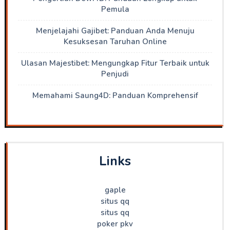
Pemula
Menjelajahi Gajibet: Panduan Anda Menuju
Kesuksesan Taruhan Online
Ulasan Majestibet: Mengungkap Fitur Terbaik untuk
Penjudi
Memahami Saung4D: Panduan Komprehensif
Links
gaple
situs qq
situs qq
poker pkv