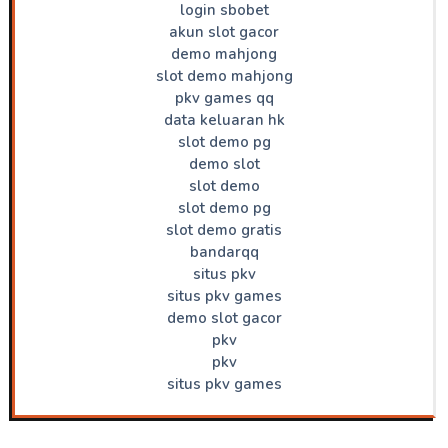
login sbobet
akun slot gacor
demo mahjong
slot demo mahjong
pkv games qq
data keluaran hk
slot demo pg
demo slot
slot demo
slot demo pg
slot demo gratis
bandarqq
situs pkv
situs pkv games
demo slot gacor
pkv
pkv
situs pkv games