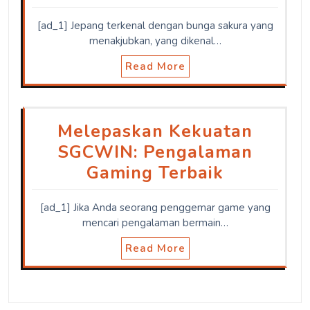
[ad_1] Jepang terkenal dengan bunga sakura yang
menakjubkan, yang dikenal…
Read More
Melepaskan Kekuatan
SGCWIN: Pengalaman
Gaming Terbaik
[ad_1] Jika Anda seorang penggemar game yang
mencari pengalaman bermain…
Read More