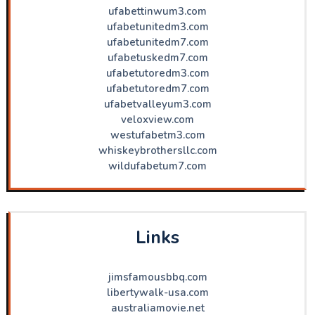
ufabettinwum3.com
ufabetunitedm3.com
ufabetunitedm7.com
ufabetuskedm7.com
ufabetutoredm3.com
ufabetutoredm7.com
ufabetvalleyum3.com
veloxview.com
westufabetm3.com
whiskeybrothersllc.com
wildufabetum7.com
Links
jimsfamousbbq.com
libertywalk-usa.com
australiamovie.net