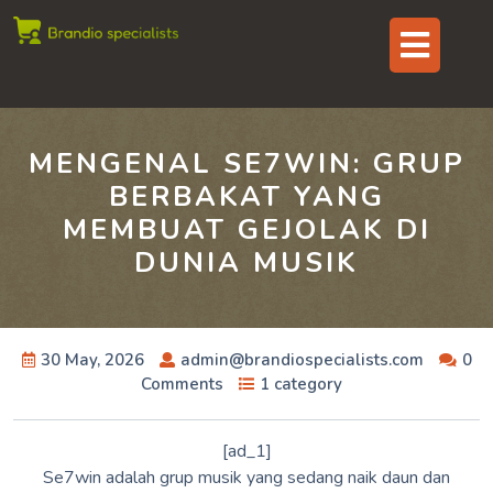
Skip
Op
to
content
But
MENGENAL SE7WIN: GRUP
BERBAKAT YANG
MEMBUAT GEJOLAK DI
DUNIA MUSIK
30 May, 2026
admin@brandiospecialists.com
0
Comments
1 category
[ad_1]
Se7win adalah grup musik yang sedang naik daun dan