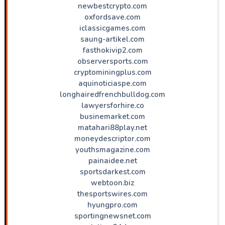
newbestcrypto.com
oxfordsave.com
iclassicgames.com
saung-artikel.com
fasthokivip2.com
observersports.com
cryptominingplus.com
aquinoticiaspe.com
longhairedfrenchbulldog.com
lawyersforhire.co
businemarket.com
matahari88play.net
moneydescriptor.com
youthsmagazine.com
painaidee.net
sportsdarkest.com
webtoon.biz
thesportswires.com
hyungpro.com
sportingnewsnet.com