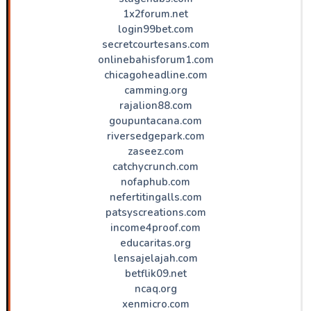
1x2forum.net
login99bet.com
secretcourtesans.com
onlinebahisforum1.com
chicagoheadline.com
camming.org
rajalion88.com
goupuntacana.com
riversedgepark.com
zaseez.com
catchycrunch.com
nofaphub.com
nefertitingalls.com
patsyscreations.com
income4proof.com
educaritas.org
lensajelajah.com
betflik09.net
ncaq.org
xenmicro.com