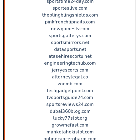
sportstime24day.com
sporteslive.com
theblingblingshields.com
pinkfrenchtipnails.com
newgamestv.com
sportsgallerys.com
sportsmirrors.net
datasports.net
atasehirescortu.net
engineeringtechub.com
jerryescorts.com
attorneylegal.co
voomb.com
techgadgetpoint.com
tvsportsguide24.com
sportsreviews24.com
dubai360blog.com
lucky77slot.org
growmefast.com
mahkotahokislot.com
onlinecancerpharm.com