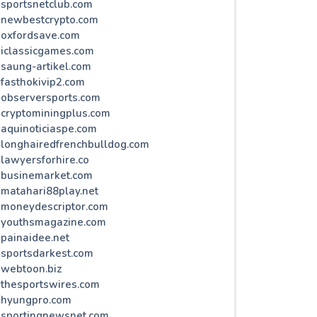
sportsnetclub.com
newbestcrypto.com
oxfordsave.com
iclassicgames.com
saung-artikel.com
fasthokivip2.com
observersports.com
cryptominingplus.com
aquinoticiaspe.com
longhairedfrenchbulldog.com
lawyersforhire.co
businemarket.com
matahari88play.net
moneydescriptor.com
youthsmagazine.com
painaidee.net
sportsdarkest.com
webtoon.biz
thesportswires.com
hyungpro.com
sportingnewsnet.com