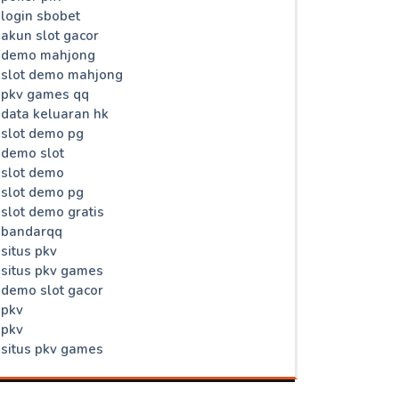
login sbobet
akun slot gacor
demo mahjong
slot demo mahjong
pkv games qq
data keluaran hk
slot demo pg
demo slot
slot demo
slot demo pg
slot demo gratis
bandarqq
situs pkv
situs pkv games
demo slot gacor
pkv
pkv
situs pkv games