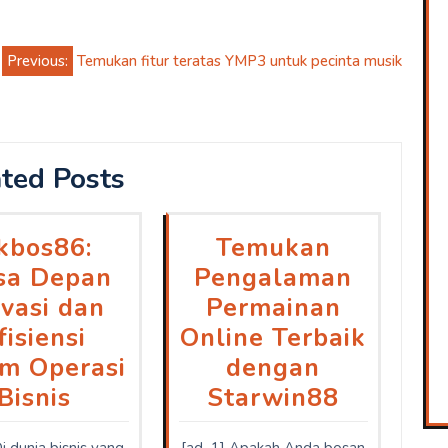
Previous:
Temukan fitur teratas YMP3 untuk pecinta musik
ted Posts
kbos86:
Temukan
sa Depan
Pengalaman
ovasi dan
Permainan
fisiensi
Online Terbaik
m Operasi
dengan
Bisnis
Starwin88