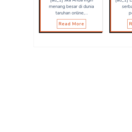
[ad_1] Jika Anda ingin
[ad_1] D
menang besar di dunia
serba
taruhan online,…
p
Read More