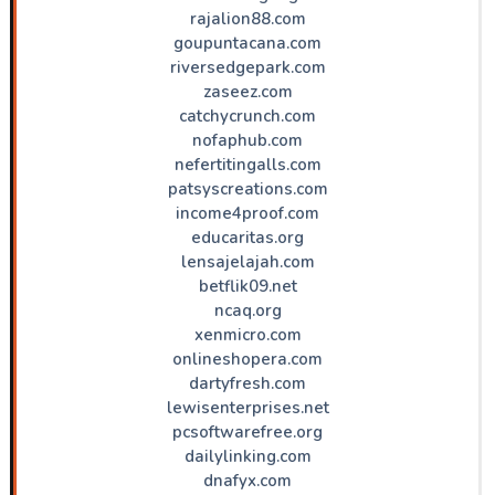
rajalion88.com
goupuntacana.com
riversedgepark.com
zaseez.com
catchycrunch.com
nofaphub.com
nefertitingalls.com
patsyscreations.com
income4proof.com
educaritas.org
lensajelajah.com
betflik09.net
ncaq.org
xenmicro.com
onlineshopera.com
dartyfresh.com
lewisenterprises.net
pcsoftwarefree.org
dailylinking.com
dnafyx.com