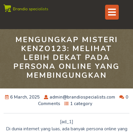
Skip
Op
to
content
But
MENGUNGKAP MISTERI
KENZO123: MELIHAT
LEBIH DEKAT PADA
PERSONA ONLINE YANG
MEMBINGUNGKAN
6 March, 2025
admin@brandiospecialists.com
0
Comments
1 category
[ad_1]
Di dunia internet yang luas, ada banyak persona online yang