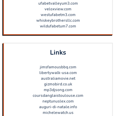
ufabetvalleyum3.com
veloxview.com
westufabetm3.com
whiskeybrothersllc.com
wildufabetum7.com
Links
jimsfamousbbq.com
libertywalk-usa.com
australiamovie.net
gizmobird.co.uk
mp3djsong.com
coursdanglaistoulouse.com
neptunuslex.com
auguri-di-natale.info
michelewatch.us