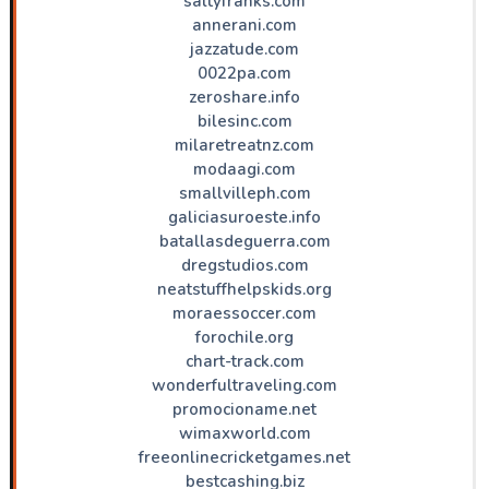
saltyfranks.com
annerani.com
jazzatude.com
0022pa.com
zeroshare.info
bilesinc.com
milaretreatnz.com
modaagi.com
smallvilleph.com
galiciasuroeste.info
batallasdeguerra.com
dregstudios.com
neatstuffhelpskids.org
moraessoccer.com
forochile.org
chart-track.com
wonderfultraveling.com
promocioname.net
wimaxworld.com
freeonlinecricketgames.net
bestcashing.biz