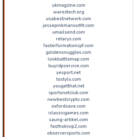
ukmagzine.com
wareztech.org
usabestnetwork.com
jessepinkmanoutfit.com
umailsend.com
retarys.com
fasterformationcpf.com
goldensnuggles.com
lookbattlemap.com
buyrdpservice.com
yesport.net
tostylo.com
yougetthat.net
sportsnetclub.com
newbestcrypto.com
oxfordsave.com
iclassicgames.com
saung-artikel.com
fasthokivip2.com
observersports.com