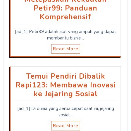
Petir99: Panduan
Komprehensif
[ad_1] Petir99 adalah alat yang ampuh yang dapat
membantu bisnis…
Read More
Temui Pendiri Dibalik
Rapi123: Membawa Inovasi
ke Jejaring Sosial
[ad_1] Di dunia yang serba cepat saat ini, jejaring
sosial…
Read More