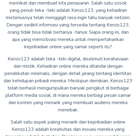
memikat dan membuat kita penasaran. Salah satu sosok
yang penuh teka -teki adalah Kenzo123, yang kehadiran
misteriusnya telah menggigit rasa ingin tahu banyak netizen.
Dengan sedikit informasi yang tersedia tentang Kenzo123,
orang tidak bisa tidak bertanya -tanya: Siapa orang ini, dan
apa yang memotivasi mereka untuk mempertahankan
kepribadian online yang samar seperti itu?
Kenzo123 adalah teka -teki digital, diselimuti kerahasiaan
dan mistik. Kehadiran online mereka ditandai dengan
pendekatan minimalis, dengan detail jarang tentang identitas
dan kehidupan pribadi mereka. Meskipun demikian, Kenzo123
telah berhasil mengumpulkan banyak pengikut di berbagai
platform media sosial, di mana mereka berbagi pesan samar
dan konten yang menarik yang membuat audiens mereka
menebak.
Salah satu aspek paling menarik dari kepribadian online
Kenzo123 adalah kreativitas dan inovasi mereka yang