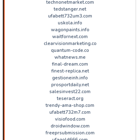
technonetmarket.com
tedstanger.net
ufabett732um3.com
uskola.info
wagonpaints.info
waitfornext.com
clearvisionmarketing.co
quantum-code.co
whatnews.me
final-dream.com
finest-replica.net
gestioneinh.info
prosportdaily.net
salesinvest22.com
teseract.org
trendy-ama-shop.com
ufabett732m7.com
visiofood.com
droidwindow.com
freeprsubmission.com
ufagold666.com