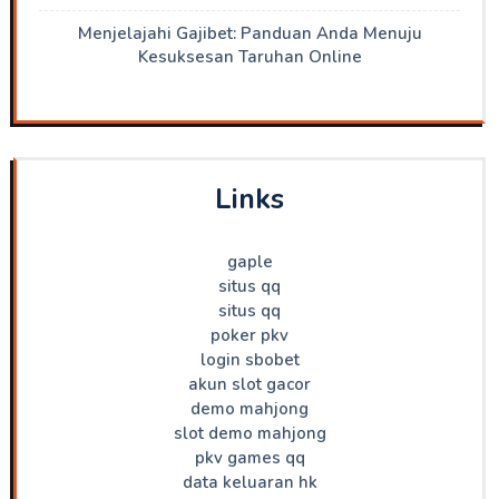
Menjelajahi Gajibet: Panduan Anda Menuju
Kesuksesan Taruhan Online
Links
gaple
situs qq
situs qq
poker pkv
login sbobet
akun slot gacor
demo mahjong
slot demo mahjong
pkv games qq
data keluaran hk