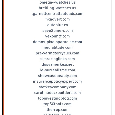
omega--watches.us
breitling-watches.us
tgarnettcentrallautoads.com
fixadvert.com
autopluz.co
save3time-c.com
vexonhcf.com
demos-pixelsparadise.com
mediatitude.com
prewarmotorcycles.com
simracinglinks.com
dosyamerkezi.net
le-surrealisme.com
showcasebeauty.com
insurancepolicyexpert.com
statkeycompany.com
carolinadeckbuilders.com
topinvestingblog.com
top50tools.com
the-rep.com