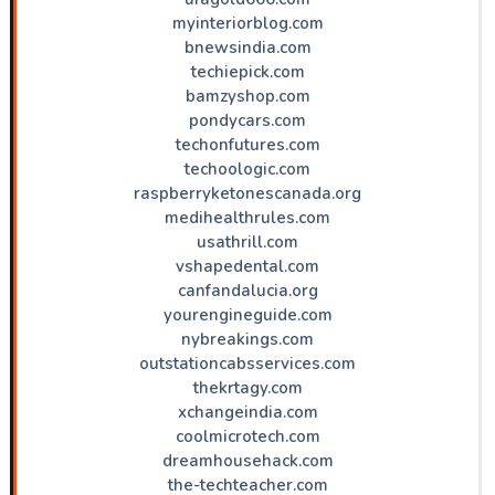
myinteriorblog.com
bnewsindia.com
techiepick.com
bamzyshop.com
pondycars.com
techonfutures.com
techoologic.com
raspberryketonescanada.org
medihealthrules.com
usathrill.com
vshapedental.com
canfandalucia.org
yourengineguide.com
nybreakings.com
outstationcabsservices.com
thekrtagy.com
xchangeindia.com
coolmicrotech.com
dreamhousehack.com
the-techteacher.com