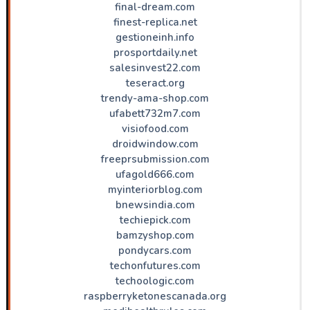
final-dream.com
finest-replica.net
gestioneinh.info
prosportdaily.net
salesinvest22.com
teseract.org
trendy-ama-shop.com
ufabett732m7.com
visiofood.com
droidwindow.com
freeprsubmission.com
ufagold666.com
myinteriorblog.com
bnewsindia.com
techiepick.com
bamzyshop.com
pondycars.com
techonfutures.com
techoologic.com
raspberryketonescanada.org