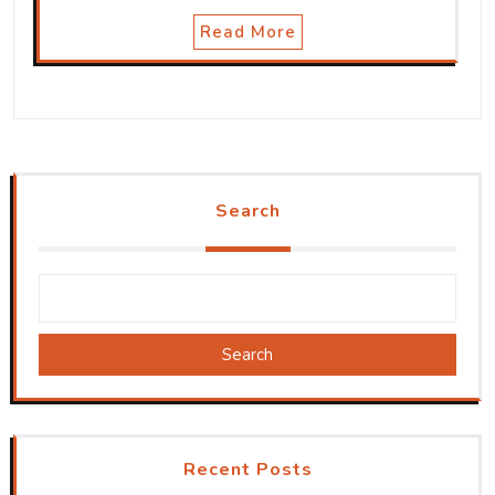
Read More
Search
Search
Recent Posts