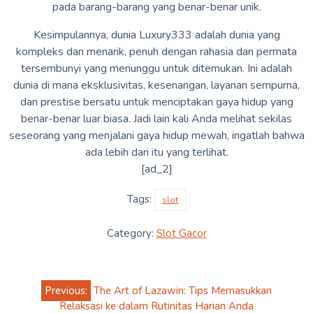
pada barang-barang yang benar-benar unik.
Kesimpulannya, dunia Luxury333 adalah dunia yang
kompleks dan menarik, penuh dengan rahasia dan permata
tersembunyi yang menunggu untuk ditemukan. Ini adalah
dunia di mana eksklusivitas, kesenangan, layanan sempurna,
dan prestise bersatu untuk menciptakan gaya hidup yang
benar-benar luar biasa. Jadi lain kali Anda melihat sekilas
seseorang yang menjalani gaya hidup mewah, ingatlah bahwa
ada lebih dari itu yang terlihat.
[ad_2]
Tags:
slot
Category:
Slot Gacor
Post
Previous:
The Art of Lazawin: Tips Memasukkan
navigation
Relaksasi ke dalam Rutinitas Harian Anda