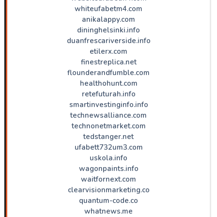
whiteufabetm4.com
anikalappy.com
dininghelsinki.info
duanfrescariverside.info
etilerx.com
finestreplica.net
flounderandfumble.com
healthohunt.com
retefuturah.info
smartinvestinginfo.info
technewsalliance.com
technonetmarket.com
tedstanger.net
ufabett732um3.com
uskola.info
wagonpaints.info
waitfornext.com
clearvisionmarketing.co
quantum-code.co
whatnews.me