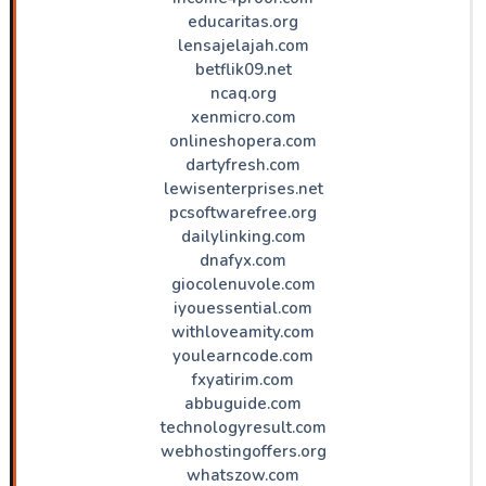
educaritas.org
lensajelajah.com
betflik09.net
ncaq.org
xenmicro.com
onlineshopera.com
dartyfresh.com
lewisenterprises.net
pcsoftwarefree.org
dailylinking.com
dnafyx.com
giocolenuvole.com
iyouessential.com
withloveamity.com
youlearncode.com
fxyatirim.com
abbuguide.com
technologyresult.com
webhostingoffers.org
whatszow.com