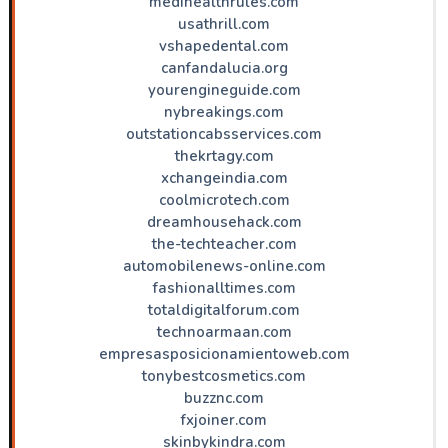
medihealthrules.com
usathrill.com
vshapedental.com
canfandalucia.org
yourengineguide.com
nybreakings.com
outstationcabsservices.com
thekrtagy.com
xchangeindia.com
coolmicrotech.com
dreamhousehack.com
the-techteacher.com
automobilenews-online.com
fashionalltimes.com
totaldigitalforum.com
technoarmaan.com
empresasposicionamientoweb.com
tonybestcosmetics.com
buzznc.com
fxjoiner.com
skinbykindra.com