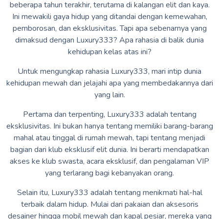
beberapa tahun terakhir, terutama di kalangan elit dan kaya.
Ini mewakili gaya hidup yang ditandai dengan kemewahan,
pemborosan, dan eksklusivitas. Tapi apa sebenarnya yang
dimaksud dengan Luxury333? Apa rahasia di balik dunia
kehidupan kelas atas ini?
Untuk mengungkap rahasia Luxury333, mari intip dunia
kehidupan mewah dan jelajahi apa yang membedakannya dari
yang lain.
Pertama dan terpenting, Luxury333 adalah tentang
eksklusivitas. Ini bukan hanya tentang memiliki barang-barang
mahal atau tinggal di rumah mewah, tapi tentang menjadi
bagian dari klub eksklusif elit dunia. Ini berarti mendapatkan
akses ke klub swasta, acara eksklusif, dan pengalaman VIP
yang terlarang bagi kebanyakan orang.
Selain itu, Luxury333 adalah tentang menikmati hal-hal
terbaik dalam hidup. Mulai dari pakaian dan aksesoris
desainer hingga mobil mewah dan kapal pesiar, mereka yang