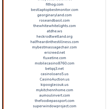
fithog.com
bestlaptopbestmonitor.com
georginaryland.com
roseandbasil.com
thewhitewhitelights.com
atdhe.ws
heckrodtwetland.org
halfheardinthestillness.com
mybestmassagechair.com
ericreed.net
fluxetine.com
mobilecasino8760.com
betqq3.net
casinoloans5.us
CasinoAuction.us
kipooglecouk.us
mykitchennhome.com
aumoulinvert.com
thefoodiepassport.com
superwindowproject.com