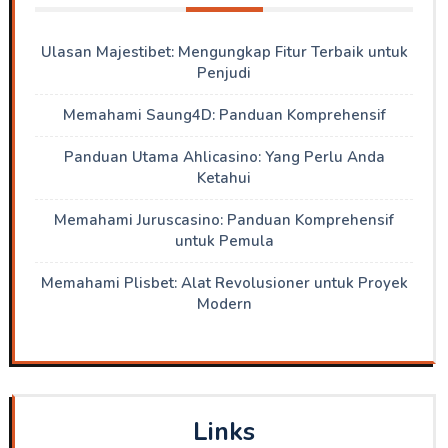
Ulasan Majestibet: Mengungkap Fitur Terbaik untuk
Penjudi
Memahami Saung4D: Panduan Komprehensif
Panduan Utama Ahlicasino: Yang Perlu Anda
Ketahui
Memahami Juruscasino: Panduan Komprehensif
untuk Pemula
Memahami Plisbet: Alat Revolusioner untuk Proyek
Modern
Links