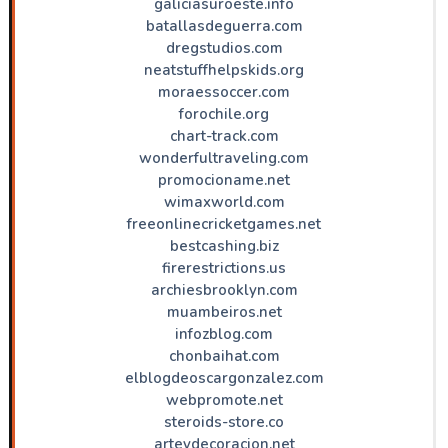
galiciasuroeste.info
batallasdeguerra.com
dregstudios.com
neatstuffhelpskids.org
moraessoccer.com
forochile.org
chart-track.com
wonderfultraveling.com
promocioname.net
wimaxworld.com
freeonlinecricketgames.net
bestcashing.biz
firerestrictions.us
archiesbrooklyn.com
muambeiros.net
infozblog.com
chonbaihat.com
elblogdeoscargonzalez.com
webpromote.net
steroids-store.co
arteydecoracion.net