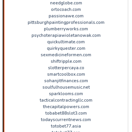
needglobe.com
ortocoach.com
passionawe.com
pittsburghpaintingprofessionals.com
plumberryworks.com
psychoterapiawioletanowak.com
quickultimate.com
quirkyquester.com
sexmedicineformen.com
shiftripple.com
slotterpercaya.co
smartcoolbox.com
sohanjitfinances.com
soulfulhousemusic.net
sparklooms.com
tacticalcontractingllc.com
thecapitalpowers.com
tobabet88slot3.com
todayscurrentnews.com
totobet77.asia