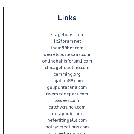
Links
stagehubs.com
1x2forum.net
login99bet.com
secretcourtesans.com
onlinebahisforum1.com
chicagoheadline.com
camming.org
rajalion88.com
goupuntacana.com
riversedgepark.com
zaseez.com
catchycrunch.com
nofaphub.com
nefertitingalls.com
patsyscreations.com
income4proof.com