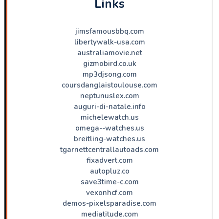
Links
jimsfamousbbq.com
libertywalk-usa.com
australiamovie.net
gizmobird.co.uk
mp3djsong.com
coursdanglaistoulouse.com
neptunuslex.com
auguri-di-natale.info
michelewatch.us
omega--watches.us
breitling-watches.us
tgarnettcentrallautoads.com
fixadvert.com
autopluz.co
save3time-c.com
vexonhcf.com
demos-pixelsparadise.com
mediatitude.com