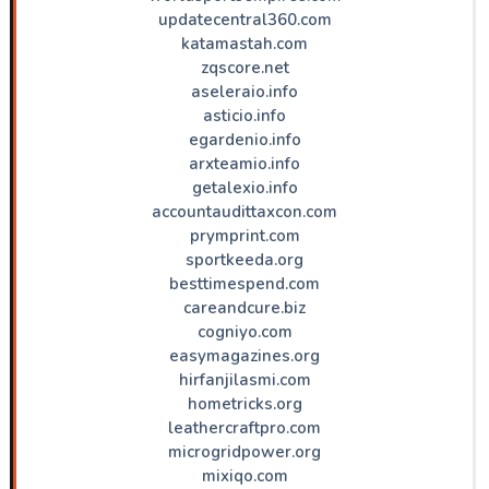
updatecentral360.com
katamastah.com
zqscore.net
aseleraio.info
asticio.info
egardenio.info
arxteamio.info
getalexio.info
accountaudittaxcon.com
prymprint.com
sportkeeda.org
besttimespend.com
careandcure.biz
cogniyo.com
easymagazines.org
hirfanjilasmi.com
hometricks.org
leathercraftpro.com
microgridpower.org
mixiqo.com