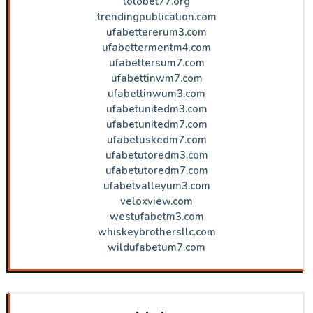
totobet77.org
trendingpublication.com
ufabettererum3.com
ufabettermentm4.com
ufabettersum7.com
ufabettinwm7.com
ufabettinwum3.com
ufabetunitedm3.com
ufabetunitedm7.com
ufabetuskedm7.com
ufabetutoredm3.com
ufabetutoredm7.com
ufabetvalleyum3.com
veloxview.com
westufabetm3.com
whiskeybrothersllc.com
wildufabetum7.com