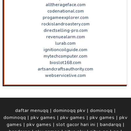
alltherageface.com
codenational.com
progameexplorer.com
rockislandroastery.com
directselling-pro.com
revenuealarm.com
lurab.com
ignitioncoilguide.com
mytechcomputer.com
bioslot168.com
artsandcraftsauthority.com
webservicelive.com
daftar menuqq
|
dominoqq pkv
|
dominoqq
|
dominoqq
|
pkv games
|
pkv games
|
pkv games
|
pkv
games
|
pkv games
|
slot gacor hari ini
|
bandarqq
|