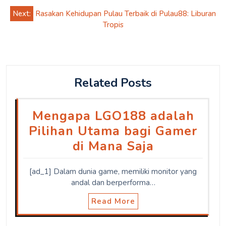
Next:
Rasakan Kehidupan Pulau Terbaik di Pulau88: Liburan
Tropis
Related Posts
Mengapa LGO188 adalah
Pilihan Utama bagi Gamer
di Mana Saja
[ad_1] Dalam dunia game, memiliki monitor yang
andal dan berperforma…
Read More