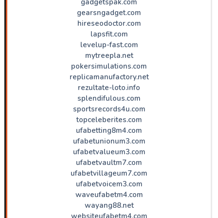
gadgetspak.com
gearsngadget.com
hireseodoctor.com
lapsfit.com
levelup-fast.com
mytreepla.net
pokersimulations.com
replicamanufactory.net
rezultate-loto.info
splendifulous.com
sportsrecords4u.com
topceleberites.com
ufabetting8m4.com
ufabetunionum3.com
ufabetvalueum3.com
ufabetvaultm7.com
ufabetvillageum7.com
ufabetvoicem3.com
waveufabetm4.com
wayang88.net
websiteufabetm4.com