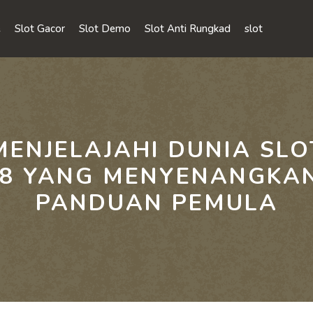
e
Slot Gacor
Slot Demo
Slot Anti Rungkad
slot
MENJELAJAHI DUNIA SLO
88 YANG MENYENANGKAN
PANDUAN PEMULA