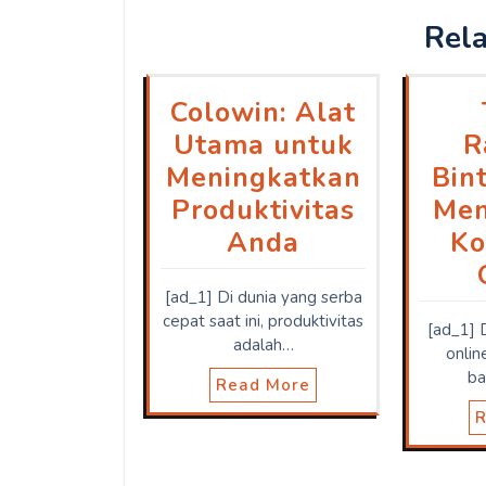
Rela
Colowin: Alat
Utama untuk
R
Meningkatkan
Bin
Produktivitas
Men
Anda
Ko
[ad_1] Di dunia yang serba
cepat saat ini, produktivitas
[ad_1] 
adalah…
onlin
ba
Read More