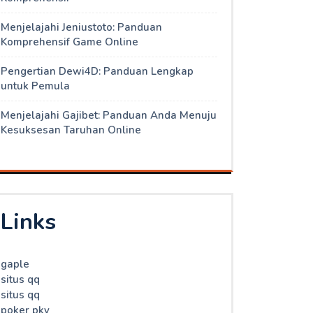
Menjelajahi Jeniustoto: Panduan
Komprehensif Game Online
Pengertian Dewi4D: Panduan Lengkap
untuk Pemula
Menjelajahi Gajibet: Panduan Anda Menuju
Kesuksesan Taruhan Online
Links
gaple
situs qq
situs qq
poker pkv