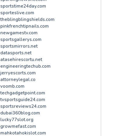
sportstime24day.com
sporteslive.com
theblingblingshields.com
pinkfrenchtipnails.com
newgamestv.com
sportsgallerys.com
sportsmirrors.net
datasports.net
atasehirescortu.net
engineeringtechub.com
jerryescorts.com
attorneylegal.co
voomb.com
techgadgetpoint.com
tvsportsguide24.com
sportsreviews24.com
dubai360blog.com
lucky77slot.org
growmefast.com
mahkotahokislot.com