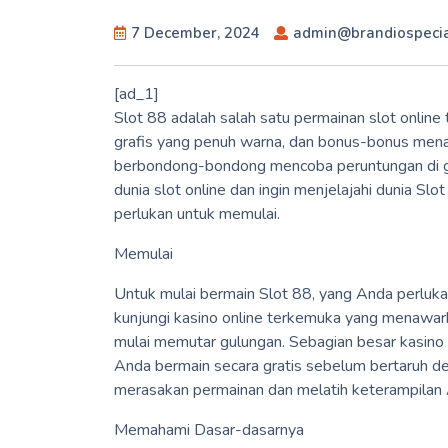
7 December, 2024
admin@brandiospecia
[ad_1]
Slot 88 adalah salah satu permainan slot online
grafis yang penuh warna, dan bonus-bonus menari
berbondong-bondong mencoba peruntungan di g
dunia slot online dan ingin menjelajahi dunia Sl
perlukan untuk memulai.
Memulai
Untuk mulai bermain Slot 88, yang Anda perluka
kunjungi kasino online terkemuka yang menawark
mulai memutar gulungan. Sebagian besar kasin
Anda bermain secara gratis sebelum bertaruh de
merasakan permainan dan melatih keterampila
Memahami Dasar-dasarnya