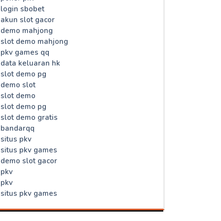
login sbobet
akun slot gacor
demo mahjong
slot demo mahjong
pkv games qq
data keluaran hk
slot demo pg
demo slot
slot demo
slot demo pg
slot demo gratis
bandarqq
situs pkv
situs pkv games
demo slot gacor
pkv
pkv
situs pkv games