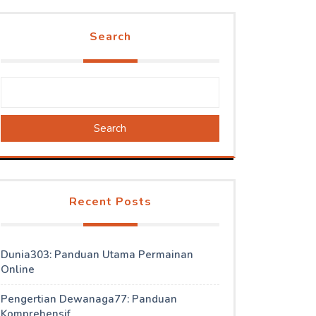
Search
Search
Recent Posts
Dunia303: Panduan Utama Permainan
Online
Pengertian Dewanaga77: Panduan
Komprehensif