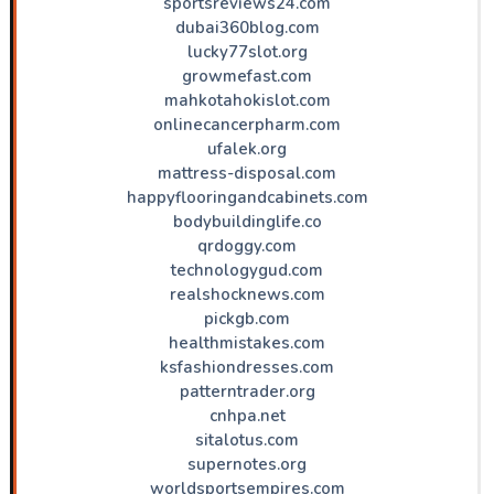
sportsreviews24.com
dubai360blog.com
lucky77slot.org
growmefast.com
mahkotahokislot.com
onlinecancerpharm.com
ufalek.org
mattress-disposal.com
happyflooringandcabinets.com
bodybuildinglife.co
qrdoggy.com
technologygud.com
realshocknews.com
pickgb.com
healthmistakes.com
ksfashiondresses.com
patterntrader.org
cnhpa.net
sitalotus.com
supernotes.org
worldsportsempires.com