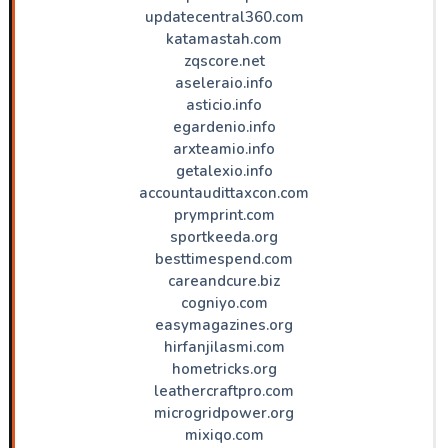
updatecentral360.com
katamastah.com
zqscore.net
aseleraio.info
asticio.info
egardenio.info
arxteamio.info
getalexio.info
accountaudittaxcon.com
prymprint.com
sportkeeda.org
besttimespend.com
careandcure.biz
cogniyo.com
easymagazines.org
hirfanjilasmi.com
hometricks.org
leathercraftpro.com
microgridpower.org
mixiqo.com