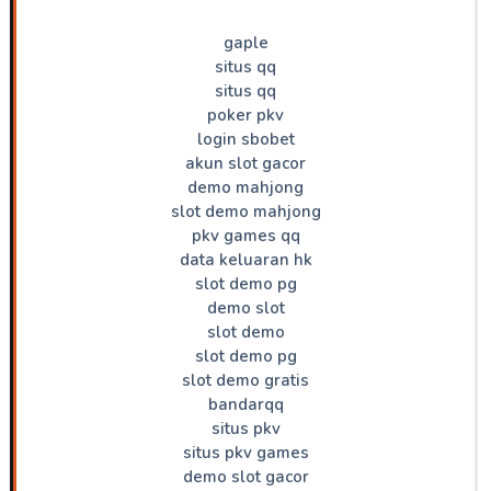
gaple
situs qq
situs qq
poker pkv
login sbobet
akun slot gacor
demo mahjong
slot demo mahjong
pkv games qq
data keluaran hk
slot demo pg
demo slot
slot demo
slot demo pg
slot demo gratis
bandarqq
situs pkv
situs pkv games
demo slot gacor