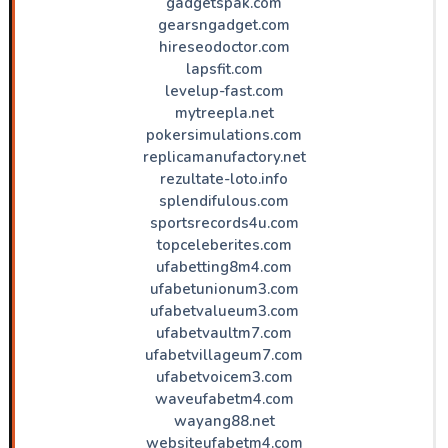
gadgetspak.com
gearsngadget.com
hireseodoctor.com
lapsfit.com
levelup-fast.com
mytreepla.net
pokersimulations.com
replicamanufactory.net
rezultate-loto.info
splendifulous.com
sportsrecords4u.com
topceleberites.com
ufabetting8m4.com
ufabetunionum3.com
ufabetvalueum3.com
ufabetvaultm7.com
ufabetvillageum7.com
ufabetvoicem3.com
waveufabetm4.com
wayang88.net
websiteufabetm4.com