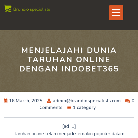
Skip
Op
to
content
But
MENJELAJAHI DUNIA
TARUHAN ONLINE
DENGAN INDOBET365
16 March, 2025
admin@brandiospecialists.com
0
Comments
1 category
[ad_1]
Taruhan online telah menjadi semakin populer dalam