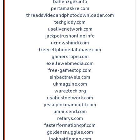
bahenxgek.info
pertamaskre.com
threadsvideoandphotodownloader.com
techgiddy.com
usalivenetwork.com
jackpotrushonline.info
ucnewshindi.com
freecellphonedatabase.com
gamersrope.com
exellewebmedia.com
free-gamestop.com
sinbadtravels.com
ukmagzine.com
wareztech.org
usabestnetwork.com
jessepinkmanoutfit.com
umailsend.com
retarys.com
fasterformationcpf.com
goldensnuggles.com
lookbattlemap.com