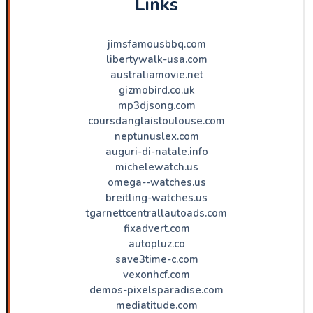
Links
jimsfamousbbq.com
libertywalk-usa.com
australiamovie.net
gizmobird.co.uk
mp3djsong.com
coursdanglaistoulouse.com
neptunuslex.com
auguri-di-natale.info
michelewatch.us
omega--watches.us
breitling-watches.us
tgarnettcentrallautoads.com
fixadvert.com
autopluz.co
save3time-c.com
vexonhcf.com
demos-pixelsparadise.com
mediatitude.com