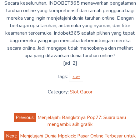
Secara keseluruhan, INDOBET365 menawarkan pengalaman
taruhan online yang komprehensif dan ramah pengguna bagi
mereka yang ingin menjelajahi dunia taruhan online. Dengan
berbagai opsi taruhan, antarmuka yang nyaman, dan fitur
keamanan terkemuka, Indobet365 adalah pilihan yang tepat
bagi mereka yang ingin mencoba keberuntungan mereka
secara online. Jadi mengapa tidak mencobanya dan melihat
apa yang ditawarkan dunia taruhan online?
[ad_2]
Tags:
slot
Category:
Slot Gacor
Post
Previous:
Menjelajahi Bangkitnya Pop77: Suara baru
navigation
mengambil alih grafik
Next:
Menjelajahi Dunia Mpokick: Pasar Online Terbesar untuk