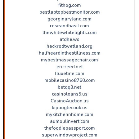
fithog.com
bestlaptopbestmonitor.com
georginaryland.com
roseandbasil.com
thewhitewhitelights.com
atdhe.ws
heckrodtwetland.org
halfheardinthestillness.com
mybestmassagechair.com
ericreed.net
fluxetine.com
mobilecasino8760.com
betqq3.net
casinoloans5.us
CasinoAuction.us
kipooglecouk.us
mykitchennhome.com
aumoulinvert.com
thefoodiepassport.com
superwindowproject.com