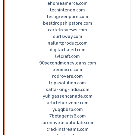
ehomeamerca.com
techintendo.com
techgreenpure.com
bestdropshipstore.com
cartelreviews.com
surfsway.com
nailartproduct.com
digitactseed.com
lvlcraft.com
90secondmoneyloans.com
xenmicro.com
rodrovers.com
tripssolution.com
satta-king-india.com
yukigassencanada.com
articlehorizone.com
yuqqbbzp.com
7betagents6.com
coronavirusuptodate.com
crackinstreams.com