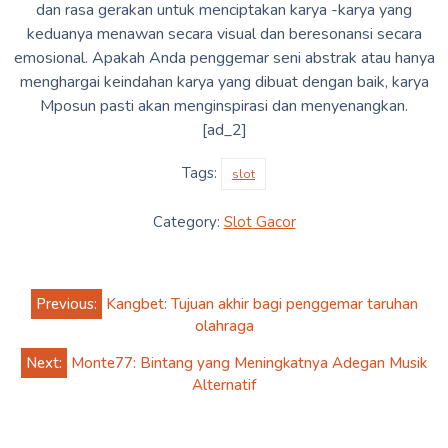
dan rasa gerakan untuk menciptakan karya -karya yang
keduanya menawan secara visual dan beresonansi secara
emosional. Apakah Anda penggemar seni abstrak atau hanya
menghargai keindahan karya yang dibuat dengan baik, karya
Mposun pasti akan menginspirasi dan menyenangkan.
[ad_2]
Tags:
slot
Category:
Slot Gacor
Post
Previous:
Kangbet: Tujuan akhir bagi penggemar taruhan
navigation
olahraga
Next:
Monte77: Bintang yang Meningkatnya Adegan Musik
Alternatif