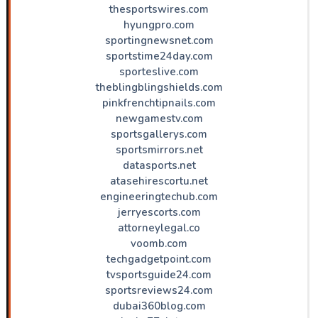
thesportswires.com
hyungpro.com
sportingnewsnet.com
sportstime24day.com
sporteslive.com
theblingblingshields.com
pinkfrenchtipnails.com
newgamestv.com
sportsgallerys.com
sportsmirrors.net
datasports.net
atasehirescortu.net
engineeringtechub.com
jerryescorts.com
attorneylegal.co
voomb.com
techgadgetpoint.com
tvsportsguide24.com
sportsreviews24.com
dubai360blog.com