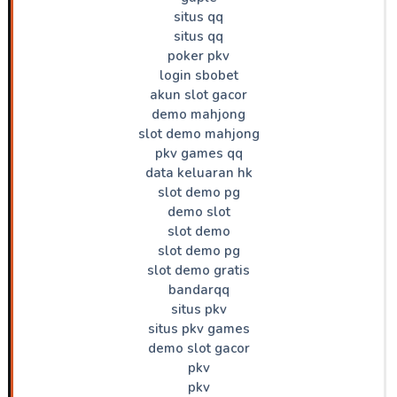
situs qq
situs qq
poker pkv
login sbobet
akun slot gacor
demo mahjong
slot demo mahjong
pkv games qq
data keluaran hk
slot demo pg
demo slot
slot demo
slot demo pg
slot demo gratis
bandarqq
situs pkv
situs pkv games
demo slot gacor
pkv
pkv