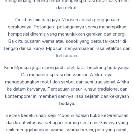
mengundang mereka untuk mengeksplorasi detail karya seni
dari dekat.
Ciri khas lain dari gaya Mposun adalah penggunaan
gerakannya. Potongan -potongannya sering menampilkan
komposisi dinamis yang menunjukkan gerakan dan energi.
Baik itu pusaran warna atau sosok yang berputar-putar di
tengah dansa, karya Mposun menyampaikan rasa vitalitas dan
kehidupan.
Seni Mposun juga dipengaruhi oleh latar belakang budayanya.
Dia menarik inspirasi dari warisan Afrika -nya,
menggabungkan motif dan simbol dari seni tradisional Afrika
ke dalam karyanya. Perpaduan unsur -unsur tradisional dan
kontemporer ini memberi seninya rasa sejarah dan kekayaan
budaya.
Secara keseluruhan, seni Mposun adalah bukti keterampilan
dan kreativitasnya sebagai seorang seniman. Gayanya yang
unik menggabungkan warna -warna berani, pola yang rumit,