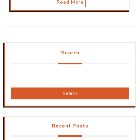
Read More
Search
Search
Recent Posts