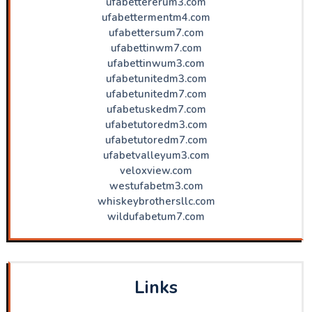
ufabettererum3.com
ufabettermentm4.com
ufabettersum7.com
ufabettinwm7.com
ufabettinwum3.com
ufabetunitedm3.com
ufabetunitedm7.com
ufabetuskedm7.com
ufabetutoredm3.com
ufabetutoredm7.com
ufabetvalleyum3.com
veloxview.com
westufabetm3.com
whiskeybrothersllc.com
wildufabetum7.com
Links