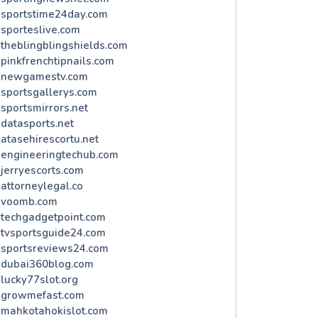
sportstime24day.com
sporteslive.com
theblingblingshields.com
pinkfrenchtipnails.com
newgamestv.com
sportsgallerys.com
sportsmirrors.net
datasports.net
atasehirescortu.net
engineeringtechub.com
jerryescorts.com
attorneylegal.co
voomb.com
techgadgetpoint.com
tvsportsguide24.com
sportsreviews24.com
dubai360blog.com
lucky77slot.org
growmefast.com
mahkotahokislot.com