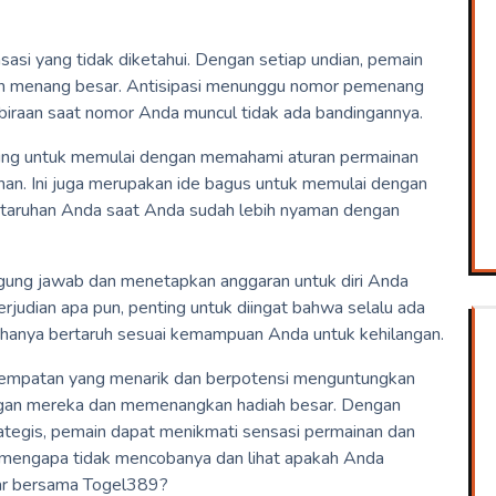
asi yang tidak diketahui. Dengan setiap undian, pemain
an menang besar. Antisipasi menunggu nomor pemenang
biraan saat nomor Anda muncul tidak ada bandingannya.
ting untuk memulai dengan memahami aturan permainan
han. Ini juga merupakan ide bagus untuk memulai dengan
n taruhan Anda saat Anda sudah lebih nyaman dengan
nggung jawab dan menetapkan anggaran untuk diri Anda
erjudian apa pun, penting untuk diingat bahwa selalu ada
uk hanya bertaruh sesuai kemampuan Anda untuk kehilangan.
empatan yang menarik dan berpotensi menguntungkan
ungan mereka dan memenangkan hadiah besar. Dengan
ategis, pemain dapat menikmati sensasi permainan dan
i mengapa tidak mencobanya dan lihat apakah Anda
sar bersama Togel389?