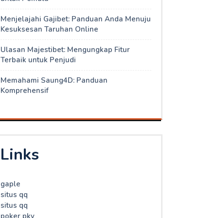
Menjelajahi Gajibet: Panduan Anda Menuju
Kesuksesan Taruhan Online
Ulasan Majestibet: Mengungkap Fitur
Terbaik untuk Penjudi
Memahami Saung4D: Panduan
Komprehensif
Links
gaple
situs qq
situs qq
poker pkv