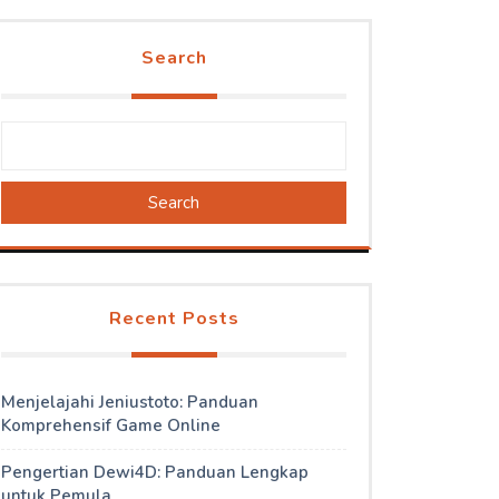
Search
Search
Recent Posts
Menjelajahi Jeniustoto: Panduan
Komprehensif Game Online
Pengertian Dewi4D: Panduan Lengkap
untuk Pemula