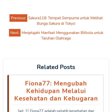
Post
Previous:
Sakura118: Tempat Sempurna untuk Melihat
navigation
Bunga Sakura di Tokyo
Next:
Menjelajahi Manfaat Menggunakan Bitbola untuk
Taruhan Olahraga
Related Posts
Fiona77: Mengubah
Kehidupan Melalui
Kesehatan dan Kebugaran
[ad_1] Fiona77 adalah pelatih kesehatan dan