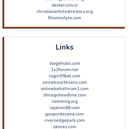
dextercoin.io
christianarticledirectory.org
5homestyle.com
Links
stagehubs.com
1x2forum.net
login99bet.com
secretcourtesans.com
onlinebahisforum1.com
chicagoheadline.com
camming.org
rajalion88.com
goupuntacana.com
riversedgepark.com
zaseez.com