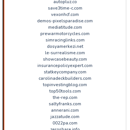
autopluz.co
save3time-c.com
vexonhcf.com
demos-pixelsparadise.com
mediatitude.com
prewarmotorcycles.com
simracinglinks.com
dosyamerkezi.net
le-surrealisme.com
showcasebeauty.com
insurancepolicyexpert.com
statkeycompany.com
carolinadeckbuilders.com
topinvestingblog.com
top50tools.com
the-rep.com
saltyfranks.com
annerani.com
jazzatude.com
0022pa.com
zeroshare.info