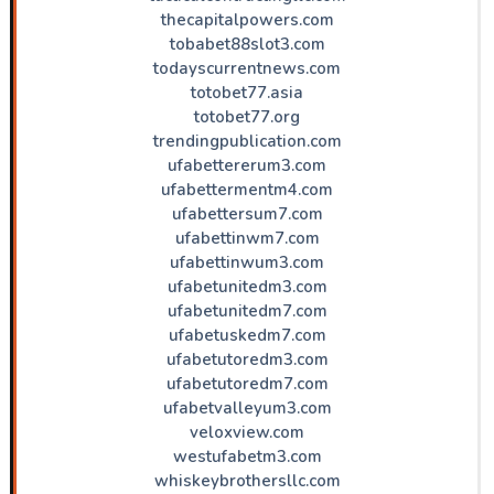
thecapitalpowers.com
tobabet88slot3.com
todayscurrentnews.com
totobet77.asia
totobet77.org
trendingpublication.com
ufabettererum3.com
ufabettermentm4.com
ufabettersum7.com
ufabettinwm7.com
ufabettinwum3.com
ufabetunitedm3.com
ufabetunitedm7.com
ufabetuskedm7.com
ufabetutoredm3.com
ufabetutoredm7.com
ufabetvalleyum3.com
veloxview.com
westufabetm3.com
whiskeybrothersllc.com