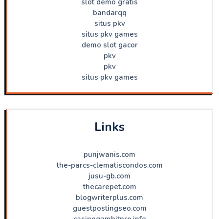
slot demo gratis
bandarqq
situs pkv
situs pkv games
demo slot gacor
pkv
pkv
situs pkv games
Links
punjwanis.com
the-parcs-clematiscondos.com
jusu-gb.com
thecarepet.com
blogwriterplus.com
guestpostingseo.com
casinogambitpro.info