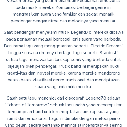
vokal mereka yang kuat menambah kedalaman emosional
pada musik mereka. Kombinasi berbagai genre ini
menghasilkan suara yang familier dan segar, menarik
pendengar dengan ritme dan melodinya yang menular.
Saat pendengar menyelami musik Legend78, mereka dibawa
pada perjalanan melalui berbagai jenis suara yang berbeda.
Dari irama lagu yang menggetarkan seperti “Electric Dreams”
hingga suasana dreamy dari lagu-lagu seperti “Stardust”,
setiap lagu menawarkan lanskap sonik yang berbeda untuk
dijelajahi oleh pendengar. Musik band ini merupakan bukti
kreativitas dan inovasi mereka, karena mereka mendorong
batas-batas klasifikasi genre tradisional dan menciptakan
suara yang unik milik mereka.
Salah satu lagu menonjol dari diskografi Legend78 adalah
“Echoes of Tomorrow,” sebuah lagu indah yang menampilkan
kemampuan band untuk menciptakan lanskap suara yang
rumit dan emosional. Lagu ini dimulai dengan melodi piano
yang pelan, secara bertahap meningkat intensitasnya seiring