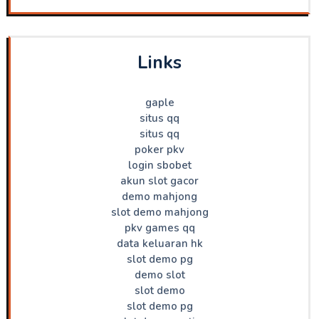
Links
gaple
situs qq
situs qq
poker pkv
login sbobet
akun slot gacor
demo mahjong
slot demo mahjong
pkv games qq
data keluaran hk
slot demo pg
demo slot
slot demo
slot demo pg