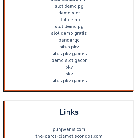
slot demo pg
demo slot
slot demo
slot demo pg
slot demo gratis
bandarqq
situs pkv
situs pkv games
demo slot gacor
pkv
pkv
situs pkv games
Links
punjwanis.com
the-parcs-clematiscondos.com