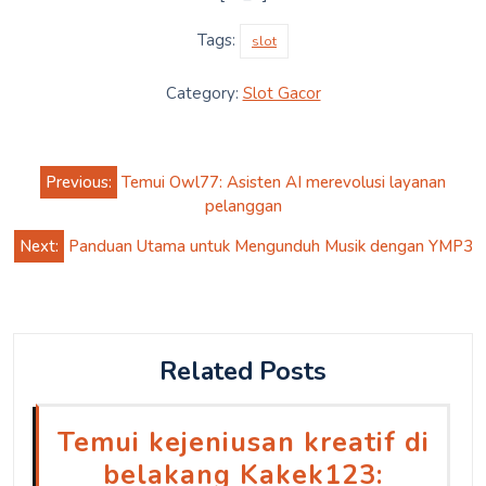
Tags:
slot
Category:
Slot Gacor
Post
Previous:
Temui Owl77: Asisten AI merevolusi layanan
navigation
pelanggan
Next:
Panduan Utama untuk Mengunduh Musik dengan YMP3
Related Posts
Temui kejeniusan kreatif di
belakang Kakek123: