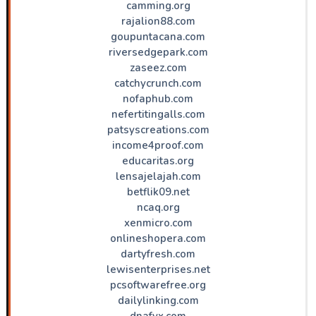
camming.org
rajalion88.com
goupuntacana.com
riversedgepark.com
zaseez.com
catchycrunch.com
nofaphub.com
nefertitingalls.com
patsyscreations.com
income4proof.com
educaritas.org
lensajelajah.com
betflik09.net
ncaq.org
xenmicro.com
onlineshopera.com
dartyfresh.com
lewisenterprises.net
pcsoftwarefree.org
dailylinking.com
dnafyx.com