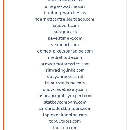
omega--watches.us
breitling-watches.us
tgarnettcentrallautoads.com
fixadvert.com
autopluz.co
save3time-c.com
vexonhcf.com
demos-pixelsparadise.com
mediatitude.com
prewarmotorcycles.com
simracinglinks.com
dosyamerkezi.net
le-surrealisme.com
showcasebeauty.com
insurancepolicyexpert.com
statkeycompany.com
carolinadeckbuilders.com
topinvestingblog.com
top50tools.com
the-rep.com