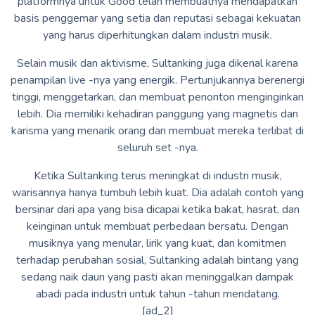
platformnya untuk Good telah membuatnya mendapatkan
basis penggemar yang setia dan reputasi sebagai kekuatan
yang harus diperhitungkan dalam industri musik.
Selain musik dan aktivisme, Sultanking juga dikenal karena
penampilan live -nya yang energik. Pertunjukannya berenergi
tinggi, menggetarkan, dan membuat penonton menginginkan
lebih. Dia memiliki kehadiran panggung yang magnetis dan
karisma yang menarik orang dan membuat mereka terlibat di
seluruh set -nya.
Ketika Sultanking terus meningkat di industri musik,
warisannya hanya tumbuh lebih kuat. Dia adalah contoh yang
bersinar dari apa yang bisa dicapai ketika bakat, hasrat, dan
keinginan untuk membuat perbedaan bersatu. Dengan
musiknya yang menular, lirik yang kuat, dan komitmen
terhadap perubahan sosial, Sultanking adalah bintang yang
sedang naik daun yang pasti akan meninggalkan dampak
abadi pada industri untuk tahun -tahun mendatang.
[ad_2]