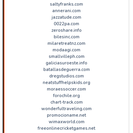
saltyfranks.com
annerani.com
jazzatude.com
0022pa.com
zeroshare.info
bilesinc.com
milaretreatnz.com
modaagi.com
smallvilleph.com
galiciasuroeste.info
batallasdeguerra.com
dregstudios.com
neatstuffhelpskids.org
moraessoccer.com
forochile.org
chart-track.com
wonderfultraveling.com
promocioname.net
wimaxworld.com
freeonlinecricketgames.net