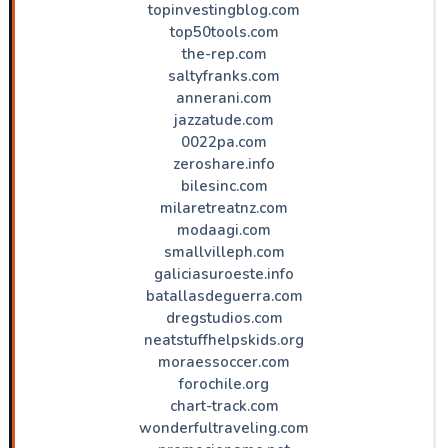
topinvestingblog.com
top50tools.com
the-rep.com
saltyfranks.com
annerani.com
jazzatude.com
0022pa.com
zeroshare.info
bilesinc.com
milaretreatnz.com
modaagi.com
smallvilleph.com
galiciasuroeste.info
batallasdeguerra.com
dregstudios.com
neatstuffhelpskids.org
moraessoccer.com
forochile.org
chart-track.com
wonderfultraveling.com