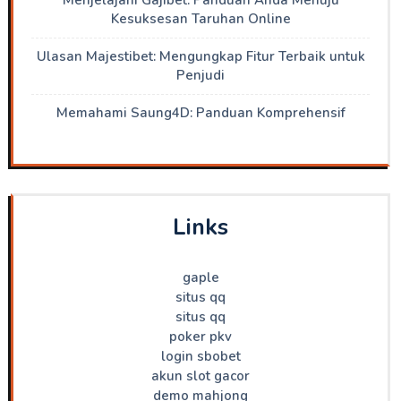
Kesuksesan Taruhan Online
Ulasan Majestibet: Mengungkap Fitur Terbaik untuk
Penjudi
Memahami Saung4D: Panduan Komprehensif
Links
gaple
situs qq
situs qq
poker pkv
login sbobet
akun slot gacor
demo mahjong