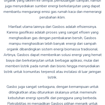
organik yang dikirim ke tempat pembuangan sampah, namun
juga menyediakan sumber energi berkelanjutan yang dapat
membantu mengurangi emisi gas rumah kaca dan memerangi
perubahan iklim.
Manfaat utama lainnya dari Gasbos adalah efisiensinya.
Karena gasifikasi adalah proses yang sangat efisien yang
menghasilkan gas dengan pembakaran bersih, Gasbos
mampu menghasilkan lebih banyak energi dari sampah
organik dibandingkan sistem energi biomassa tradisional.
Artinya, Gasbos dapat memberikan solusi energi yang hemat
biaya dan berkelanjutan untuk berbagai aplikasi, mulai dari
memberi listrik pada rumah dan bisnis hingga menyediakan
listrik untuk komunitas terpencil atau instalasi di luar jaringan
listrik.
Gasbo juga sangat serbaguna, dengan kemampuan untuk
ditingkatkan atau diturunkan skalanya untuk memenuhi
kebutuhan energi spesifik dari pengguna yang berbeda.
Fleksibilitas ini menjadikan Gasbos pilihan menarik untuk