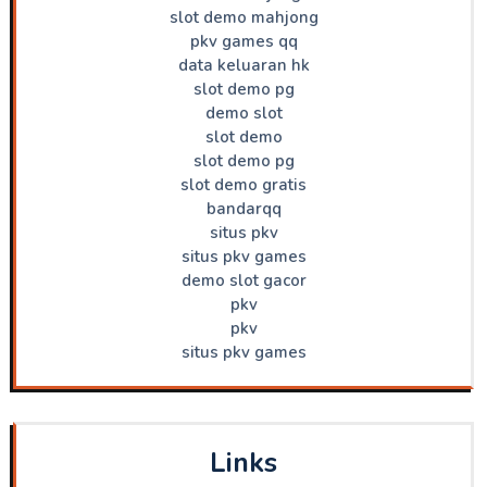
slot demo mahjong
pkv games qq
data keluaran hk
slot demo pg
demo slot
slot demo
slot demo pg
slot demo gratis
bandarqq
situs pkv
situs pkv games
demo slot gacor
pkv
pkv
situs pkv games
Links