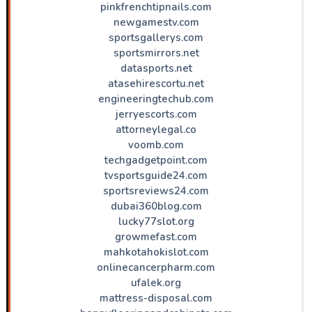
pinkfrenchtipnails.com
newgamestv.com
sportsgallerys.com
sportsmirrors.net
datasports.net
atasehirescortu.net
engineeringtechub.com
jerryescorts.com
attorneylegal.co
voomb.com
techgadgetpoint.com
tvsportsguide24.com
sportsreviews24.com
dubai360blog.com
lucky77slot.org
growmefast.com
mahkotahokislot.com
onlinecancerpharm.com
ufalek.org
mattress-disposal.com