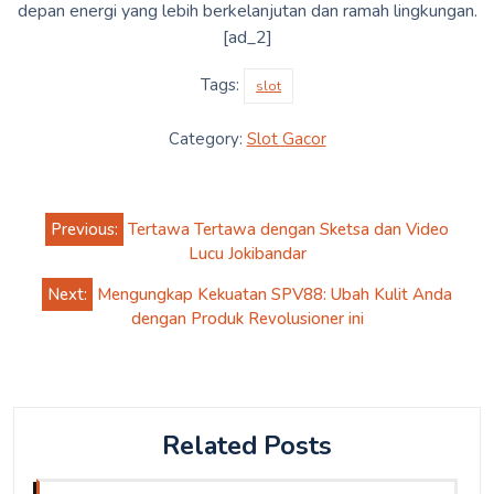
depan energi yang lebih berkelanjutan dan ramah lingkungan.
[ad_2]
Tags:
slot
Category:
Slot Gacor
Post
Previous:
Tertawa Tertawa dengan Sketsa dan Video
navigation
Lucu Jokibandar
Next:
Mengungkap Kekuatan SPV88: Ubah Kulit Anda
dengan Produk Revolusioner ini
Related Posts