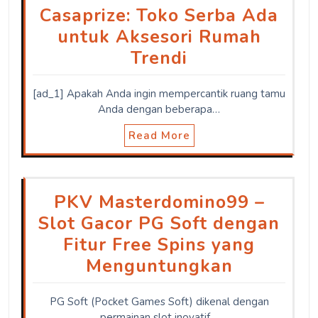
Casaprize: Toko Serba Ada
untuk Aksesori Rumah
Trendi
[ad_1] Apakah Anda ingin mempercantik ruang tamu
Anda dengan beberapa…
Read More
PKV Masterdomino99 –
Slot Gacor PG Soft dengan
Fitur Free Spins yang
Menguntungkan
PG Soft (Pocket Games Soft) dikenal dengan
permainan slot inovatif…