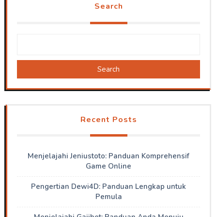
Search
Search
Recent Posts
Menjelajahi Jeniustoto: Panduan Komprehensif
Game Online
Pengertian Dewi4D: Panduan Lengkap untuk
Pemula
Menjelajahi Gajibet: Panduan Anda Menuju