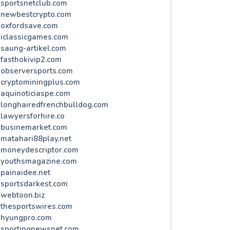
sportsnetclub.com
newbestcrypto.com
oxfordsave.com
iclassicgames.com
saung-artikel.com
fasthokivip2.com
observersports.com
cryptominingplus.com
aquinoticiaspe.com
longhairedfrenchbulldog.com
lawyersforhire.co
businemarket.com
matahari88play.net
moneydescriptor.com
youthsmagazine.com
painaidee.net
sportsdarkest.com
webtoon.biz
thesportswires.com
hyungpro.com
sportingnewsnet.com