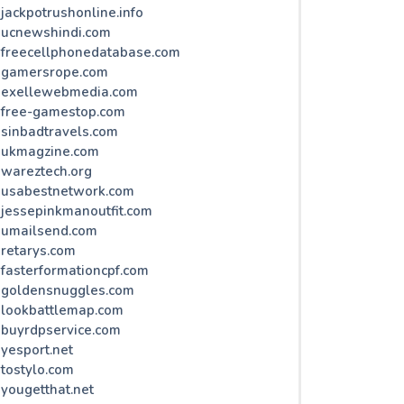
jackpotrushonline.info
ucnewshindi.com
freecellphonedatabase.com
gamersrope.com
exellewebmedia.com
free-gamestop.com
sinbadtravels.com
ukmagzine.com
wareztech.org
usabestnetwork.com
jessepinkmanoutfit.com
umailsend.com
retarys.com
fasterformationcpf.com
goldensnuggles.com
lookbattlemap.com
buyrdpservice.com
yesport.net
tostylo.com
yougetthat.net