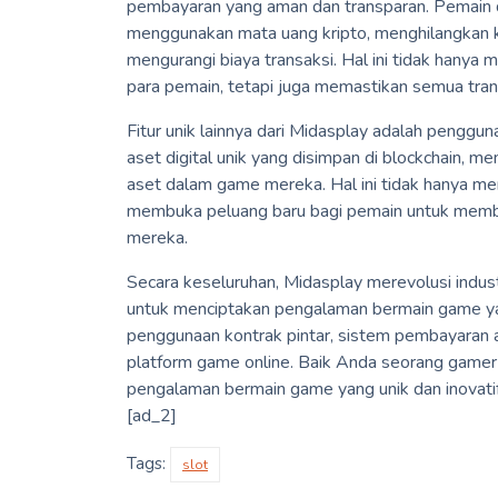
pembayaran yang aman dan transparan. Pemain
menggunakan mata uang kripto, menghilangkan k
mengurangi biaya transaksi. Hal ini tidak hany
para pemain, tetapi juga memastikan semua tran
Fitur unik lainnya dari Midasplay adalah pengg
aset digital unik yang disimpan di blockchain, 
aset dalam game mereka. Hal ini tidak hanya me
membuka peluang baru bagi pemain untuk memb
mereka.
Secara keseluruhan, Midasplay merevolusi indu
untuk menciptakan pengalaman bermain game yan
penggunaan kontrak pintar, sistem pembayaran 
platform game online. Baik Anda seorang game
pengalaman bermain game yang unik dan inovati
[ad_2]
Tags:
slot