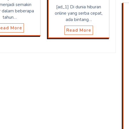
 menjadi semakin
[ad_1] Di dunia hiburan
r dalam beberapa
online yang serba cepat,
tahun…
ada bintang…
Read More
Read More