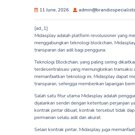
11 June, 2026
admin@brandiospecialist
[ad_1]
Midasplay adalah platform revolusioner yang me
menggabungkan teknologi blockchain, Midaspla
transparan dan adil bagi pengguna.
Teknologi Blockchain, yang paling sering dikaitk
terdesentralisasi yang memungkinkan transaksi 
memanfaatkan teknologi ini, Midasplay dapat m
transparan, sehingga memberikan lapangan berma
Salah satu fitur utama Midasplay adalah penggu
dijalankan sendiri dengan ketentuan perjanjian y
kontrak pintar dibuat, kontrak tersebut tidak da
permainan selalu adil dan akurat.
Selain kontrak pintar, Midasplay juga memanfaa