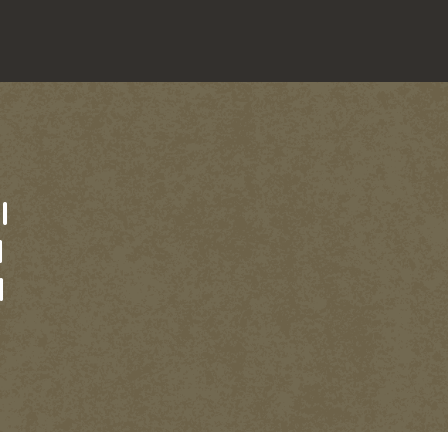
I
N
N