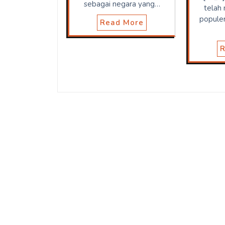
sebagai negara yang…
telah
popule
Read More