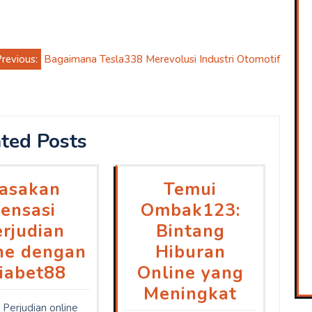
revious:
Bagaimana Tesla338 Merevolusi Industri Otomotif
ted Posts
asakan
Temui
sensasi
Ombak123:
erjudian
Bintang
ne dengan
Hiburan
iabet88
Online yang
Meningkat
 Perjudian online