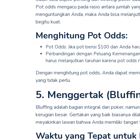
Pot odds mengacu pada rasio antara jumlah yang
menguntungkan Anda, maka Anda bisa melanjutk
begitu kuat.
Menghitung Pot Odds:
Pot Odds: Jika pot berisi $100 dan Anda har
Perbandingan dengan Peluang Kemenangan: 
harus melanjutkan taruhan karena pot odds
Dengan menghitung pot odds, Anda dapat membua
yang tidak perlu.
5. Menggertak (Bluffi
Bluffing adalah bagian integral dari poker, nam
kerugian besar. Gertakan yang baik biasanya dil
meyakinkan lawan bahwa Anda memiliki tangan 
Waktu yang Tepat untuk B