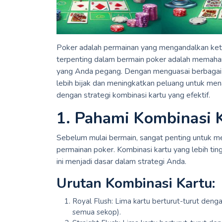
Poker adalah permainan yang mengandalkan keter
terpenting dalam bermain poker adalah memaham
yang Anda pegang. Dengan menguasai berbagai
lebih bijak dan meningkatkan peluang untuk mena
dengan strategi kombinasi kartu yang efektif.
1. Pahami Kombinasi 
Sebelum mulai bermain, sangat penting untuk m
permainan poker. Kombinasi kartu yang lebih tin
ini menjadi dasar dalam strategi Anda.
Urutan Kombinasi Kartu:
Royal Flush: Lima kartu berturut-turut dengan
semua sekop).