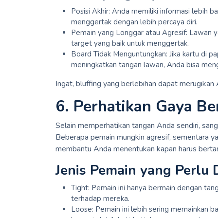
Posisi Akhir: Anda memiliki informasi lebih 
menggertak dengan lebih percaya diri.
Pemain yang Longgar atau Agresif: Lawan 
target yang baik untuk menggertak.
Board Tidak Menguntungkan: Jika kartu di p
meningkatkan tangan lawan, Anda bisa mengg
Ingat, bluffing yang berlebihan dapat merugikan 
6. Perhatikan Gaya B
Selain memperhatikan tangan Anda sendiri, san
Beberapa pemain mungkin agresif, sementara yan
membantu Anda menentukan kapan harus bertaru
Jenis Pemain yang Perlu 
Tight: Pemain ini hanya bermain dengan tang
terhadap mereka.
Loose: Pemain ini lebih sering memainkan b