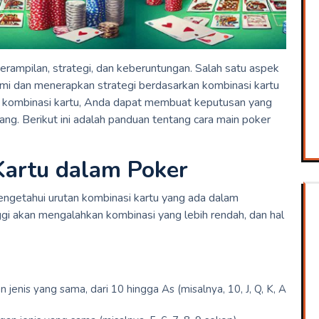
ampilan, strategi, dan keberuntungan. Salah satu aspek
i dan menerapkan strategi berdasarkan kombinasi kartu
 kombinasi kartu, Anda dapat membuat keputusan yang
ng. Berikut ini adalah panduan tentang cara main poker
Kartu dalam Poker
engetahui urutan kombinasi kartu yang ada dalam
ggi akan mengalahkan kombinasi yang lebih rendah, dan hal
 jenis yang sama, dari 10 hingga As (misalnya, 10, J, Q, K, A