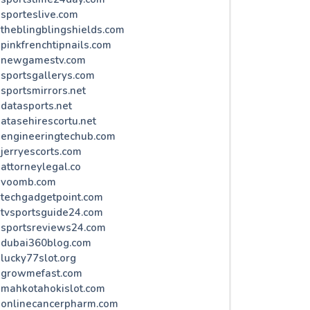
sporteslive.com
theblingblingshields.com
pinkfrenchtipnails.com
newgamestv.com
sportsgallerys.com
sportsmirrors.net
datasports.net
atasehirescortu.net
engineeringtechub.com
jerryescorts.com
attorneylegal.co
voomb.com
techgadgetpoint.com
tvsportsguide24.com
sportsreviews24.com
dubai360blog.com
lucky77slot.org
growmefast.com
mahkotahokislot.com
onlinecancerpharm.com