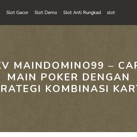
e
Slot Gacor
Slot Demo
Slot Anti Rungkad
slot
KV MAINDOMINO99 – CA
MAIN POKER DENGAN
TRATEGI KOMBINASI KAR