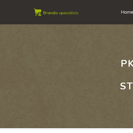
Skip
to
Hom
content
P
S