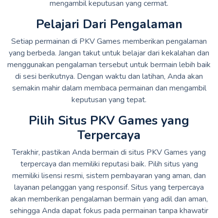
mengambil keputusan yang cermat.
Pelajari Dari Pengalaman
Setiap permainan di PKV Games memberikan pengalaman
yang berbeda. Jangan takut untuk belajar dari kekalahan dan
menggunakan pengalaman tersebut untuk bermain lebih baik
di sesi berikutnya. Dengan waktu dan latihan, Anda akan
semakin mahir dalam membaca permainan dan mengambil
keputusan yang tepat.
Pilih Situs PKV Games yang
Terpercaya
Terakhir, pastikan Anda bermain di situs PKV Games yang
terpercaya dan memiliki reputasi baik. Pilih situs yang
memiliki lisensi resmi, sistem pembayaran yang aman, dan
layanan pelanggan yang responsif. Situs yang terpercaya
akan memberikan pengalaman bermain yang adil dan aman,
sehingga Anda dapat fokus pada permainan tanpa khawatir