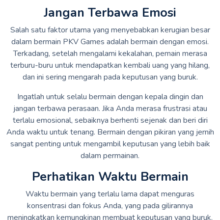
Jangan Terbawa Emosi
Salah satu faktor utama yang menyebabkan kerugian besar
dalam bermain PKV Games adalah bermain dengan emosi.
Terkadang, setelah mengalami kekalahan, pemain merasa
terburu-buru untuk mendapatkan kembali uang yang hilang,
dan ini sering mengarah pada keputusan yang buruk.
Ingatlah untuk selalu bermain dengan kepala dingin dan
jangan terbawa perasaan. Jika Anda merasa frustrasi atau
terlalu emosional, sebaiknya berhenti sejenak dan beri diri
Anda waktu untuk tenang. Bermain dengan pikiran yang jernih
sangat penting untuk mengambil keputusan yang lebih baik
dalam permainan.
Perhatikan Waktu Bermain
Waktu bermain yang terlalu lama dapat menguras
konsentrasi dan fokus Anda, yang pada gilirannya
meningkatkan kemungkinan membuat keputusan yang buruk.