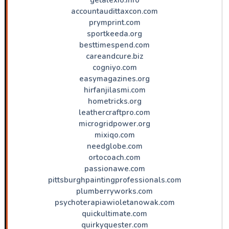
accountaudittaxcon.com
prymprint.com
sportkeeda.org
besttimespend.com
careandcure.biz
cogniyo.com
easymagazines.org
hirfanjilasmi.com
hometricks.org
leathercraftpro.com
microgridpower.org
mixiqo.com
needglobe.com
ortocoach.com
passionawe.com
pittsburghpaintingprofessionals.com
plumberryworks.com
psychoterapiawioletanowak.com
quickultimate.com
quirkyquester.com