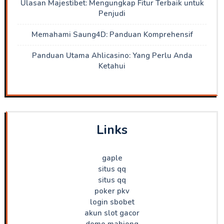
Ulasan Majestibet: Mengungkap Fitur Terbaik untuk
Penjudi
Memahami Saung4D: Panduan Komprehensif
Panduan Utama Ahlicasino: Yang Perlu Anda
Ketahui
Links
gaple
situs qq
situs qq
poker pkv
login sbobet
akun slot gacor
demo mahjong