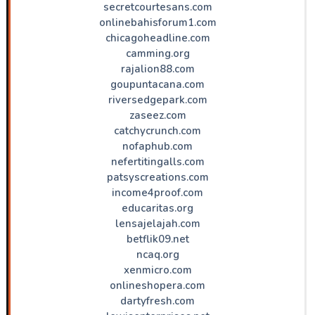
secretcourtesans.com
onlinebahisforum1.com
chicagoheadline.com
camming.org
rajalion88.com
goupuntacana.com
riversedgepark.com
zaseez.com
catchycrunch.com
nofaphub.com
nefertitingalls.com
patsyscreations.com
income4proof.com
educaritas.org
lensajelajah.com
betflik09.net
ncaq.org
xenmicro.com
onlineshopera.com
dartyfresh.com