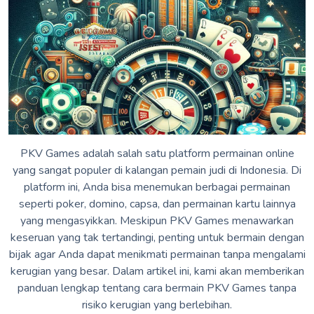
PKV Games adalah salah satu platform permainan online
yang sangat populer di kalangan pemain judi di Indonesia. Di
platform ini, Anda bisa menemukan berbagai permainan
seperti poker, domino, capsa, dan permainan kartu lainnya
yang mengasyikkan. Meskipun PKV Games menawarkan
keseruan yang tak tertandingi, penting untuk bermain dengan
bijak agar Anda dapat menikmati permainan tanpa mengalami
kerugian yang besar. Dalam artikel ini, kami akan memberikan
panduan lengkap tentang cara bermain PKV Games tanpa
risiko kerugian yang berlebihan.