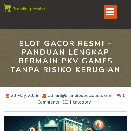
Skip
Op
to
content
But
SLOT GACOR RESMI –
PANDUAN LENGKAP
BERMAIN PKV GAMES
TANPA RISIKO KERUGIAN
20 May, 2025
admin@brandiospecialists.com
0
Comments
1 category