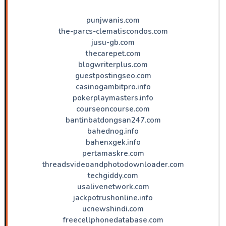
punjwanis.com
the-parcs-clematiscondos.com
jusu-gb.com
thecarepet.com
blogwriterplus.com
guestpostingseo.com
casinogambitpro.info
pokerplaymasters.info
courseoncourse.com
bantinbatdongsan247.com
bahednog.info
bahenxgek.info
pertamaskre.com
threadsvideoandphotodownloader.com
techgiddy.com
usalivenetwork.com
jackpotrushonline.info
ucnewshindi.com
freecellphonedatabase.com