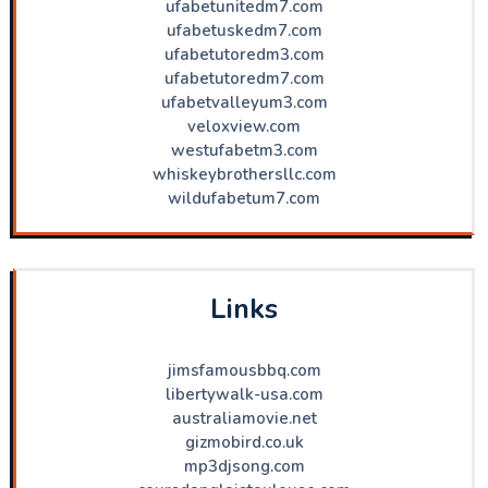
ufabetunitedm7.com
ufabetuskedm7.com
ufabetutoredm3.com
ufabetutoredm7.com
ufabetvalleyum3.com
veloxview.com
westufabetm3.com
whiskeybrothersllc.com
wildufabetum7.com
Links
jimsfamousbbq.com
libertywalk-usa.com
australiamovie.net
gizmobird.co.uk
mp3djsong.com