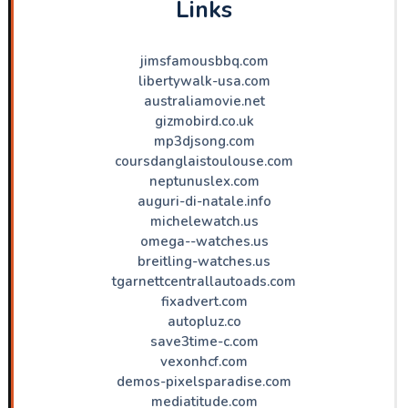
Links
jimsfamousbbq.com
libertywalk-usa.com
australiamovie.net
gizmobird.co.uk
mp3djsong.com
coursdanglaistoulouse.com
neptunuslex.com
auguri-di-natale.info
michelewatch.us
omega--watches.us
breitling-watches.us
tgarnettcentrallautoads.com
fixadvert.com
autopluz.co
save3time-c.com
vexonhcf.com
demos-pixelsparadise.com
mediatitude.com