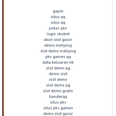
gaple
situs qq
situs qq
poker pkv
login sbobet
akun slot gacor
demo mahjong
slot demo mahjong
pkv games qq
data keluaran hk
slot demo pg
demo slot
slot demo
slot demo pg
slot demo gratis
bandarqq
situs pkv
situs pkv games
demo slot gacor