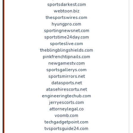
sportsdarkest.com
webtoon.biz
thesportswires.com
hyungpro.com
sportingnewsnet.com
sportstime24day.com
sporteslive.com
theblingblingshields.com
pinkfrenchtipnails.com
newgamestv.com
sportsgallerys.com
sportsmirrors.net
datasports.net
atasehirescortu.net
engineeringtechub.com
jerryescorts.com
attorneylegal.co
voomb.com
techgadgetpoint.com
tvsportsguide24.com