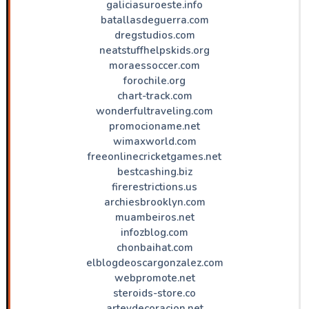
galiciasuroeste.info
batallasdeguerra.com
dregstudios.com
neatstuffhelpskids.org
moraessoccer.com
forochile.org
chart-track.com
wonderfultraveling.com
promocioname.net
wimaxworld.com
freeonlinecricketgames.net
bestcashing.biz
firerestrictions.us
archiesbrooklyn.com
muambeiros.net
infozblog.com
chonbaihat.com
elblogdeoscargonzalez.com
webpromote.net
steroids-store.co
arteydecoracion.net