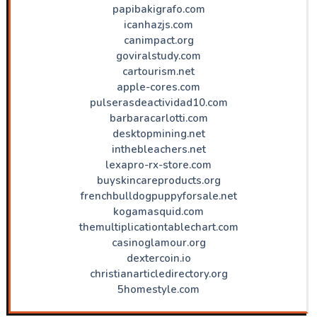
papibakigrafo.com
icanhazjs.com
canimpact.org
goviralstudy.com
cartourism.net
apple-cores.com
pulserasdeactividad10.com
barbaracarlotti.com
desktopmining.net
inthebleachers.net
lexapro-rx-store.com
buyskincareproducts.org
frenchbulldogpuppyforsale.net
kogamasquid.com
themultiplicationtablechart.com
casinoglamour.org
dextercoin.io
christianarticledirectory.org
5homestyle.com