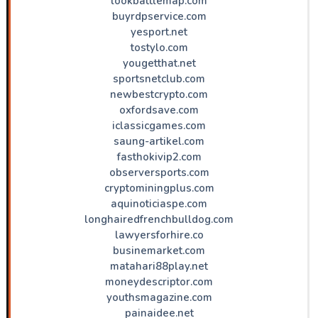
lookbattlemap.com
buyrdpservice.com
yesport.net
tostylo.com
yougetthat.net
sportsnetclub.com
newbestcrypto.com
oxfordsave.com
iclassicgames.com
saung-artikel.com
fasthokivip2.com
observersports.com
cryptominingplus.com
aquinoticiaspe.com
longhairedfrenchbulldog.com
lawyersforhire.co
businemarket.com
matahari88play.net
moneydescriptor.com
youthsmagazine.com
painaidee.net