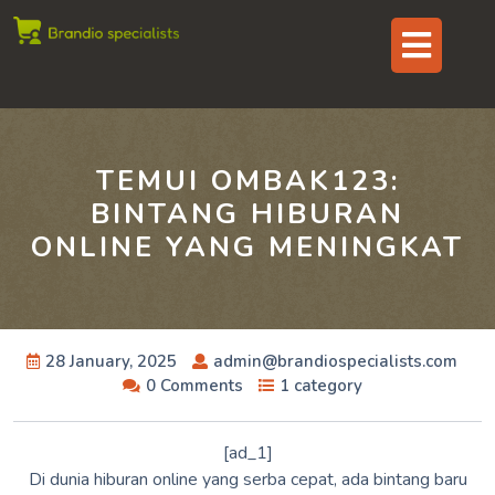
Skip
Op
to
content
But
TEMUI OMBAK123:
BINTANG HIBURAN
ONLINE YANG MENINGKAT
28 January, 2025
admin@brandiospecialists.com
0 Comments
1 category
[ad_1]
Di dunia hiburan online yang serba cepat, ada bintang baru