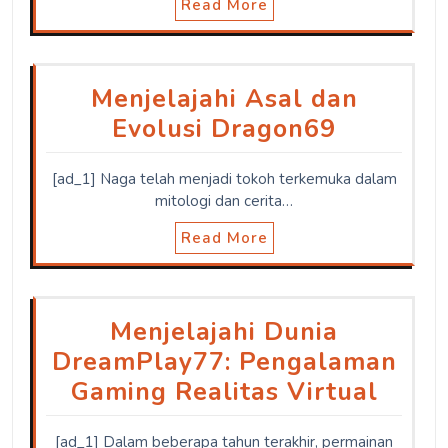
Read More
Menjelajahi Asal dan
Evolusi Dragon69
[ad_1] Naga telah menjadi tokoh terkemuka dalam
mitologi dan cerita…
Read More
Menjelajahi Dunia
DreamPlay77: Pengalaman
Gaming Realitas Virtual
[ad_1] Dalam beberapa tahun terakhir, permainan