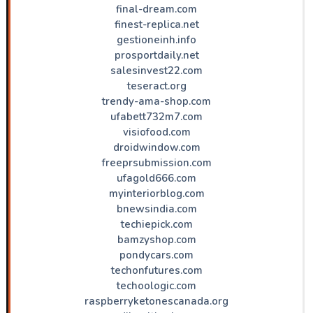
final-dream.com
finest-replica.net
gestioneinh.info
prosportdaily.net
salesinvest22.com
teseract.org
trendy-ama-shop.com
ufabett732m7.com
visiofood.com
droidwindow.com
freeprsubmission.com
ufagold666.com
myinteriorblog.com
bnewsindia.com
techiepick.com
bamzyshop.com
pondycars.com
techonfutures.com
techoologic.com
raspberryketonescanada.org