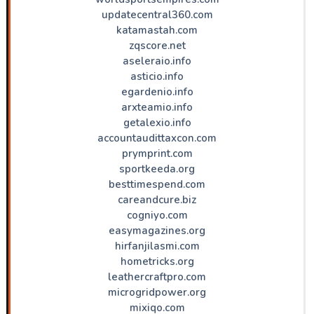
updatecentral360.com
katamastah.com
zqscore.net
aseleraio.info
asticio.info
egardenio.info
arxteamio.info
getalexio.info
accountaudittaxcon.com
prymprint.com
sportkeeda.org
besttimespend.com
careandcure.biz
cogniyo.com
easymagazines.org
hirfanjilasmi.com
hometricks.org
leathercraftpro.com
microgridpower.org
mixiqo.com