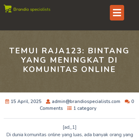
Skip
Op
to
content
But
TEMUI RAJA123: BINTANG
YANG MENINGKAT DI
KOMUNITAS ONLINE
15 April, 2025
admin@brandiospecialists.com
0
Comments
1 category
[ad_1]
Di dunia komunitas online yang luas, ada banyak orang yang