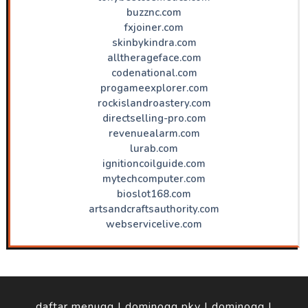
buzznc.com
fxjoiner.com
skinbykindra.com
alltherageface.com
codenational.com
progameexplorer.com
rockislandroastery.com
directselling-pro.com
revenuealarm.com
lurab.com
ignitioncoilguide.com
mytechcomputer.com
bioslot168.com
artsandcraftsauthority.com
webservicelive.com
daftar menuqq
|
dominoqq pkv
|
dominoqq
|