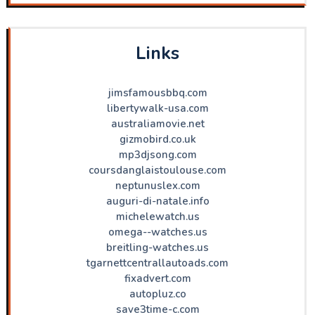
Links
jimsfamousbbq.com
libertywalk-usa.com
australiamovie.net
gizmobird.co.uk
mp3djsong.com
coursdanglaistoulouse.com
neptunuslex.com
auguri-di-natale.info
michelewatch.us
omega--watches.us
breitling-watches.us
tgarnettcentrallautoads.com
fixadvert.com
autopluz.co
save3time-c.com