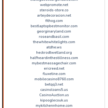
webpromote.net
steroids-store.co
arteydecoracion.net
fithog.com
bestlaptopbestmonitor.com
georginaryland.com
roseandbasil.com
thewhitewhitelights.com
atdhe.ws
heckrodtwetland.org
halfheardinthestillness.com
mybestmassagechair.com
ericreed.net
fluxetine.com
mobilecasino8760.com
betqq3.net
casinoloans5.us
CasinoAuction.us
kipooglecouk.us
mykitchennhome.com