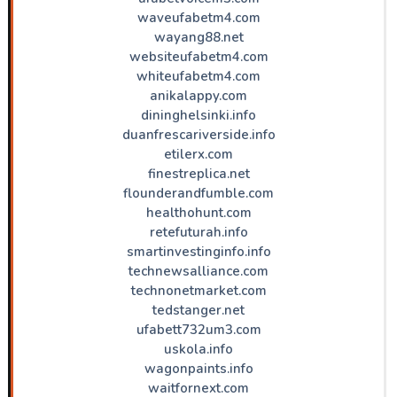
waveufabetm4.com
wayang88.net
websiteufabetm4.com
whiteufabetm4.com
anikalappy.com
dininghelsinki.info
duanfrescariverside.info
etilerx.com
finestreplica.net
flounderandfumble.com
healthohunt.com
retefuturah.info
smartinvestinginfo.info
technewsalliance.com
technonetmarket.com
tedstanger.net
ufabett732um3.com
uskola.info
wagonpaints.info
waitfornext.com