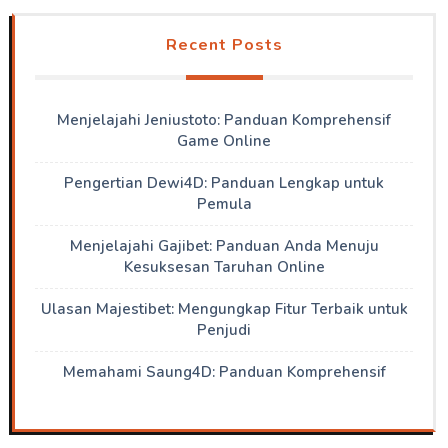
Recent Posts
Menjelajahi Jeniustoto: Panduan Komprehensif
Game Online
Pengertian Dewi4D: Panduan Lengkap untuk
Pemula
Menjelajahi Gajibet: Panduan Anda Menuju
Kesuksesan Taruhan Online
Ulasan Majestibet: Mengungkap Fitur Terbaik untuk
Penjudi
Memahami Saung4D: Panduan Komprehensif