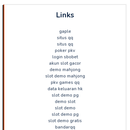
Links
gaple
situs qq
situs qq
poker pkv
login sbobet
akun slot gacor
demo mahjong
slot demo mahjong
pkv games qq
data keluaran hk
slot demo pg
demo slot
slot demo
slot demo pg
slot demo gratis
bandarqq