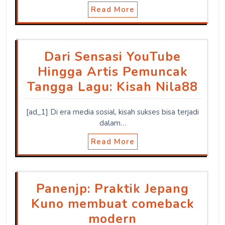
Read More
Dari Sensasi YouTube
Hingga Artis Pemuncak
Tangga Lagu: Kisah Nila88
[ad_1] Di era media sosial, kisah sukses bisa terjadi
dalam…
Read More
Panenjp: Praktik Jepang
Kuno membuat comeback
modern