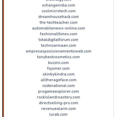
xchangeindia.com
coolmicrotech.com
dreamhousehack.com
the-techteacher.com
automobilenews-online.com
fashionalltimes.com
totaldigitalforum.com
technoarmaan.com
empresasposicionamientoweb.com
tonybestcosmetics.com
buzznc.com
fxjoiner.com
skinbykindra.com
alltherageface.com
codenational.com
progameexplorer.com
rockislandroastery.com
directselling-pro.com
revenuealarm.com
lurab.com