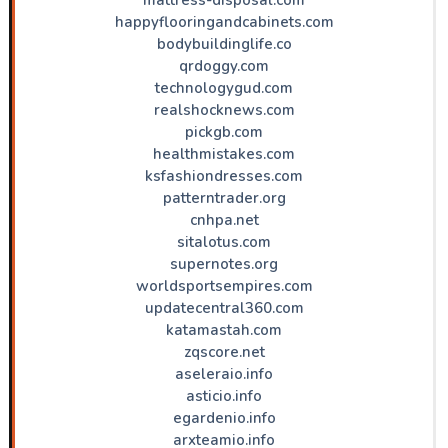
happyflooringandcabinets.com
bodybuildinglife.co
qrdoggy.com
technologygud.com
realshocknews.com
pickgb.com
healthmistakes.com
ksfashiondresses.com
patterntrader.org
cnhpa.net
sitalotus.com
supernotes.org
worldsportsempires.com
updatecentral360.com
katamastah.com
zqscore.net
aseleraio.info
asticio.info
egardenio.info
arxteamio.info