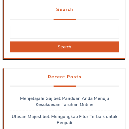
Search
Search
Recent Posts
Menjelajahi Gajibet: Panduan Anda Menuju
Kesuksesan Taruhan Online
Ulasan Majestibet: Mengungkap Fitur Terbaik untuk
Penjudi