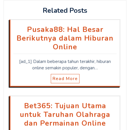
Related Posts
Pusaka88: Hal Besar
Berikutnya dalam Hiburan
Online
[ad_1] Dalam beberapa tahun terakhir, hiburan
online semakin populer, dengan…
Read More
Bet365: Tujuan Utama
untuk Taruhan Olahraga
dan Permainan Online