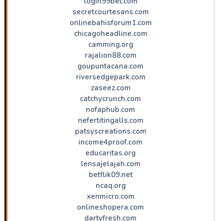
login99bet.com
secretcourtesans.com
onlinebahisforum1.com
chicagoheadline.com
camming.org
rajalion88.com
goupuntacana.com
riversedgepark.com
zaseez.com
catchycrunch.com
nofaphub.com
nefertitingalls.com
patsyscreations.com
income4proof.com
educaritas.org
lensajelajah.com
betflik09.net
ncaq.org
xenmicro.com
onlineshopera.com
dartyfresh.com