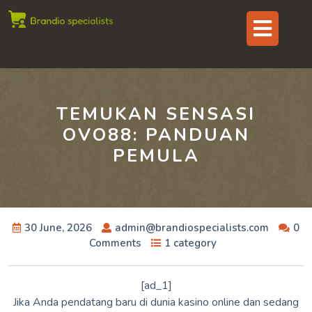
Skip
Op
to
content
But
TEMUKAN SENSASI
OVO88: PANDUAN
PEMULA
30 June, 2026
admin@brandiospecialists.com
0
Comments
1 category
[ad_1]
Jika Anda pendatang baru di dunia kasino online dan sedang