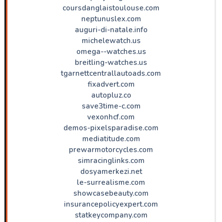
coursdanglaistoulouse.com
neptunuslex.com
auguri-di-natale.info
michelewatch.us
omega--watches.us
breitling-watches.us
tgarnettcentrallautoads.com
fixadvert.com
autopluz.co
save3time-c.com
vexonhcf.com
demos-pixelsparadise.com
mediatitude.com
prewarmotorcycles.com
simracinglinks.com
dosyamerkezi.net
le-surrealisme.com
showcasebeauty.com
insurancepolicyexpert.com
statkeycompany.com