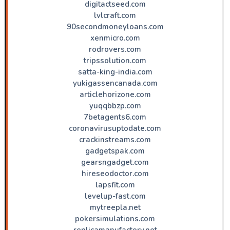
digitactseed.com
lvlcraft.com
90secondmoneyloans.com
xenmicro.com
rodrovers.com
tripssolution.com
satta-king-india.com
yukigassencanada.com
articlehorizone.com
yuqqbbzp.com
7betagents6.com
coronavirusuptodate.com
crackinstreams.com
gadgetspak.com
gearsngadget.com
hireseodoctor.com
lapsfit.com
levelup-fast.com
mytreepla.net
pokersimulations.com
replicamanufactory.net