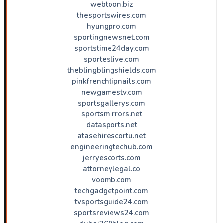
webtoon.biz
thesportswires.com
hyungpro.com
sportingnewsnet.com
sportstime24day.com
sporteslive.com
theblingblingshields.com
pinkfrenchtipnails.com
newgamestv.com
sportsgallerys.com
sportsmirrors.net
datasports.net
atasehirescortu.net
engineeringtechub.com
jerryescorts.com
attorneylegal.co
voomb.com
techgadgetpoint.com
tvsportsguide24.com
sportsreviews24.com