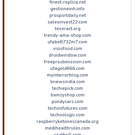
finest-replica.net
gestioneinh.info
prosportdaily.net
salesinvest22.com
teseract.org
trendy-ama-shop.com
ufabett732m7.com
visiofood.com
droidwindow.com
freeprsubmission.com
ufagold666.com
myinteriorblog.com
bnewsindia.com
techiepick.com
bamzyshop.com
pondycars.com
techonfutures.com
techoologic.com
raspberryketonescanada.org
medihealthrules.com
usathrill.com