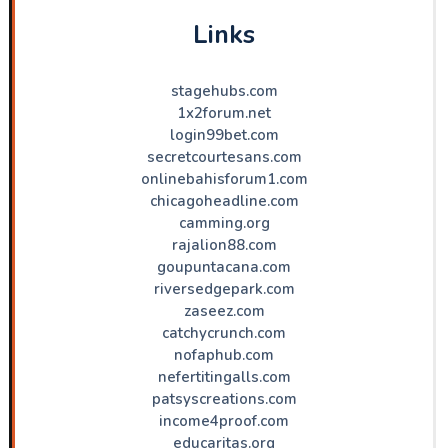
Links
stagehubs.com
1x2forum.net
login99bet.com
secretcourtesans.com
onlinebahisforum1.com
chicagoheadline.com
camming.org
rajalion88.com
goupuntacana.com
riversedgepark.com
zaseez.com
catchycrunch.com
nofaphub.com
nefertitingalls.com
patsyscreations.com
income4proof.com
educaritas.org