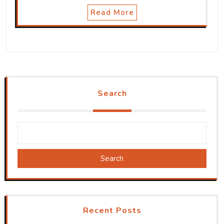
Read More
Search
Search
Recent Posts