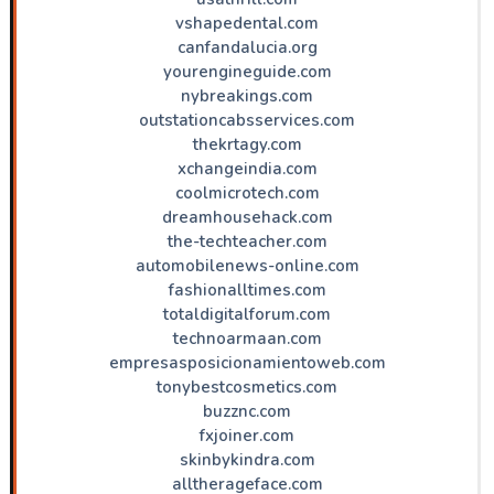
vshapedental.com
canfandalucia.org
yourengineguide.com
nybreakings.com
outstationcabsservices.com
thekrtagy.com
xchangeindia.com
coolmicrotech.com
dreamhousehack.com
the-techteacher.com
automobilenews-online.com
fashionalltimes.com
totaldigitalforum.com
technoarmaan.com
empresasposicionamientoweb.com
tonybestcosmetics.com
buzznc.com
fxjoiner.com
skinbykindra.com
alltherageface.com