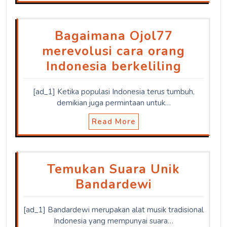
Bagaimana Ojol77
merevolusi cara orang
Indonesia berkeliling
[ad_1] Ketika populasi Indonesia terus tumbuh,
demikian juga permintaan untuk…
Read More
Temukan Suara Unik
Bandardewi
[ad_1] Bandardewi merupakan alat musik tradisional
Indonesia yang mempunyai suara…