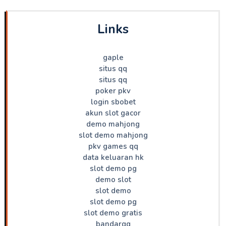
Links
gaple
situs qq
situs qq
poker pkv
login sbobet
akun slot gacor
demo mahjong
slot demo mahjong
pkv games qq
data keluaran hk
slot demo pg
demo slot
slot demo
slot demo pg
slot demo gratis
bandarqq