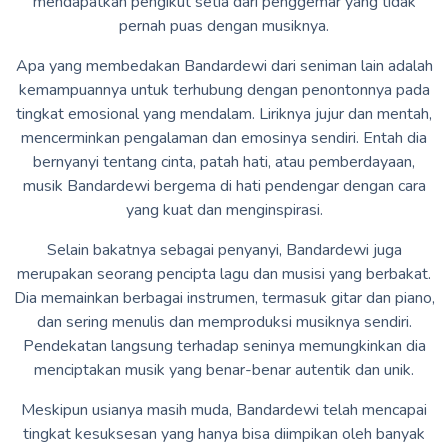
mendapatkan pengikut setia dari penggemar yang tidak
pernah puas dengan musiknya.
Apa yang membedakan Bandardewi dari seniman lain adalah
kemampuannya untuk terhubung dengan penontonnya pada
tingkat emosional yang mendalam. Liriknya jujur ​​dan mentah,
mencerminkan pengalaman dan emosinya sendiri. Entah dia
bernyanyi tentang cinta, patah hati, atau pemberdayaan,
musik Bandardewi bergema di hati pendengar dengan cara
yang kuat dan menginspirasi.
Selain bakatnya sebagai penyanyi, Bandardewi juga
merupakan seorang pencipta lagu dan musisi yang berbakat.
Dia memainkan berbagai instrumen, termasuk gitar dan piano,
dan sering menulis dan memproduksi musiknya sendiri.
Pendekatan langsung terhadap seninya memungkinkan dia
menciptakan musik yang benar-benar autentik dan unik.
Meskipun usianya masih muda, Bandardewi telah mencapai
tingkat kesuksesan yang hanya bisa diimpikan oleh banyak