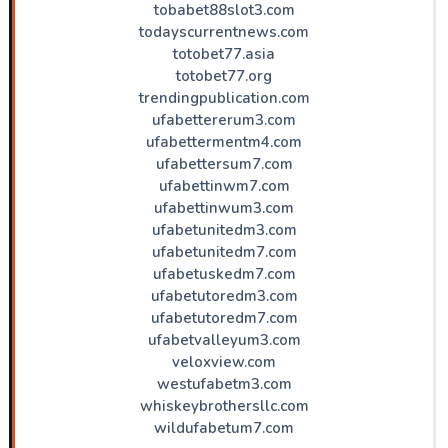
tobabet88slot3.com
todayscurrentnews.com
totobet77.asia
totobet77.org
trendingpublication.com
ufabettererum3.com
ufabettermentm4.com
ufabettersum7.com
ufabettinwm7.com
ufabettinwum3.com
ufabetunitedm3.com
ufabetunitedm7.com
ufabetuskedm7.com
ufabetutoredm3.com
ufabetutoredm7.com
ufabetvalleyum3.com
veloxview.com
westufabetm3.com
whiskeybrothersllc.com
wildufabetum7.com