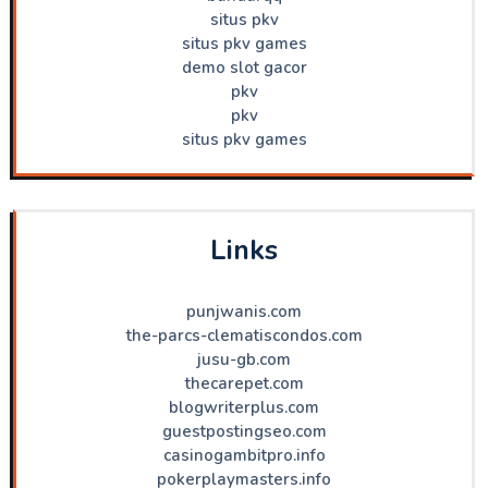
situs pkv
situs pkv games
demo slot gacor
pkv
pkv
situs pkv games
Links
punjwanis.com
the-parcs-clematiscondos.com
jusu-gb.com
thecarepet.com
blogwriterplus.com
guestpostingseo.com
casinogambitpro.info
pokerplaymasters.info