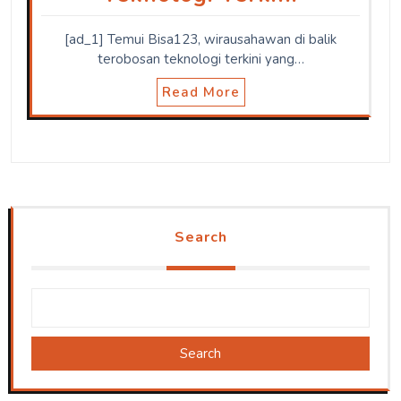
[ad_1] Temui Bisa123, wirausahawan di balik
terobosan teknologi terkini yang…
Read More
Search
Search