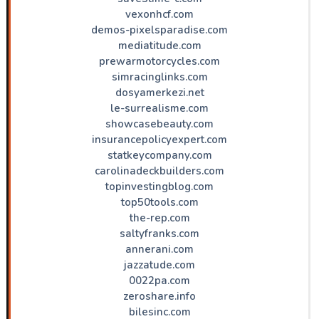
vexonhcf.com
demos-pixelsparadise.com
mediatitude.com
prewarmotorcycles.com
simracinglinks.com
dosyamerkezi.net
le-surrealisme.com
showcasebeauty.com
insurancepolicyexpert.com
statkeycompany.com
carolinadeckbuilders.com
topinvestingblog.com
top50tools.com
the-rep.com
saltyfranks.com
annerani.com
jazzatude.com
0022pa.com
zeroshare.info
bilesinc.com