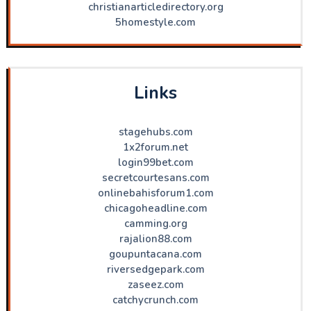
christianarticledirectory.org
5homestyle.com
Links
stagehubs.com
1x2forum.net
login99bet.com
secretcourtesans.com
onlinebahisforum1.com
chicagoheadline.com
camming.org
rajalion88.com
goupuntacana.com
riversedgepark.com
zaseez.com
catchycrunch.com