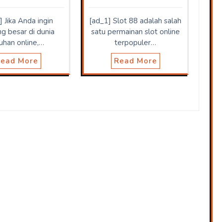
] Jika Anda ingin
[ad_1] Slot 88 adalah salah
g besar di dunia
satu permainan slot online
uhan online,…
terpopuler…
Read More
Read More