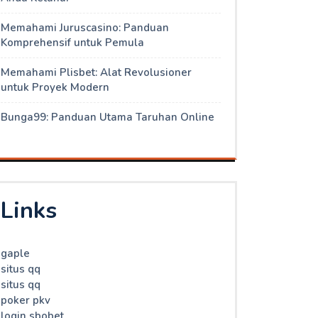
Memahami Juruscasino: Panduan
Komprehensif untuk Pemula
Memahami Plisbet: Alat Revolusioner
untuk Proyek Modern
Bunga99: Panduan Utama Taruhan Online
Links
gaple
situs qq
situs qq
poker pkv
login sbobet