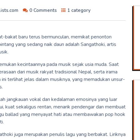
ists.com
0 Comments
1 category
at-bakat baru terus bermunculan, memikat penonton
intang yang sedang naik daun adalah Sangathoki, artis
sik.
enemukan kecintaannya pada musik sejak usia muda. Saat
rasaan dari musik rakyat tradisional Nepal, serta irama
ini terlihat jelas dalam musiknya, yang memadukan unsur-
s.
lah jangkauan vokal dan kedalaman emosinya yang luar
tui, kuat sekaligus rentan, menarik pendengar dan membuat
gu ballad yang menyayat hati atau membawakan pop hook
i.
thoki juga merupakan penulis lagu yang berbakat. Liriknya