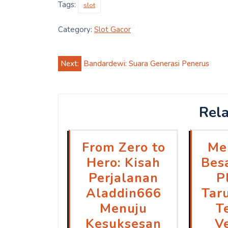
Tags:
slot
Category:
Slot Gacor
Post
Next:
Bandardewi: Suara Generasi Penerus
navigation
Rela
From Zero to
Me
Hero: Kisah
Bes
Perjalanan
P
Aladdin666
Tar
Menuju
T
Kesuksesan
V