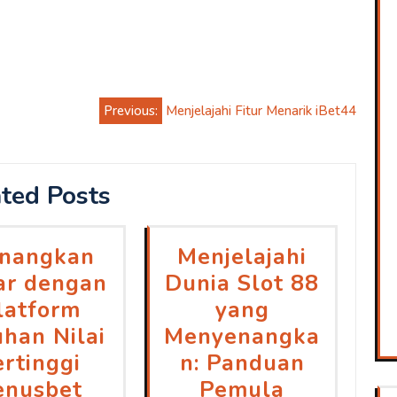
Previous:
Menjelajahi Fitur Menarik iBet44
ted Posts
nangkan
Menjelajahi
ar dengan
Dunia Slot 88
latform
yang
uhan Nilai
Menyenangka
ertinggi
n: Panduan
enusbet
Pemula