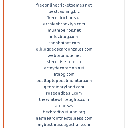
freeonlinecricketgames.net
bestcashing.biz
firerestrictions.us
archiesbrooklyn.com
muambeiros.net
infozblog.com
chonbaihat.com
elblogdeoscargonzalez.com
webpromote.net
steroids-store.co
arteydecoracion.net
fithog.com
bestlaptopbestmonitor.com
georginaryland.com
roseandbasil.com
thewhitewhitelights.com
atdhe.ws
heckrodtwetland.org
halfheardinthestillness.com
mybestmassagechair.com