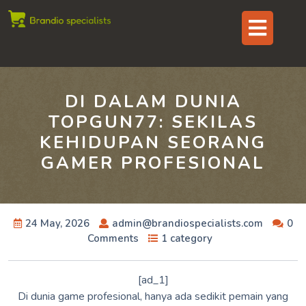
Skip
Op
to
content
But
DI DALAM DUNIA
TOPGUN77: SEKILAS
KEHIDUPAN SEORANG
GAMER PROFESIONAL
24 May, 2026
admin@brandiospecialists.com
0
Comments
1 category
[ad_1]
Di dunia game profesional, hanya ada sedikit pemain yang