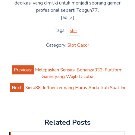
dedikasi yang dimiliki untuk menjadi seorang gamer
profesional seperti Topgun77.
[ad_2]
Tags:
slot
Category:
Slot Gacor
Post
Previous:
Melepaskan Sensasi Bonanza333: Platform
navigation
Game yang Wajib Dicoba
Next:
Siera88: Influencer yang Harus Anda Ikuti Saat Ini
Related Posts