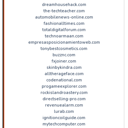
dreamhousehack.com
the-techteacher.com
automobilenews-online.com
fashionalltimes.com
totaldigitalforum.com
technoarmaan.com
empresasposicionamientoweb.com
tonybestcosmetics.com
buzznc.com
fxjoiner.com
skinbykindra.com
alltherageface.com
codenational.com
progameexplorer.com
rockislandroastery.com
directselling-pro.com
revenuealarm.com
lurab.com
ignitioncoilguide.com
mytechcomputer.com