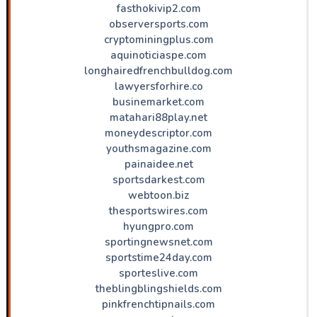
fasthokivip2.com
observersports.com
cryptominingplus.com
aquinoticiaspe.com
longhairedfrenchbulldog.com
lawyersforhire.co
businemarket.com
matahari88play.net
moneydescriptor.com
youthsmagazine.com
painaidee.net
sportsdarkest.com
webtoon.biz
thesportswires.com
hyungpro.com
sportingnewsnet.com
sportstime24day.com
sporteslive.com
theblingblingshields.com
pinkfrenchtipnails.com