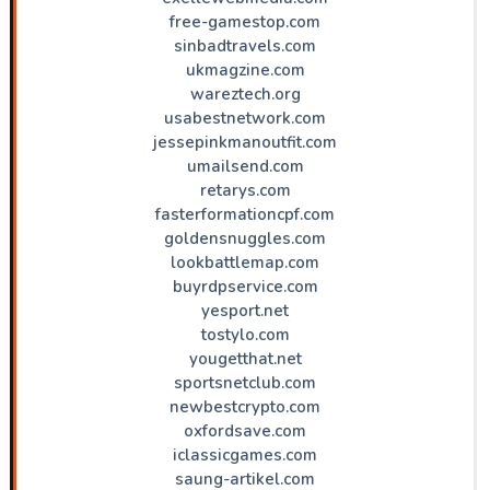
free-gamestop.com
sinbadtravels.com
ukmagzine.com
wareztech.org
usabestnetwork.com
jessepinkmanoutfit.com
umailsend.com
retarys.com
fasterformationcpf.com
goldensnuggles.com
lookbattlemap.com
buyrdpservice.com
yesport.net
tostylo.com
yougetthat.net
sportsnetclub.com
newbestcrypto.com
oxfordsave.com
iclassicgames.com
saung-artikel.com