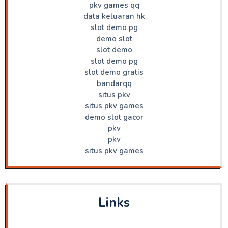
pkv games qq
data keluaran hk
slot demo pg
demo slot
slot demo
slot demo pg
slot demo gratis
bandarqq
situs pkv
situs pkv games
demo slot gacor
pkv
pkv
situs pkv games
Links