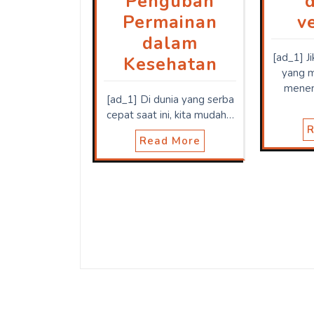
Pengubah
Permainan
v
dalam
[ad_1] J
Kesehatan
yang m
menem
[ad_1] Di dunia yang serba
cepat saat ini, kita mudah…
Read More