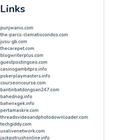
Links
punjwanis.com
the-parcs-clematiscondos.com
jusu-gb.com
thecarepet.com
blogwriterplus.com
guestpostingseo.com
casinogambitpro.info
pokerplaymasters.info
courseoncourse.com
bantinbatdongsan247.com
bahednog.info
bahenxgek.info
pertamaskre.com
threadsvideoandphotodownloader.com
techgiddy.com
usalivenetwork.com
jackpotrushonline.info