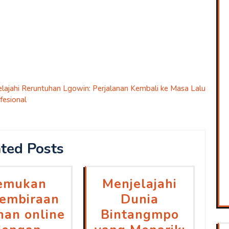
lajahi Reruntuhan Lgowin: Perjalanan Kembali ke Masa Lalu
fesional
ted Posts
emukan
Menjelajahi
embiraan
Dunia
han online
Bintangmpo