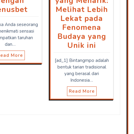
dengan
yang Menarik:
enusbet
Melihat Lebih
Lekat pada
ika Anda seseorang
Fenomena
enikmati sensasi
Budaya yang
patkan taruhan
Unik ini
dan…
Read More
[ad_1] Bintangmpo adalah
bentuk tarian tradisional
yang berasal dari
Indonesia…
Read More