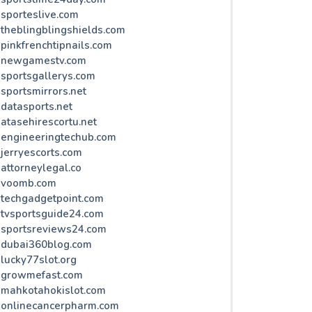
sporteslive.com
theblingblingshields.com
pinkfrenchtipnails.com
newgamestv.com
sportsgallerys.com
sportsmirrors.net
datasports.net
atasehirescortu.net
engineeringtechub.com
jerryescorts.com
attorneylegal.co
voomb.com
techgadgetpoint.com
tvsportsguide24.com
sportsreviews24.com
dubai360blog.com
lucky77slot.org
growmefast.com
mahkotahokislot.com
onlinecancerpharm.com