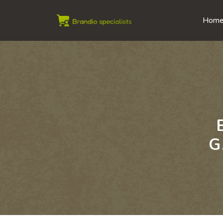
Skip
to
Hom
content
G