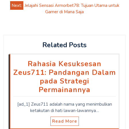
Next:
Jelajahi Sensasi Armorbet78: Tujuan Utama untuk
Gamer di Mana Saja
Related Posts
Rahasia Kesuksesan
Zeus711: Pandangan Dalam
pada Strategi
Permainannya
[ad_1] Zeus711 adalah nama yang menimbulkan
ketakutan di hati lawan-lawannya…
Read More