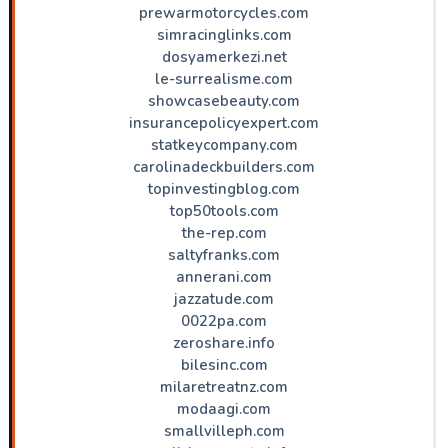
prewarmotorcycles.com
simracinglinks.com
dosyamerkezi.net
le-surrealisme.com
showcasebeauty.com
insurancepolicyexpert.com
statkeycompany.com
carolinadeckbuilders.com
topinvestingblog.com
top50tools.com
the-rep.com
saltyfranks.com
annerani.com
jazzatude.com
0022pa.com
zeroshare.info
bilesinc.com
milaretreatnz.com
modaagi.com
smallvilleph.com