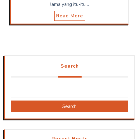
lama yang itu-itu…
Read More
Search
Search
Recent Posts