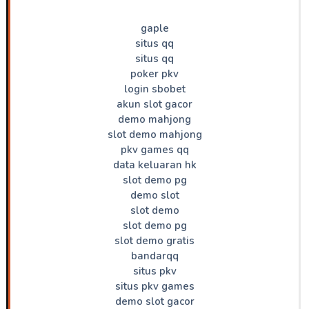
gaple
situs qq
situs qq
poker pkv
login sbobet
akun slot gacor
demo mahjong
slot demo mahjong
pkv games qq
data keluaran hk
slot demo pg
demo slot
slot demo
slot demo pg
slot demo gratis
bandarqq
situs pkv
situs pkv games
demo slot gacor