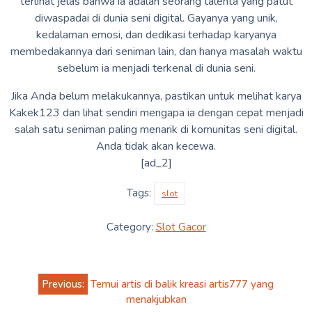
terlihat jelas bahwa ia adalah seorang talenta yang patut
diwaspadai di dunia seni digital. Gayanya yang unik,
kedalaman emosi, dan dedikasi terhadap karyanya
membedakannya dari seniman lain, dan hanya masalah waktu
sebelum ia menjadi terkenal di dunia seni.
Jika Anda belum melakukannya, pastikan untuk melihat karya
Kakek123 dan lihat sendiri mengapa ia dengan cepat menjadi
salah satu seniman paling menarik di komunitas seni digital.
Anda tidak akan kecewa.
[ad_2]
Tags:
slot
Category:
Slot Gacor
Post
Previous:
Temui artis di balik kreasi artis777 yang
navigation
menakjubkan