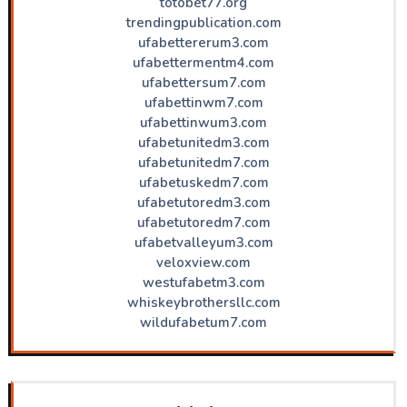
totobet77.org
trendingpublication.com
ufabettererum3.com
ufabettermentm4.com
ufabettersum7.com
ufabettinwm7.com
ufabettinwum3.com
ufabetunitedm3.com
ufabetunitedm7.com
ufabetuskedm7.com
ufabetutoredm3.com
ufabetutoredm7.com
ufabetvalleyum3.com
veloxview.com
westufabetm3.com
whiskeybrothersllc.com
wildufabetum7.com