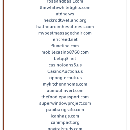
roseandbasil.com
thewhitewhitelights.com
atdhe.ws
heckrodtwetland.org
halfheardinthestillness.com
mybestmassagechair.com
ericreed.net
fluxetine.com
mobilecasino8760.com
betqq3.net
casinoloans5.us
CasinoAuction.us
kipooglecouk.us
mykitchennhome.com
aumoulinvert.com
thefoodiepassport.com
superwindowproject.com
papibakigrafo.com
icanhazjs.com
canimpact.org
goviralstudy.com