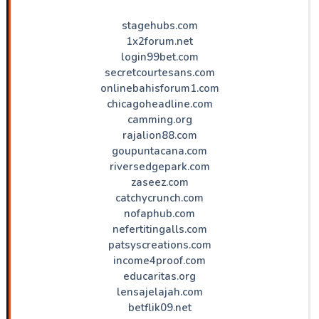
stagehubs.com
1x2forum.net
login99bet.com
secretcourtesans.com
onlinebahisforum1.com
chicagoheadline.com
camming.org
rajalion88.com
goupuntacana.com
riversedgepark.com
zaseez.com
catchycrunch.com
nofaphub.com
nefertitingalls.com
patsyscreations.com
income4proof.com
educaritas.org
lensajelajah.com
betflik09.net