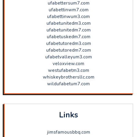
ufabettersum7.com
ufabettinwm7.com
ufabettinwum3.com
ufabetunitedm3.com
ufabetunitedm7.com
ufabetuskedm7.com
ufabetutoredm3.com
ufabetutoredm7.com
ufabetvalleyum3.com
veloxview.com
westufabetm3.com
whiskeybrothersllc.com
wildufabetum7.com
Links
jimsfamousbbq.com