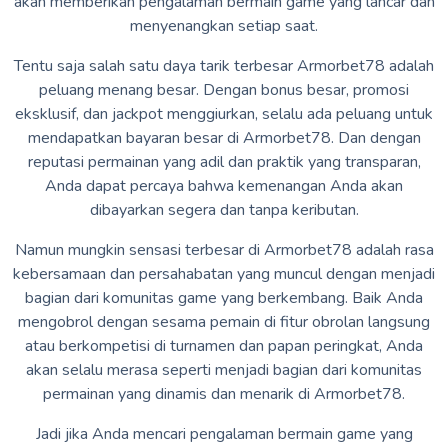
akan memberikan pengalaman bermain game yang lancar dan
menyenangkan setiap saat.
Tentu saja salah satu daya tarik terbesar Armorbet78 adalah
peluang menang besar. Dengan bonus besar, promosi
eksklusif, dan jackpot menggiurkan, selalu ada peluang untuk
mendapatkan bayaran besar di Armorbet78. Dan dengan
reputasi permainan yang adil dan praktik yang transparan,
Anda dapat percaya bahwa kemenangan Anda akan
dibayarkan segera dan tanpa keributan.
Namun mungkin sensasi terbesar di Armorbet78 adalah rasa
kebersamaan dan persahabatan yang muncul dengan menjadi
bagian dari komunitas game yang berkembang. Baik Anda
mengobrol dengan sesama pemain di fitur obrolan langsung
atau berkompetisi di turnamen dan papan peringkat, Anda
akan selalu merasa seperti menjadi bagian dari komunitas
permainan yang dinamis dan menarik di Armorbet78.
Jadi jika Anda mencari pengalaman bermain game yang