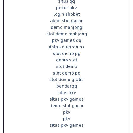
situs qq
poker pkv
login sbobet
akun slot gacor
demo mahjong
slot demo mahjong
pkv games qq
data keluaran hk
slot demo pg
demo slot
slot demo
slot demo pg
slot demo gratis
bandarqq
situs pkv
situs pkv games
demo slot gacor
pkv
pkv
situs pkv games