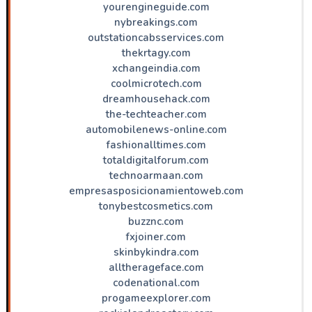
yourengineguide.com
nybreakings.com
outstationcabsservices.com
thekrtagy.com
xchangeindia.com
coolmicrotech.com
dreamhousehack.com
the-techteacher.com
automobilenews-online.com
fashionalltimes.com
totaldigitalforum.com
technoarmaan.com
empresasposicionamientoweb.com
tonybestcosmetics.com
buzznc.com
fxjoiner.com
skinbykindra.com
alltherageface.com
codenational.com
progameexplorer.com