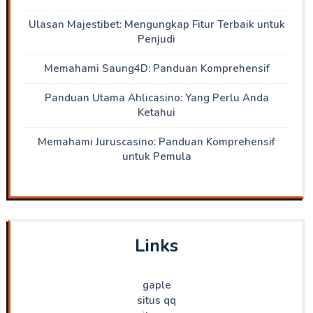
Ulasan Majestibet: Mengungkap Fitur Terbaik untuk
Penjudi
Memahami Saung4D: Panduan Komprehensif
Panduan Utama Ahlicasino: Yang Perlu Anda
Ketahui
Memahami Juruscasino: Panduan Komprehensif
untuk Pemula
Links
gaple
situs qq