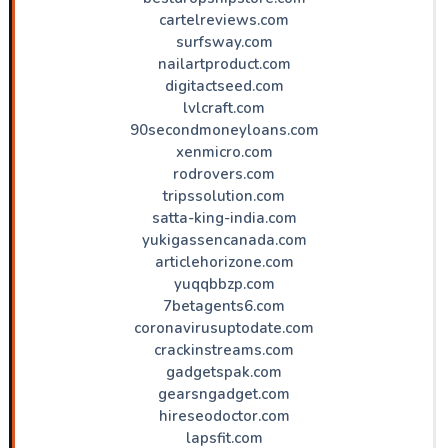
cartelreviews.com
surfsway.com
nailartproduct.com
digitactseed.com
lvlcraft.com
90secondmoneyloans.com
xenmicro.com
rodrovers.com
tripssolution.com
satta-king-india.com
yukigassencanada.com
articlehorizone.com
yuqqbbzp.com
7betagents6.com
coronavirusuptodate.com
crackinstreams.com
gadgetspak.com
gearsngadget.com
hireseodoctor.com
lapsfit.com