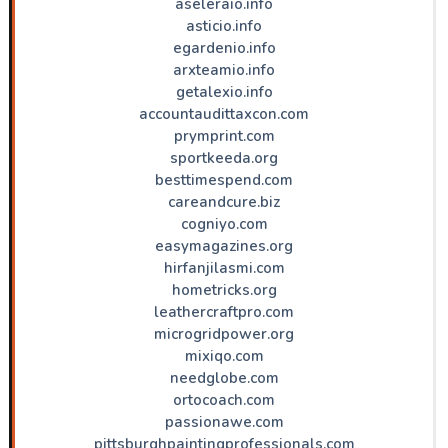
aseleraio.info
asticio.info
egardenio.info
arxteamio.info
getalexio.info
accountaudittaxcon.com
prymprint.com
sportkeeda.org
besttimespend.com
careandcure.biz
cogniyo.com
easymagazines.org
hirfanjilasmi.com
hometricks.org
leathercraftpro.com
microgridpower.org
mixiqo.com
needglobe.com
ortocoach.com
passionawe.com
pittsburghpaintingprofessionals.com