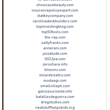
showcasebeauty.com
insurancepolicyexpert.com
statkeycompany.com
carolinadeckbuilders.com
topinvestingblog.com
top50tools.com
the-rep.com
saltyfranks.com
annerani.com
jazzatude.com
0022pa.com
zeroshare.info
bilesinc.com
milaretreatnz.com
modaagi.com
smallvilleph.com
galiciasuroeste.info
batallasdeguerra.com
dregstudios.com
neatstuffhelpskids.org