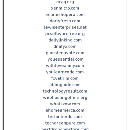
ncaq.org
xenmicro.com
onlineshopera.com
dartyfresh.com
lewisenterprises.net
pcsoftwarefree.org
dailylinking.com
dnafyx.com
giocolenuvole.com
iyouessential.com
withloveamity.com
youlearncode.com
fxyatirim.com
abbuguide.com
technologyresult.com
webhostingoffers.org
whatszow.com
ehomeamerca.com
techintendo.com
techgreenpure.com
bestdropshipstore.com