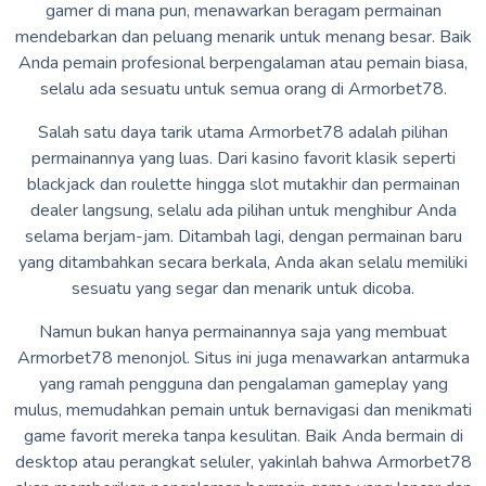
gamer di mana pun, menawarkan beragam permainan
mendebarkan dan peluang menarik untuk menang besar. Baik
Anda pemain profesional berpengalaman atau pemain biasa,
selalu ada sesuatu untuk semua orang di Armorbet78.
Salah satu daya tarik utama Armorbet78 adalah pilihan
permainannya yang luas. Dari kasino favorit klasik seperti
blackjack dan roulette hingga slot mutakhir dan permainan
dealer langsung, selalu ada pilihan untuk menghibur Anda
selama berjam-jam. Ditambah lagi, dengan permainan baru
yang ditambahkan secara berkala, Anda akan selalu memiliki
sesuatu yang segar dan menarik untuk dicoba.
Namun bukan hanya permainannya saja yang membuat
Armorbet78 menonjol. Situs ini juga menawarkan antarmuka
yang ramah pengguna dan pengalaman gameplay yang
mulus, memudahkan pemain untuk bernavigasi dan menikmati
game favorit mereka tanpa kesulitan. Baik Anda bermain di
desktop atau perangkat seluler, yakinlah bahwa Armorbet78