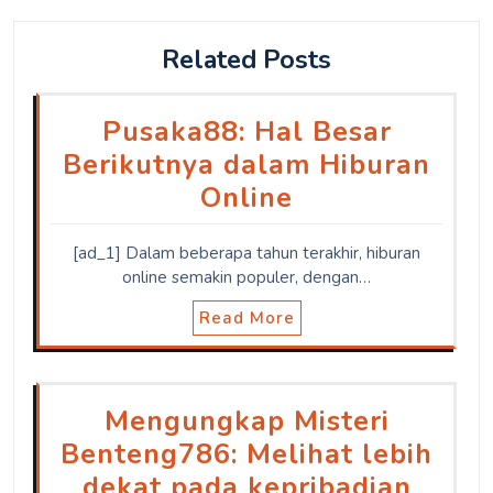
Related Posts
Pusaka88: Hal Besar
Berikutnya dalam Hiburan
Online
[ad_1] Dalam beberapa tahun terakhir, hiburan
online semakin populer, dengan…
Read More
Mengungkap Misteri
Benteng786: Melihat lebih
dekat pada kepribadian