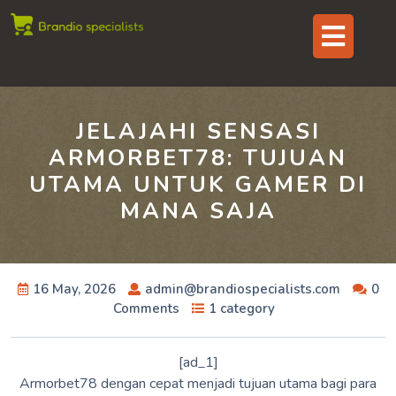
Skip
Op
to
content
But
JELAJAHI SENSASI
ARMORBET78: TUJUAN
UTAMA UNTUK GAMER DI
MANA SAJA
16 May, 2026
admin@brandiospecialists.com
0
Comments
1 category
[ad_1]
Armorbet78 dengan cepat menjadi tujuan utama bagi para