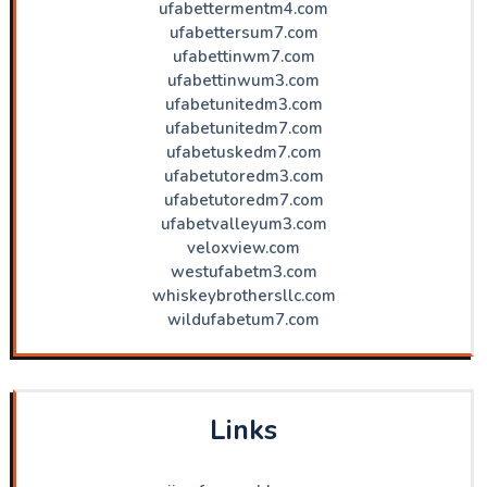
ufabettermentm4.com
ufabettersum7.com
ufabettinwm7.com
ufabettinwum3.com
ufabetunitedm3.com
ufabetunitedm7.com
ufabetuskedm7.com
ufabetutoredm3.com
ufabetutoredm7.com
ufabetvalleyum3.com
veloxview.com
westufabetm3.com
whiskeybrothersllc.com
wildufabetum7.com
Links