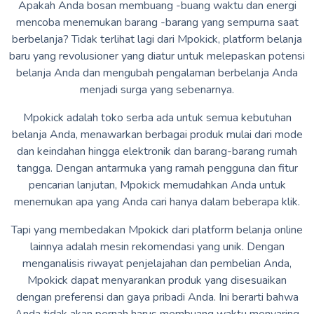
Apakah Anda bosan membuang -buang waktu dan energi
mencoba menemukan barang -barang yang sempurna saat
berbelanja? Tidak terlihat lagi dari Mpokick, platform belanja
baru yang revolusioner yang diatur untuk melepaskan potensi
belanja Anda dan mengubah pengalaman berbelanja Anda
menjadi surga yang sebenarnya.
Mpokick adalah toko serba ada untuk semua kebutuhan
belanja Anda, menawarkan berbagai produk mulai dari mode
dan keindahan hingga elektronik dan barang-barang rumah
tangga. Dengan antarmuka yang ramah pengguna dan fitur
pencarian lanjutan, Mpokick memudahkan Anda untuk
menemukan apa yang Anda cari hanya dalam beberapa klik.
Tapi yang membedakan Mpokick dari platform belanja online
lainnya adalah mesin rekomendasi yang unik. Dengan
menganalisis riwayat penjelajahan dan pembelian Anda,
Mpokick dapat menyarankan produk yang disesuaikan
dengan preferensi dan gaya pribadi Anda. Ini berarti bahwa
Anda tidak akan pernah harus membuang waktu menyaring