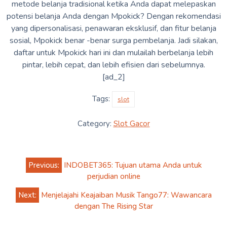
metode belanja tradisional ketika Anda dapat melepaskan
potensi belanja Anda dengan Mpokick? Dengan rekomendasi
yang dipersonalisasi, penawaran eksklusif, dan fitur belanja
sosial, Mpokick benar -benar surga pembelanja. Jadi silakan,
daftar untuk Mpokick hari ini dan mulailah berbelanja lebih
pintar, lebih cepat, dan lebih efisien dari sebelumnya.
[ad_2]
Tags:
slot
Category:
Slot Gacor
Post
Previous:
INDOBET365: Tujuan utama Anda untuk
navigation
perjudian online
Next:
Menjelajahi Keajaiban Musik Tango77: Wawancara
dengan The Rising Star