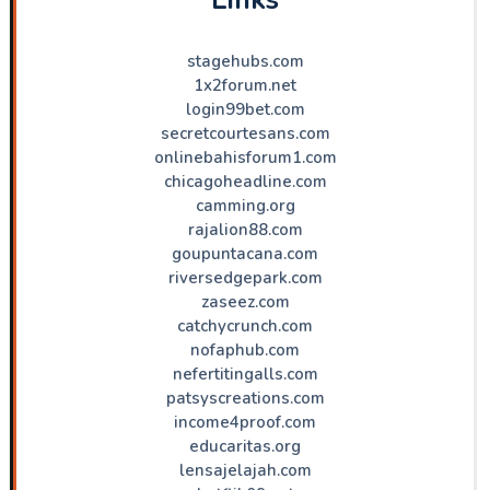
stagehubs.com
1x2forum.net
login99bet.com
secretcourtesans.com
onlinebahisforum1.com
chicagoheadline.com
camming.org
rajalion88.com
goupuntacana.com
riversedgepark.com
zaseez.com
catchycrunch.com
nofaphub.com
nefertitingalls.com
patsyscreations.com
income4proof.com
educaritas.org
lensajelajah.com