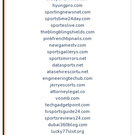
hyungpro.com
sportingnewsnet.com
sportstime24day.com
sporteslive.com
theblingblingshields.com
pinkfrenchtipnails.com
newgamestv.com
sportsgallerys.com
sportsmirrors.net
datasports.net
atasehirescortu.net
engineeringtechub.com
jerryescorts.com
attorneylegal.co
voomb.com
techgadgetpoint.com
tvsportsguide24.com
sportsreviews24.com
dubai360blog.com
lucky77slot.org