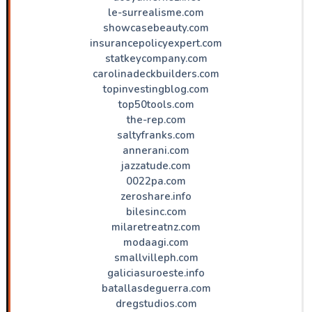
le-surrealisme.com
showcasebeauty.com
insurancepolicyexpert.com
statkeycompany.com
carolinadeckbuilders.com
topinvestingblog.com
top50tools.com
the-rep.com
saltyfranks.com
annerani.com
jazzatude.com
0022pa.com
zeroshare.info
bilesinc.com
milaretreatnz.com
modaagi.com
smallvilleph.com
galiciasuroeste.info
batallasdeguerra.com
dregstudios.com