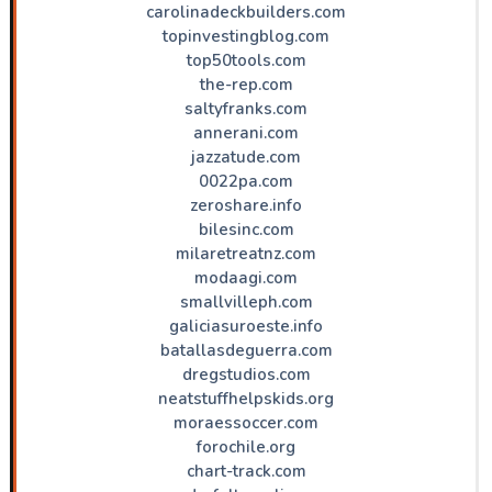
carolinadeckbuilders.com
topinvestingblog.com
top50tools.com
the-rep.com
saltyfranks.com
annerani.com
jazzatude.com
0022pa.com
zeroshare.info
bilesinc.com
milaretreatnz.com
modaagi.com
smallvilleph.com
galiciasuroeste.info
batallasdeguerra.com
dregstudios.com
neatstuffhelpskids.org
moraessoccer.com
forochile.org
chart-track.com