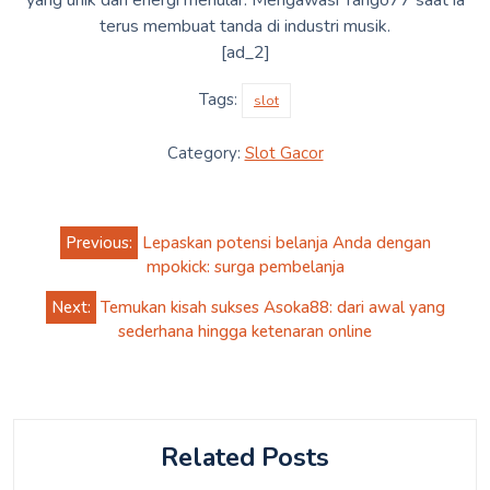
terus membuat tanda di industri musik.
[ad_2]
Tags:
slot
Category:
Slot Gacor
Post
Previous:
Lepaskan potensi belanja Anda dengan
navigation
mpokick: surga pembelanja
Next:
Temukan kisah sukses Asoka88: dari awal yang
sederhana hingga ketenaran online
Related Posts