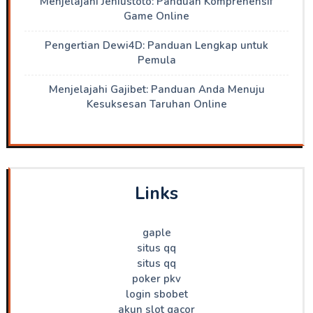
Menjelajahi Jeniustoto: Panduan Komprehensif
Game Online
Pengertian Dewi4D: Panduan Lengkap untuk
Pemula
Menjelajahi Gajibet: Panduan Anda Menuju
Kesuksesan Taruhan Online
Links
gaple
situs qq
situs qq
poker pkv
login sbobet
akun slot gacor