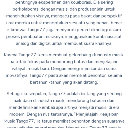
pentingnya eksperimen dan kolaborasi. Dia sering
berkolaborasi dengan musisi dan produser lain untuk
menghidupkan visinya, mengacu pada bakat dan perspektif
unik mereka untuk menciptakan sesuatu yang benar -benar
istimewa. Tango77 juga menyoroti peran teknologi dalam
proses pembuatan musiknya, menggunakan kombinasi alat
analog dan digital untuk membuat suara khasnya.
Karena Tango77 terus membuat gelombang di industri musik,
ia tetap fokus pada mendorong batas dan menjelajahi
wilayah musik baru. Dengan energi menular dan suara
inovatifnya, Tango77 pasti akan memikat penonton selama
bertahun -tahun yang akan datang.
Sebagai kesimpulan, Tango77 adalah bintang yang sedang
naik daun di industri musik, mendorong batasan dan
mendefinisikan kembali apa artinya menjadi musisi di era
modern. Dengan rilis terbarunya, “Menjelajahi Keajaiban
Musik Tango77,” ia terus memikat penonton dengan suaranya
yang unik dan energi menular. Mengawasi Tango77 saat ia