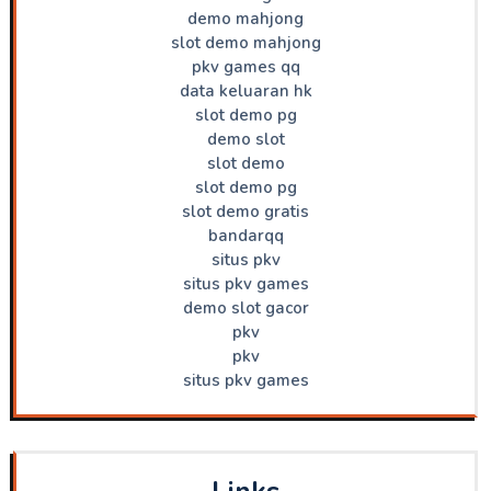
demo mahjong
slot demo mahjong
pkv games qq
data keluaran hk
slot demo pg
demo slot
slot demo
slot demo pg
slot demo gratis
bandarqq
situs pkv
situs pkv games
demo slot gacor
pkv
pkv
situs pkv games