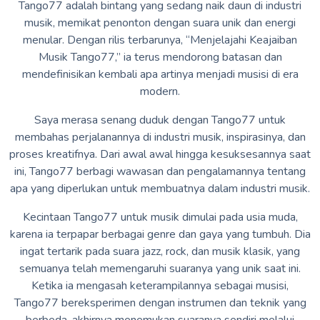
Tango77 adalah bintang yang sedang naik daun di industri
musik, memikat penonton dengan suara unik dan energi
menular. Dengan rilis terbarunya, “Menjelajahi Keajaiban
Musik Tango77,” ia terus mendorong batasan dan
mendefinisikan kembali apa artinya menjadi musisi di era
modern.
Saya merasa senang duduk dengan Tango77 untuk
membahas perjalanannya di industri musik, inspirasinya, dan
proses kreatifnya. Dari awal awal hingga kesuksesannya saat
ini, Tango77 berbagi wawasan dan pengalamannya tentang
apa yang diperlukan untuk membuatnya dalam industri musik.
Kecintaan Tango77 untuk musik dimulai pada usia muda,
karena ia terpapar berbagai genre dan gaya yang tumbuh. Dia
ingat tertarik pada suara jazz, rock, dan musik klasik, yang
semuanya telah memengaruhi suaranya yang unik saat ini.
Ketika ia mengasah keterampilannya sebagai musisi,
Tango77 bereksperimen dengan instrumen dan teknik yang
berbeda, akhirnya menemukan suaranya sendiri melalui