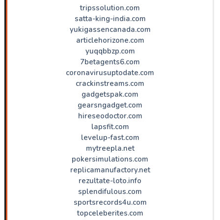
tripssolution.com
satta-king-india.com
yukigassencanada.com
articlehorizone.com
yuqqbbzp.com
7betagents6.com
coronavirusuptodate.com
crackinstreams.com
gadgetspak.com
gearsngadget.com
hireseodoctor.com
lapsfit.com
levelup-fast.com
mytreepla.net
pokersimulations.com
replicamanufactory.net
rezultate-loto.info
splendifulous.com
sportsrecords4u.com
topceleberites.com