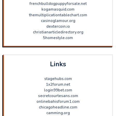
frenchbulldogpuppyforsale.net
kogamasquid.com
themultiplicationtablechart.com
casinoglamour.org
dextercoin.io
christianarticledirectory.org
5homestyle.com
Links
stagehubs.com
1x2forum.net
login99bet.com
secretcourtesans.com
onlinebahisforum1.com
chicagoheadline.com
camming.org