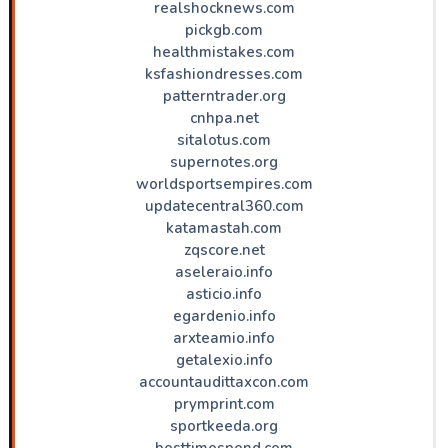
realshocknews.com
pickgb.com
healthmistakes.com
ksfashiondresses.com
patterntrader.org
cnhpa.net
sitalotus.com
supernotes.org
worldsportsempires.com
updatecentral360.com
katamastah.com
zqscore.net
aseleraio.info
asticio.info
egardenio.info
arxteamio.info
getalexio.info
accountaudittaxcon.com
prymprint.com
sportkeeda.org
besttimespend.com