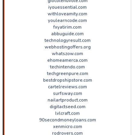
giocolenuvole.com
iyouessential.com
withloveamity.com
youlearncode.com
fxyatirim.com
abbuguide.com
technologyresult.com
webhostingoffers.org
whatszow.com
ehomeamerca.com
techintendo.com
techgreenpure.com
bestdropshipstore.com
cartelreviews.com
surfsway.com
nailartproduct.com
digitactseed.com
lvlcraft.com
90secondmoneyloans.com
xenmicro.com
rodrovers.com