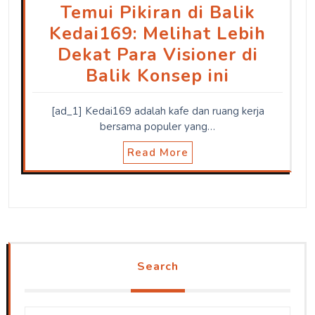
Temui Pikiran di Balik
Kedai169: Melihat Lebih
Dekat Para Visioner di
Balik Konsep ini
[ad_1] Kedai169 adalah kafe dan ruang kerja
bersama populer yang…
Read More
Search