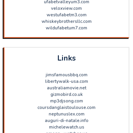
ufabetvalleyum3.com
veloxview.com
westufabetm3.com
whiskeybrothersllc.com
wildufabetum7.com
Links
jimsfamousbbq.com
libertywalk-usa.com
australiamovie.net
gizmobird.co.uk
mp3djsong.com
coursdanglaistoulouse.com
neptunuslex.com
auguri-di-natale.info
michelewatch.us