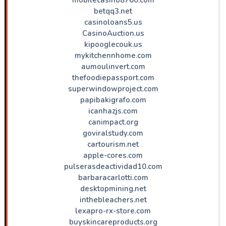
betqq3.net
casinoloans5.us
CasinoAuction.us
kipooglecouk.us
mykitchennhome.com
aumoulinvert.com
thefoodiepassport.com
superwindowproject.com
papibakigrafo.com
icanhazjs.com
canimpact.org
goviralstudy.com
cartourism.net
apple-cores.com
pulserasdeactividad10.com
barbaracarlotti.com
desktopmining.net
inthebleachers.net
lexapro-rx-store.com
buyskincareproducts.org