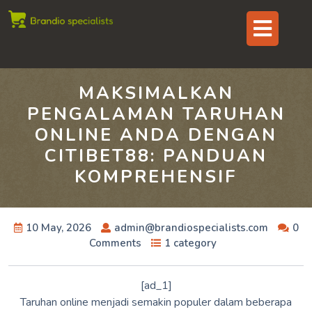
Skip
Op
to
content
But
MAKSIMALKAN
PENGALAMAN TARUHAN
ONLINE ANDA DENGAN
CITIBET88: PANDUAN
KOMPREHENSIF
10 May, 2026
admin@brandiospecialists.com
0
Comments
1 category
[ad_1]
Taruhan online menjadi semakin populer dalam beberapa