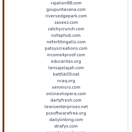
rajalion88.com
goupuntacana.com
riversedgepark.com
zaseez.com
catchycrunch.com
nofaphub.com
nefertitingalls.com
patsyscreations.com
income4proof.com
educaritas.org
lensajelajah.com
betflik09.net
ncaq.org
xenmicro.com
onlineshopera.com
dartyfresh.com
lewisenterprises.net
pcsoftwarefree.org
dailylinking.com
dnafyx.com