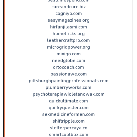
careandcure.biz
cogniyo.com
easymagazines.org
hirfanjilasmi.com
hometricks.org
leathercraftpro.com
microgridpower.org
mixiqo.com
needglobe.com
ortocoach.com
passionawe.com
pittsburghpaintingprofessionals.com
plumberryworks.com
psychoterapiawioletanowak.com
quickultimate.com
quirkyquester.com
sexmedicineformen.com
shiftripple.com
slotterpercaya.co
smartcoolbox.com