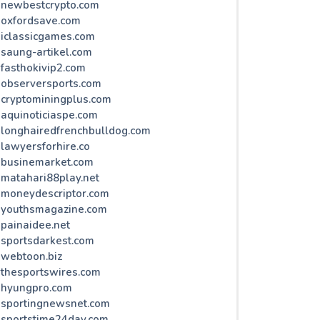
newbestcrypto.com
oxfordsave.com
iclassicgames.com
saung-artikel.com
fasthokivip2.com
observersports.com
cryptominingplus.com
aquinoticiaspe.com
longhairedfrenchbulldog.com
lawyersforhire.co
businemarket.com
matahari88play.net
moneydescriptor.com
youthsmagazine.com
painaidee.net
sportsdarkest.com
webtoon.biz
thesportswires.com
hyungpro.com
sportingnewsnet.com
sportstime24day.com