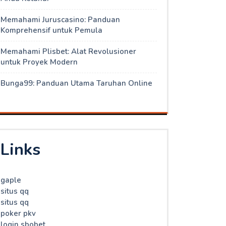
Memahami Juruscasino: Panduan
Komprehensif untuk Pemula
Memahami Plisbet: Alat Revolusioner
untuk Proyek Modern
Bunga99: Panduan Utama Taruhan Online
Links
gaple
situs qq
situs qq
poker pkv
login sbobet