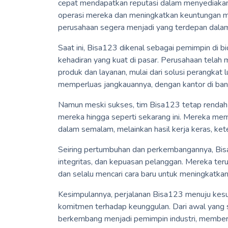
cepat mendapatkan reputasi dalam menyediakan
operasi mereka dan meningkatkan keuntungan me
perusahaan segera menjadi yang terdepan dalam i
Saat ini, Bisa123 dikenal sebagai pemimpin di b
kehadiran yang kuat di pasar. Perusahaan tel
produk dan layanan, mulai dari solusi perangkat 
memperluas jangkauannya, dengan kantor di bany
Namun meski sukses, tim Bisa123 tetap rendah
mereka hingga seperti sekarang ini. Mereka m
dalam semalam, melainkan hasil kerja keras, ke
Seiring pertumbuhan dan perkembangannya, Bisa12
integritas, dan kepuasan pelanggan. Mereka te
dan selalu mencari cara baru untuk meningkatk
Kesimpulannya, perjalanan Bisa123 menuju kesuk
komitmen terhadap keunggulan. Dari awal yang s
berkembang menjadi pemimpin industri, memberikan