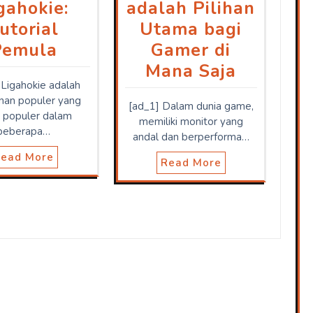
gahokie:
adalah Pilihan
utorial
Utama bagi
Pemula
Gamer di
Mana Saja
 Ligahokie adalah
nan populer yang
[ad_1] Dalam dunia game,
i populer dalam
memiliki monitor yang
beberapa…
andal dan berperforma…
Read More
Read More