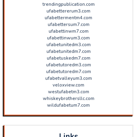
trendingpublication.com
ufabettererum3.com
ufabettermentm4.com
ufabettersum7.com
ufabettinwm7.com
ufabettinwum3.com
ufabetunitedm3.com
ufabetunitedm7.com
ufabetuskedm7.com
ufabetutoredm3.com
ufabetutoredm7.com
ufabetvalleyum3.com
veloxview.com
westufabetm3.com
whiskeybrothersllc.com
wildufabetum7.com
Links