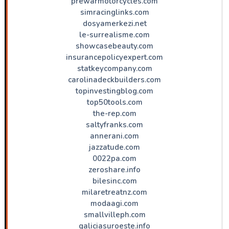
prewarmotorcycles.com
simracinglinks.com
dosyamerkezi.net
le-surrealisme.com
showcasebeauty.com
insurancepolicyexpert.com
statkeycompany.com
carolinadeckbuilders.com
topinvestingblog.com
top50tools.com
the-rep.com
saltyfranks.com
annerani.com
jazzatude.com
0022pa.com
zeroshare.info
bilesinc.com
milaretreatnz.com
modaagi.com
smallvilleph.com
galiciasuroeste.info