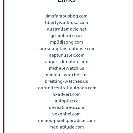
jimsfamousbbq.com
libertywalk-usa.com
australiamovie.net
gizmobird.co.uk
mp3djsong.com
coursdanglaistoulouse.com
neptunuslex.com
auguri-di-natale.info
michelewatch.us
omega--watches.us
breitling-watches.us
tgarnettcentrallautoads.com
fixadvert.com
autopluz.co
save3time-c.com
vexonhcf.com
demos-pixelsparadise.com
mediatitude.com