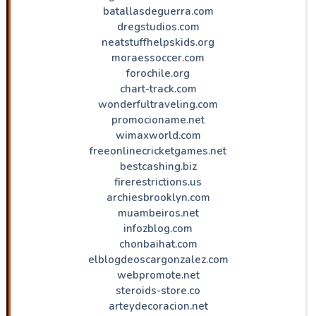
batallasdeguerra.com
dregstudios.com
neatstuffhelpskids.org
moraessoccer.com
forochile.org
chart-track.com
wonderfultraveling.com
promocioname.net
wimaxworld.com
freeonlinecricketgames.net
bestcashing.biz
firerestrictions.us
archiesbrooklyn.com
muambeiros.net
infozblog.com
chonbaihat.com
elblogdeoscargonzalez.com
webpromote.net
steroids-store.co
arteydecoracion.net