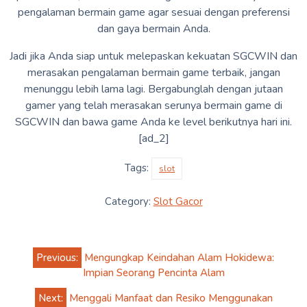
pengalaman bermain game agar sesuai dengan preferensi
dan gaya bermain Anda.
Jadi jika Anda siap untuk melepaskan kekuatan SGCWIN dan
merasakan pengalaman bermain game terbaik, jangan
menunggu lebih lama lagi. Bergabunglah dengan jutaan
gamer yang telah merasakan serunya bermain game di
SGCWIN dan bawa game Anda ke level berikutnya hari ini.
[ad_2]
Tags:
slot
Category:
Slot Gacor
Post
Previous:
Mengungkap Keindahan Alam Hokidewa:
navigation
Impian Seorang Pencinta Alam
Next:
Menggali Manfaat dan Resiko Menggunakan