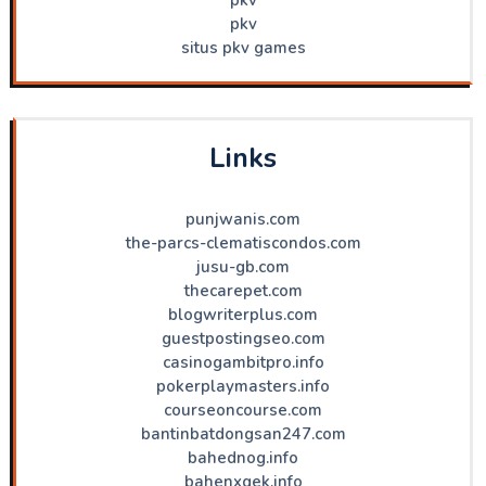
pkv
situs pkv games
Links
punjwanis.com
the-parcs-clematiscondos.com
jusu-gb.com
thecarepet.com
blogwriterplus.com
guestpostingseo.com
casinogambitpro.info
pokerplaymasters.info
courseoncourse.com
bantinbatdongsan247.com
bahednog.info
bahenxgek.info