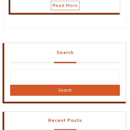
Read More
Search
Search
Recent Posts