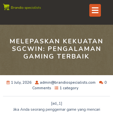
Skip
Op
to
content
But
MELEPASKAN KEKUATAN
SGCWIN: PENGALAMAN
GAMING TERBAIK
1 July, 2026
admin@brandiospecialists.com
0
Comments
1 category
[ad_1]
Jika Anda seorang penggemar game yang mencari