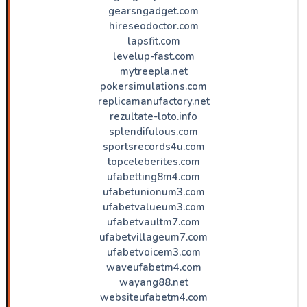
gearsngadget.com
hireseodoctor.com
lapsfit.com
levelup-fast.com
mytreepla.net
pokersimulations.com
replicamanufactory.net
rezultate-loto.info
splendifulous.com
sportsrecords4u.com
topceleberites.com
ufabetting8m4.com
ufabetunionum3.com
ufabetvalueum3.com
ufabetvaultm7.com
ufabetvillageum7.com
ufabetvoicem3.com
waveufabetm4.com
wayang88.net
websiteufabetm4.com