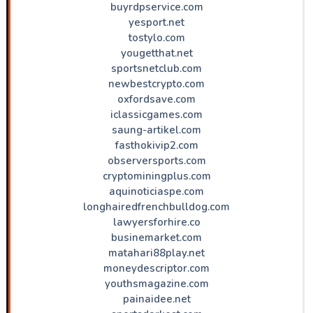
buyrdpservice.com
yesport.net
tostylo.com
yougetthat.net
sportsnetclub.com
newbestcrypto.com
oxfordsave.com
iclassicgames.com
saung-artikel.com
fasthokivip2.com
observersports.com
cryptominingplus.com
aquinoticiaspe.com
longhairedfrenchbulldog.com
lawyersforhire.co
businemarket.com
matahari88play.net
moneydescriptor.com
youthsmagazine.com
painaidee.net