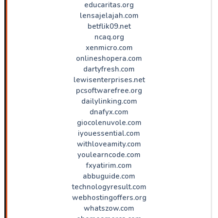
educaritas.org
lensajelajah.com
betflik09.net
ncaq.org
xenmicro.com
onlineshopera.com
dartyfresh.com
lewisenterprises.net
pcsoftwarefree.org
dailylinking.com
dnafyx.com
giocolenuvole.com
iyouessential.com
withloveamity.com
youlearncode.com
fxyatirim.com
abbuguide.com
technologyresult.com
webhostingoffers.org
whatszow.com