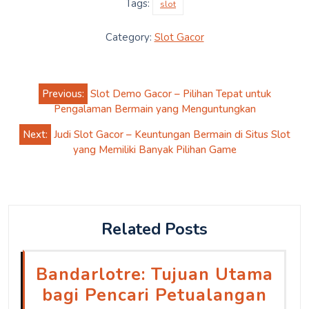
Tags:
slot
Category:
Slot Gacor
Post
Previous:
Slot Demo Gacor – Pilihan Tepat untuk
navigation
Pengalaman Bermain yang Menguntungkan
Next:
Judi Slot Gacor – Keuntungan Bermain di Situs Slot
yang Memiliki Banyak Pilihan Game
Related Posts
Bandarlotre: Tujuan Utama
bagi Pencari Petualangan