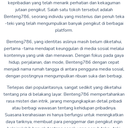
kepribadian yang telah menarik perhatian dan kekaguman
jutaan pengikut. Salah satu tokoh tersebut adalah
Benteng786, seorang individu yang misterius dan penuh teka
-teki yang telah mengumpulkan banyak pengikut di berbagai
platform.
Benteng786, yang identitas aslinya masih belum diketahui,
pertama -tama mendapat keunggulan di media sosial melalui
kontennya yang unik dan menawan. Dengan fokus pada gaya
hidup, perjalanan, dan mode, Benteng786 dengan cepat
menjadi nama rumah tangga di antara pengguna media sosial,
dengan postingnya mengumpulkan ribuan suka dan berbagi.
Terlepas dari popularitasnya, sangat sedikit yang diketahui
tentang pria di belakang layar. Benteng786 mempertahankan
rasa misteri dan intrik, jarang mengungkapkan detail pribadi
atau berbagi wawasan tentang kehidupan pribadinya.
Suasana kerahasiaan ini hanya berfungsi untuk meningkatkan
daya tariknya, membuat para penggemar dan pengikut ingin