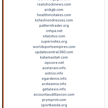
realshocknews.com
pickgb.com
healthmistakes.com
ksfashiondresses.com
patterntrader.org
cnhpa.net
sitalotus.com
supernotes.org
worldsportsempires.com
updatecentral360.com
katamastah.com
zqscore.net
aseleraio.info
asticio.info
egardenio.info
arxteamio.info
getalexio.info
accountaudittaxcon.com
prymprint.com
sportkeeda.org