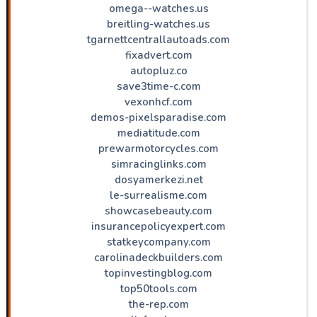
omega--watches.us
breitling-watches.us
tgarnettcentrallautoads.com
fixadvert.com
autopluz.co
save3time-c.com
vexonhcf.com
demos-pixelsparadise.com
mediatitude.com
prewarmotorcycles.com
simracinglinks.com
dosyamerkezi.net
le-surrealisme.com
showcasebeauty.com
insurancepolicyexpert.com
statkeycompany.com
carolinadeckbuilders.com
topinvestingblog.com
top50tools.com
the-rep.com