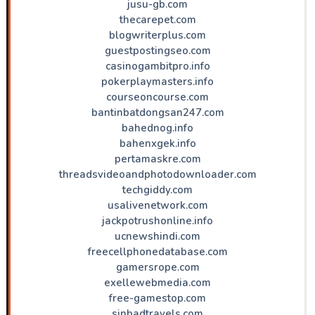
jusu-gb.com
thecarepet.com
blogwriterplus.com
guestpostingseo.com
casinogambitpro.info
pokerplaymasters.info
courseoncourse.com
bantinbatdongsan247.com
bahednog.info
bahenxgek.info
pertamaskre.com
threadsvideoandphotodownloader.com
techgiddy.com
usalivenetwork.com
jackpotrushonline.info
ucnewshindi.com
freecellphonedatabase.com
gamersrope.com
exellewebmedia.com
free-gamestop.com
sinbadtravels.com