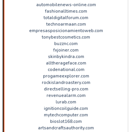
automobilenews-online.com
fashionalltimes.com
totaldigitalforum.com
technoarmaan.com
empresasposicionamientoweb.com
tonybestcosmetics.com
buzznc.com
fxjoiner.com
skinbykindra.com
alltherageface.com
codenational.com
progameexplorer.com
rockislandroastery.com
directselling-pro.com
revenuealarm.com
lurab.com
ignitioncoilguide.com
mytechcomputer.com
bioslot168.com
artsandcraftsauthority.com