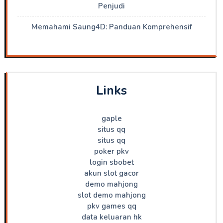
Penjudi
Memahami Saung4D: Panduan Komprehensif
Links
gaple
situs qq
situs qq
poker pkv
login sbobet
akun slot gacor
demo mahjong
slot demo mahjong
pkv games qq
data keluaran hk