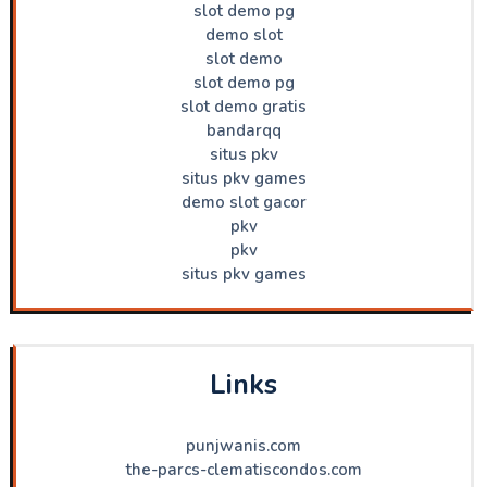
slot demo pg
demo slot
slot demo
slot demo pg
slot demo gratis
bandarqq
situs pkv
situs pkv games
demo slot gacor
pkv
pkv
situs pkv games
Links
punjwanis.com
the-parcs-clematiscondos.com