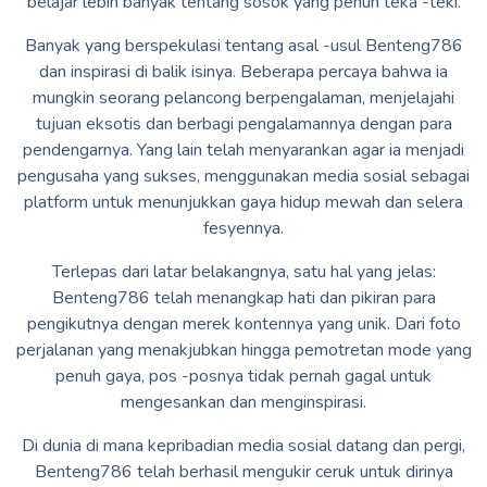
belajar lebih banyak tentang sosok yang penuh teka -teki.
Banyak yang berspekulasi tentang asal -usul Benteng786
dan inspirasi di balik isinya. Beberapa percaya bahwa ia
mungkin seorang pelancong berpengalaman, menjelajahi
tujuan eksotis dan berbagi pengalamannya dengan para
pendengarnya. Yang lain telah menyarankan agar ia menjadi
pengusaha yang sukses, menggunakan media sosial sebagai
platform untuk menunjukkan gaya hidup mewah dan selera
fesyennya.
Terlepas dari latar belakangnya, satu hal yang jelas:
Benteng786 telah menangkap hati dan pikiran para
pengikutnya dengan merek kontennya yang unik. Dari foto
perjalanan yang menakjubkan hingga pemotretan mode yang
penuh gaya, pos -posnya tidak pernah gagal untuk
mengesankan dan menginspirasi.
Di dunia di mana kepribadian media sosial datang dan pergi,
Benteng786 telah berhasil mengukir ceruk untuk dirinya