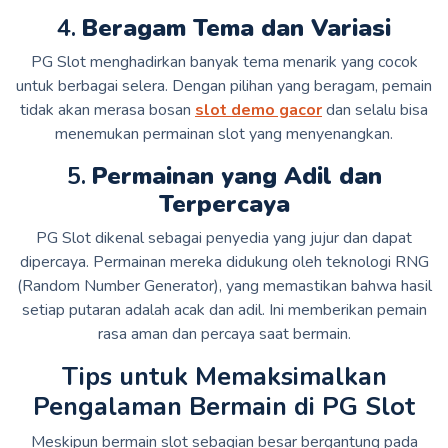
4.
Beragam Tema dan Variasi
PG Slot menghadirkan banyak tema menarik yang cocok
untuk berbagai selera. Dengan pilihan yang beragam, pemain
tidak akan merasa bosan
slot demo gacor
dan selalu bisa
menemukan permainan slot yang menyenangkan.
5.
Permainan yang Adil dan
Terpercaya
PG Slot dikenal sebagai penyedia yang jujur dan dapat
dipercaya. Permainan mereka didukung oleh teknologi RNG
(Random Number Generator), yang memastikan bahwa hasil
setiap putaran adalah acak dan adil. Ini memberikan pemain
rasa aman dan percaya saat bermain.
Tips untuk Memaksimalkan
Pengalaman Bermain di PG Slot
Meskipun bermain slot sebagian besar bergantung pada