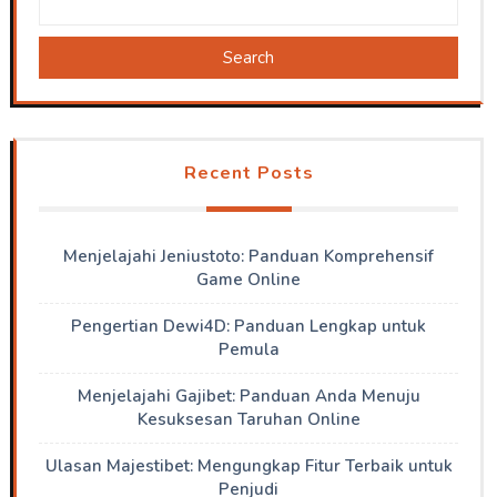
Search
Recent Posts
Menjelajahi Jeniustoto: Panduan Komprehensif
Game Online
Pengertian Dewi4D: Panduan Lengkap untuk
Pemula
Menjelajahi Gajibet: Panduan Anda Menuju
Kesuksesan Taruhan Online
Ulasan Majestibet: Mengungkap Fitur Terbaik untuk
Penjudi