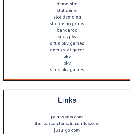
demo slot
slot demo
slot demo pg
slot demo gratis
bandarqq
situs pkv
situs pkv games
demo slot gacor
pkv
pkv
situs pkv games
Links
punjwanis.com
the-parcs-clematiscondos.com
jusu-gb.com