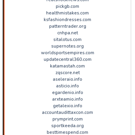
pickgb.com
healthmistakes.com
ksfashiondresses.com
patterntrader.org
cnhpa.net
sitalotus.com
supernotes.org
worldsportsempires.com
updatecentral360.com
katamastah.com
zqscore.net
aseleraio.info
asticio.info
egardenio.info
arxteamio.info
getalexio.info
accountaudittaxcon.com
prymprint.com
sportkeeda.org
besttimespend.com