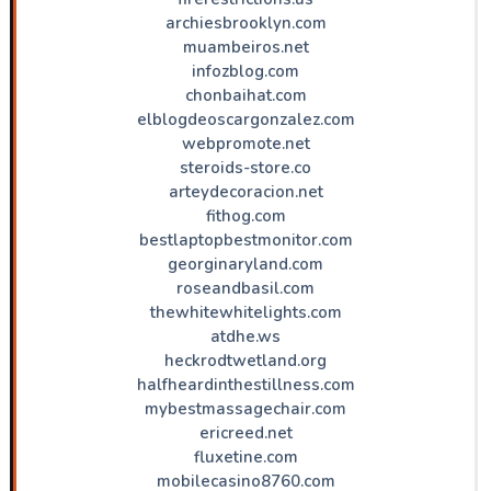
archiesbrooklyn.com
muambeiros.net
infozblog.com
chonbaihat.com
elblogdeoscargonzalez.com
webpromote.net
steroids-store.co
arteydecoracion.net
fithog.com
bestlaptopbestmonitor.com
georginaryland.com
roseandbasil.com
thewhitewhitelights.com
atdhe.ws
heckrodtwetland.org
halfheardinthestillness.com
mybestmassagechair.com
ericreed.net
fluxetine.com
mobilecasino8760.com