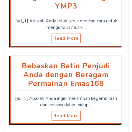
YMP3
[ad_1] Apakah Anda lelah terus mencari cara untuk
mengunduh musik…
Read More
Bebaskan Batin Penjudi
Anda dengan Beragam
Permainan Emas168
[ad_1] Apakah Anda ingin menambah kegembiraan
dan sensasi dalam hidup…
Read More