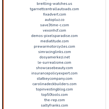
breitling-watches.us
tgarnettcentrallautoads.com
fixadvert.com
autopluz.co
save3time-c.com
vexonhcf.com
demos-pixelsparadise.com
mediatitude.com
prewarmotorcycles.com
simracinglinks.com
dosyamerkezi.net
le-surrealisme.com
showcasebeauty.com
insurancepolicyexpert.com
statkeycompany.com
carolinadeckbuilders.com
topinvestingblog.com
top50tools.com
the-rep.com
saltyfranks.com