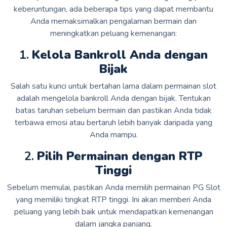
keberuntungan, ada beberapa tips yang dapat membantu
Anda memaksimalkan pengalaman bermain dan
meningkatkan peluang kemenangan:
1.
Kelola Bankroll Anda dengan
Bijak
Salah satu kunci untuk bertahan lama dalam permainan slot
adalah mengelola bankroll Anda dengan bijak. Tentukan
batas taruhan sebelum bermain dan pastikan Anda tidak
terbawa emosi atau bertaruh lebih banyak daripada yang
Anda mampu.
2.
Pilih Permainan dengan RTP
Tinggi
Sebelum memulai, pastikan Anda memilih permainan PG Slot
yang memiliki tingkat RTP tinggi. Ini akan memberi Anda
peluang yang lebih baik untuk mendapatkan kemenangan
dalam jangka panjang.