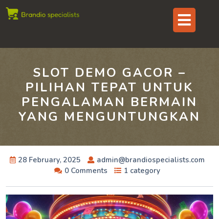
Skip
Op
to
content
But
SLOT DEMO GACOR –
PILIHAN TEPAT UNTUK
PENGALAMAN BERMAIN
YANG MENGUNTUNGKAN
28 February, 2025
admin@brandiospecialists.com
0 Comments
1 category