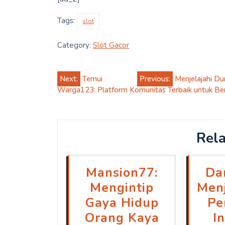
Tags:
slot
Category:
Slot Gacor
Post
Next:
Temui
Previous:
Menjelajahi D
Warga123: Platform Komunitas Terbaik untuk Ber
navigation
Rela
Mansion77:
Da
Mengintip
Menj
Gaya Hidup
Pe
Orang Kaya
In