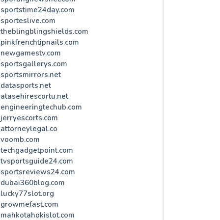
sportstime24day.com
sporteslive.com
theblingblingshields.com
pinkfrenchtipnails.com
newgamestv.com
sportsgallerys.com
sportsmirrors.net
datasports.net
atasehirescortu.net
engineeringtechub.com
jerryescorts.com
attorneylegal.co
voomb.com
techgadgetpoint.com
tvsportsguide24.com
sportsreviews24.com
dubai360blog.com
lucky77slot.org
growmefast.com
mahkotahokislot.com