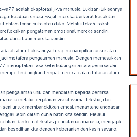
ewa77 adalah eksplorasi jiwa manusia. Lukisan-lukisannya
gai keadaan emosi, wajah mereka berkerut kesakitan
rut dalam tarian suka atau duka. Melalui tokoh-tokoh
refleksikan pengalaman emosional mereka sendiri,
s dunia batin mereka sendiri.
 adalah alam. Lukisannya kerap menampilkan unsur alam,
enjadi metafora pengalaman manusia. Dengan memasukkan
a77 menciptakan rasa keterhubungan antara pemirsa dan
uk mempertimbangkan tempat mereka dalam tatanan alam
an pengalaman unik dan mendalam kepada pemirsa,
nusia melalui perjalanan visual warna, tekstur, dan
tan seni untuk membangkitkan emosi, menantang anggapan
ggali lebih dalam dunia batin kita sendiri. Melalui
indahan dan kompleksitas pengalaman manusia, mengajak
dan kesedihan kita dengan keberanian dan kasih sayang.