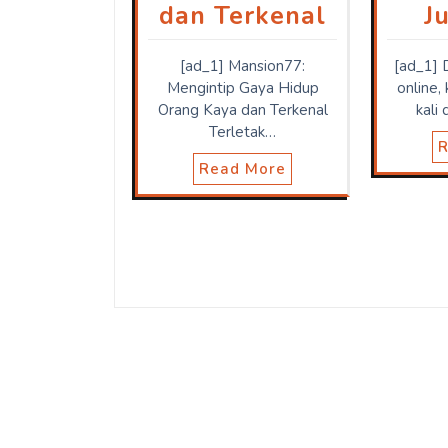
dan Terkenal
J
[ad_1] Mansion77:
[ad_1] 
Mengintip Gaya Hidup
online,
Orang Kaya dan Terkenal
kali
Terletak…
Read More