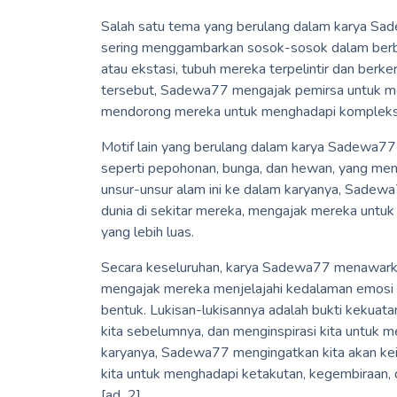
Salah satu tema yang berulang dalam karya Sad
sering menggambarkan sosok-sosok dalam berba
atau ekstasi, tubuh mereka terpelintir dan berke
tersebut, Sadewa77 mengajak pemirsa untuk me
mendorong mereka untuk menghadapi kompleksita
Motif lain yang berulang dalam karya Sadewa77
seperti pepohonan, bunga, dan hewan, yang m
unsur-unsur alam ini ke dalam karyanya, Sadew
dunia di sekitar mereka, mengajak mereka unt
yang lebih luas.
Secara keseluruhan, karya Sadewa77 menawark
mengajak mereka menjelajahi kedalaman emosi ma
bentuk. Lukisan-lukisannya adalah bukti kekua
kita sebelumnya, dan menginspirasi kita untuk men
karyanya, Sadewa77 mengingatkan kita akan ke
kita untuk menghadapi ketakutan, kegembiraan, 
[ad_2]