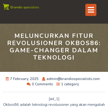
Skip
Op
to
content
But
MELUNCURKAN FITUR
REVOLUSIONER OKBOS86:
GAME-CHANGER DALAM
TEKNOLOGI
7 February, 2025
admin@brandiospecialists.com
0 Comments
1 category
[ad_1]
Okbos86 adalah teknologi revolusioner yang akan mengubah