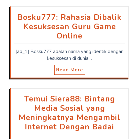
Bosku777: Rahasia Dibalik
Kesuksesan Guru Game
Online
[ad_1] Bosku777 adalah nama yang identik dengan
kesuksesan di dunia…
Read More
Temui Siera88: Bintang
Media Sosial yang
Meningkatnya Mengambil
Internet Dengan Badai