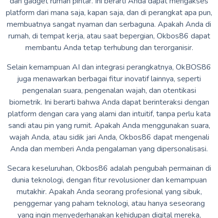
dan gadget rumah pintar. Ini berarti Anda dapat mengakses
platform dari mana saja, kapan saja, dan di perangkat apa pun,
membuatnya sangat nyaman dan serbaguna. Apakah Anda di
rumah, di tempat kerja, atau saat bepergian, Okbos86 dapat
membantu Anda tetap terhubung dan terorganisir.
Selain kemampuan AI dan integrasi perangkatnya, OkBOS86
juga menawarkan berbagai fitur inovatif lainnya, seperti
pengenalan suara, pengenalan wajah, dan otentikasi
biometrik. Ini berarti bahwa Anda dapat berinteraksi dengan
platform dengan cara yang alami dan intuitif, tanpa perlu kata
sandi atau pin yang rumit. Apakah Anda menggunakan suara,
wajah Anda, atau sidik jari Anda, Okbos86 dapat mengenali
Anda dan memberi Anda pengalaman yang dipersonalisasi.
Secara keseluruhan, Okbos86 adalah pengubah permainan di
dunia teknologi, dengan fitur revolusioner dan kemampuan
mutakhir. Apakah Anda seorang profesional yang sibuk,
penggemar yang paham teknologi, atau hanya seseorang
yang ingin menyederhanakan kehidupan digital mereka,