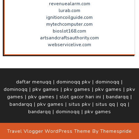
revenuealarm.com
lurab.com
ignitioncoilguide.com
mytechcomputer.com
bioslot168.com
artsandcraftsauthority.com
webservicelive.com
daftar menuqq
|
dominoqq pkv
|
dominoqq
|
dominoqq
|
pkv games
|
pkv games
|
pkv games
|
pkv
games
|
pkv games
|
slot gacor hari ini
|
bandarqq
|
bandarqq
|
pkv games
|
situs pkv
|
situs qq
|
qq
|
bandarqq
|
dominoqq
|
pkv games
Travel Vlogger WordPress Theme
By Themespride