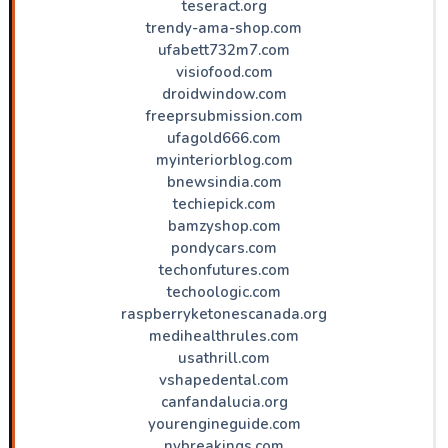
teseract.org
trendy-ama-shop.com
ufabett732m7.com
visiofood.com
droidwindow.com
freeprsubmission.com
ufagold666.com
myinteriorblog.com
bnewsindia.com
techiepick.com
bamzyshop.com
pondycars.com
techonfutures.com
techoologic.com
raspberryketonescanada.org
medihealthrules.com
usathrill.com
vshapedental.com
canfandalucia.org
yourengineguide.com
nybreakings.com