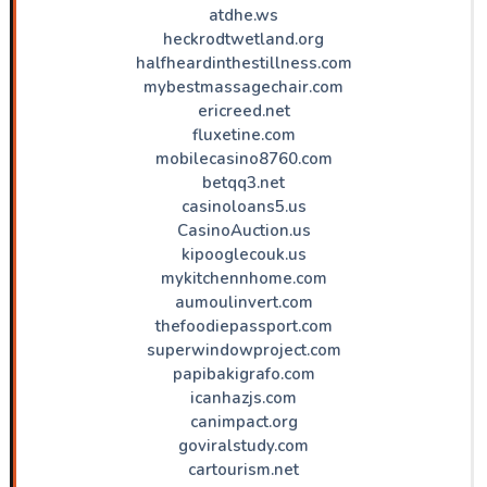
atdhe.ws
heckrodtwetland.org
halfheardinthestillness.com
mybestmassagechair.com
ericreed.net
fluxetine.com
mobilecasino8760.com
betqq3.net
casinoloans5.us
CasinoAuction.us
kipooglecouk.us
mykitchennhome.com
aumoulinvert.com
thefoodiepassport.com
superwindowproject.com
papibakigrafo.com
icanhazjs.com
canimpact.org
goviralstudy.com
cartourism.net