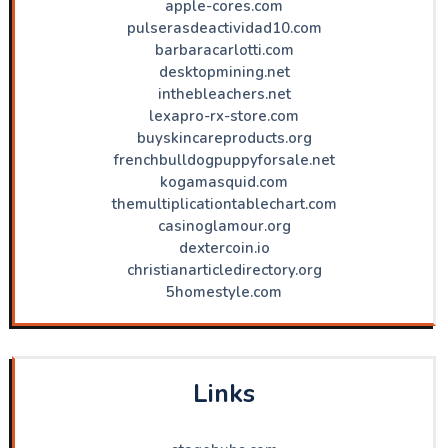
apple-cores.com
pulserasdeactividad10.com
barbaracarlotti.com
desktopmining.net
inthebleachers.net
lexapro-rx-store.com
buyskincareproducts.org
frenchbulldogpuppyforsale.net
kogamasquid.com
themultiplicationtablechart.com
casinoglamour.org
dextercoin.io
christianarticledirectory.org
5homestyle.com
Links