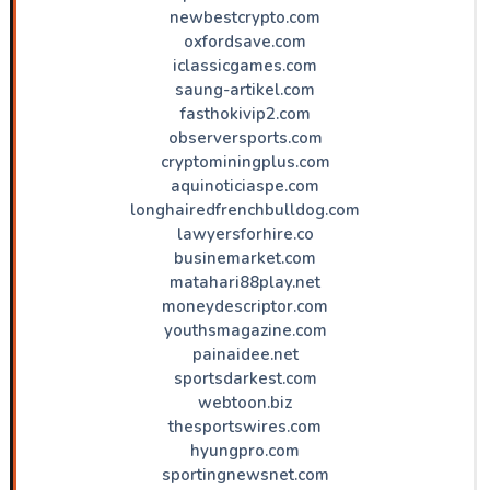
newbestcrypto.com
oxfordsave.com
iclassicgames.com
saung-artikel.com
fasthokivip2.com
observersports.com
cryptominingplus.com
aquinoticiaspe.com
longhairedfrenchbulldog.com
lawyersforhire.co
businemarket.com
matahari88play.net
moneydescriptor.com
youthsmagazine.com
painaidee.net
sportsdarkest.com
webtoon.biz
thesportswires.com
hyungpro.com
sportingnewsnet.com