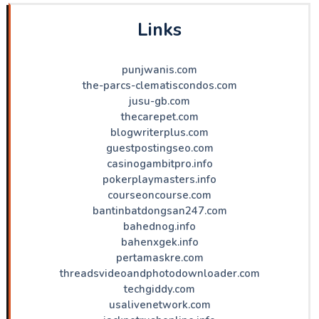
Links
punjwanis.com
the-parcs-clematiscondos.com
jusu-gb.com
thecarepet.com
blogwriterplus.com
guestpostingseo.com
casinogambitpro.info
pokerplaymasters.info
courseoncourse.com
bantinbatdongsan247.com
bahednog.info
bahenxgek.info
pertamaskre.com
threadsvideoandphotodownloader.com
techgiddy.com
usalivenetwork.com