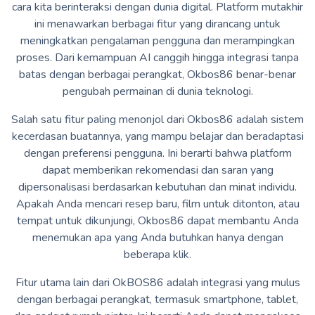
cara kita berinteraksi dengan dunia digital. Platform mutakhir
ini menawarkan berbagai fitur yang dirancang untuk
meningkatkan pengalaman pengguna dan merampingkan
proses. Dari kemampuan AI canggih hingga integrasi tanpa
batas dengan berbagai perangkat, Okbos86 benar-benar
pengubah permainan di dunia teknologi.
Salah satu fitur paling menonjol dari Okbos86 adalah sistem
kecerdasan buatannya, yang mampu belajar dan beradaptasi
dengan preferensi pengguna. Ini berarti bahwa platform
dapat memberikan rekomendasi dan saran yang
dipersonalisasi berdasarkan kebutuhan dan minat individu.
Apakah Anda mencari resep baru, film untuk ditonton, atau
tempat untuk dikunjungi, Okbos86 dapat membantu Anda
menemukan apa yang Anda butuhkan hanya dengan
beberapa klik.
Fitur utama lain dari OkBOS86 adalah integrasi yang mulus
dengan berbagai perangkat, termasuk smartphone, tablet,