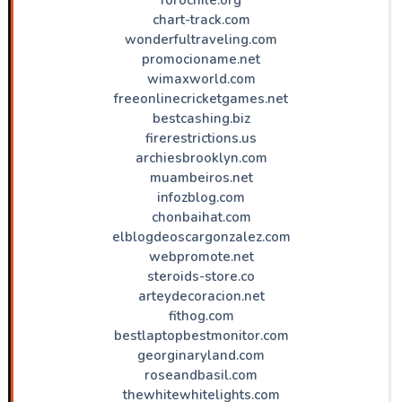
chart-track.com
wonderfultraveling.com
promocioname.net
wimaxworld.com
freeonlinecricketgames.net
bestcashing.biz
firerestrictions.us
archiesbrooklyn.com
muambeiros.net
infozblog.com
chonbaihat.com
elblogdeoscargonzalez.com
webpromote.net
steroids-store.co
arteydecoracion.net
fithog.com
bestlaptopbestmonitor.com
georginaryland.com
roseandbasil.com
thewhitewhitelights.com