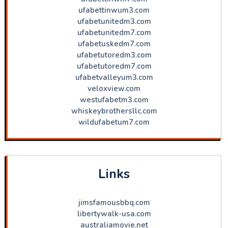
ufabettinwum3.com
ufabetunitedm3.com
ufabetunitedm7.com
ufabetuskedm7.com
ufabetutoredm3.com
ufabetutoredm7.com
ufabetvalleyum3.com
veloxview.com
westufabetm3.com
whiskeybrothersllc.com
wildufabetum7.com
Links
jimsfamousbbq.com
libertywalk-usa.com
australiamovie.net