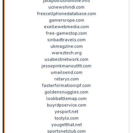
jackpotrushonline.info
ucnewshindi.com
freecellphonedatabase.com
gamersrope.com
exellewebmedia.com
free-gamestop.com
sinbadtravels.com
ukmagzine.com
wareztech.org
usabestnetwork.com
jessepinkmanoutfit.com
umailsend.com
retarys.com
fasterformationcpf.com
goldensnuggles.com
lookbattlemap.com
buyrdpservice.com
yesport.net
tostylo.com
yougetthat.net
sportsnetclub.com