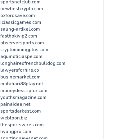
sportsnetclub.com
newbestcrypto.com
oxfordsave.com
iclassicgames.com
saung-artikel.com
fasthokivip2.com
observersports.com
cryptominingplus.com
aquinoticiaspe.com
longhairedfrenchbulldog.com
lawyersforhire.co
businemarket.com
matahari88play.net
moneydescriptor.com
youthsmagazine.com
painaidee.net
sportsdarkest.com
webtoon.biz
thesportswires.com
hyungpro.com
sportingnewsnet.com