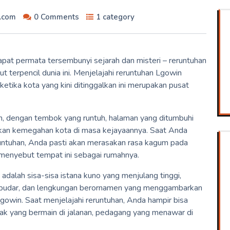
.com
0 Comments
1 category
dapat permata tersembunyi sejarah dan misteri – reruntuhan
terpencil dunia ini. Menjelajahi reruntuhan Lgowin
ketika kota yang kini ditinggalkan ini merupakan pusat
ban, dengan tembok yang runtuh, halaman yang ditumbuhi
kan kemegahan kota di masa kejayaannya. Saat Anda
eruntuhan, Anda pasti akan merasakan rasa kagum pada
menyebut tempat ini sebagai rumahnya.
i adalah sisa-sisa istana kuno yang menjulang tinggi,
ing pudar, dan lengkungan berornamen yang menggambarkan
gowin. Saat menjelajahi reruntuhan, Anda hampir bisa
k yang bermain di jalanan, pedagang yang menawar di