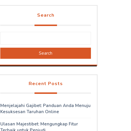
Search
Search
Recent Posts
Menjelajahi Gajibet: Panduan Anda Menuju
Kesuksesan Taruhan Online
Ulasan Majestibet: Mengungkap Fitur
Terbaik untuk Penjudi