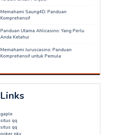
Memahami Saung4D: Panduan
Komprehensif
Panduan Utama Ahlicasino: Yang Perlu
Anda Ketahui
Memahami Juruscasino: Panduan
Komprehensif untuk Pemula
Links
gaple
situs qq
situs qq
poker pkv