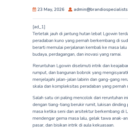
23 May, 2026
admin@brandiospecialists
[ad_1]
Terletak jauh di jantung hutan lebat Lgowin ter
peradaban kuno yang pernah berkembang di sudut 
berarti memulai perjalanan kembali ke masa lalu 
budaya, perdagangan, dan inovasi yang ramai.
Reruntuhan Lgowin diselimuti intrik dan keajai
rumput, dan bangunan bobrok yang mengisyarat
menjelajahi jalan-jalan labirin dan gang-gang r
skala dan kompleksitas peradaban yang pernah 
Salah satu ciri paling mencolok dari reruntuhan in
dengan tiang-tiang berukir rumit, lukisan dind
masa ketika seni dan arsitektur berkembang di L
mendengar gema masa lalu, gelak tawa anak-ana
pasar, dan bisikan intrik di aula kekuasaan.