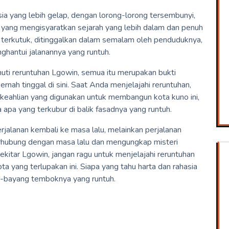
a yang lebih gelap, dengan lorong-lorong tersembunyi,
 yang mengisyaratkan sejarah yang lebih dalam dan penuh
 terkutuk, ditinggalkan dalam semalam oleh penduduknya,
hantui jalanannya yang runtuh.
muti reruntuhan Lgowin, semua itu merupakan bukti
nah tinggal di sini. Saat Anda menjelajahi reruntuhan,
keahlian yang digunakan untuk membangun kota kuno ini,
 apa yang terkubur di balik fasadnya yang runtuh.
jalanan kembali ke masa lalu, melainkan perjalanan
rhubung dengan masa lalu dan mengungkap misteri
sekitar Lgowin, jangan ragu untuk menjelajahi reruntuhan
a yang terlupakan ini. Siapa yang tahu harta dan rahasia
g-bayang temboknya yang runtuh.