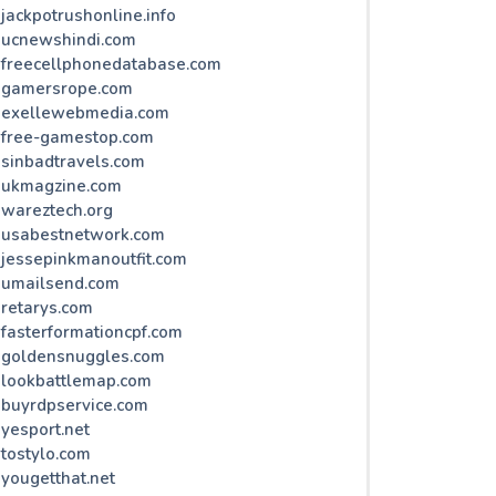
jackpotrushonline.info
ucnewshindi.com
freecellphonedatabase.com
gamersrope.com
exellewebmedia.com
free-gamestop.com
sinbadtravels.com
ukmagzine.com
wareztech.org
usabestnetwork.com
jessepinkmanoutfit.com
umailsend.com
retarys.com
fasterformationcpf.com
goldensnuggles.com
lookbattlemap.com
buyrdpservice.com
yesport.net
tostylo.com
yougetthat.net