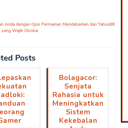
n Anda dengan Opsi Permainan Mendebarkan dari Yabos88
 yang Wajib Dicoba
ted Posts
lepaskan
Bolagacor:
ekuatan
Senjata
adloki:
Rahasia untuk
anduan
Meningkatkan
eorang
Sistem
Gamer
Kekebalan