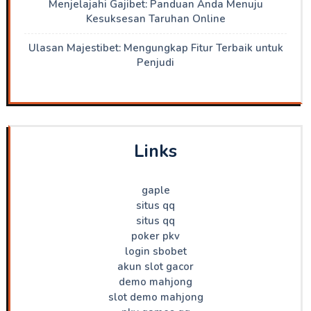
Menjelajahi Gajibet: Panduan Anda Menuju
Kesuksesan Taruhan Online
Ulasan Majestibet: Mengungkap Fitur Terbaik untuk
Penjudi
Links
gaple
situs qq
situs qq
poker pkv
login sbobet
akun slot gacor
demo mahjong
slot demo mahjong