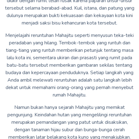
diukir dengan rumit telah rusak karena paparan unsur-unsur
tersebut selama berabad-abad. Kuil, istana, dan patung yang
dulunya merupakan bukti kekuasaan dan kekayaan kota kini
menjadi saksi bisu kehancuran kota tersebut.
Menjelajahi reruntuhan Mahajitu seperti menyusun teka-teki
peradaban yang hilang. Tembok-tembok yang runtuh dan
tiang-tiang yang runtuh memberikan petunjuk tentang masa
lalu kota ini, sementara ukiran dan prasasti yang rumit pada
batu-batu tersebut memberikan gambaran sekilas tentang
budaya dan kepercayaan penduduknya. Setiap langkah yang
Anda ambil melewati reruntuhan adalah satu langkah lebih
dekat untuk memahami orang-orang yang pernah menyebut
rumah Mahajitu.
Namun bukan hanya sejarah Mahajitu yang memikat
pengunjung. Keindahan hutan yang mengelilingi reruntuhan
merupakan pemandangan yang patut untuk disaksikan,
dengan tanaman hijau subur dan bunga-bunga cerah
memberikan latar belakang kota kuno yang menakjubkan.