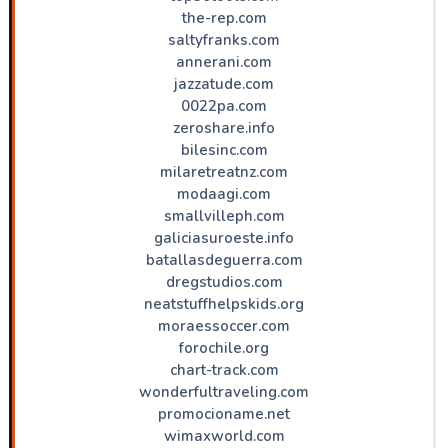
the-rep.com
saltyfranks.com
annerani.com
jazzatude.com
0022pa.com
zeroshare.info
bilesinc.com
milaretreatnz.com
modaagi.com
smallvilleph.com
galiciasuroeste.info
batallasdeguerra.com
dregstudios.com
neatstuffhelpskids.org
moraessoccer.com
forochile.org
chart-track.com
wonderfultraveling.com
promocioname.net
wimaxworld.com