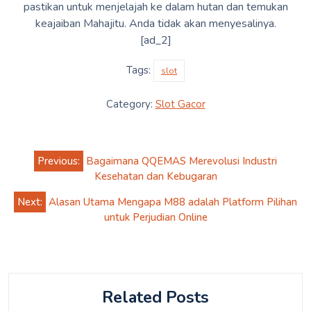
pastikan untuk menjelajah ke dalam hutan dan temukan
keajaiban Mahajitu. Anda tidak akan menyesalinya.
[ad_2]
Tags:
slot
Category:
Slot Gacor
Post
Previous:
Bagaimana QQEMAS Merevolusi Industri
navigation
Kesehatan dan Kebugaran
Next:
Alasan Utama Mengapa M88 adalah Platform Pilihan
untuk Perjudian Online
Related Posts