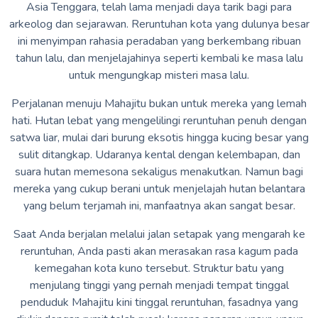
Asia Tenggara, telah lama menjadi daya tarik bagi para
arkeolog dan sejarawan. Reruntuhan kota yang dulunya besar
ini menyimpan rahasia peradaban yang berkembang ribuan
tahun lalu, dan menjelajahinya seperti kembali ke masa lalu
untuk mengungkap misteri masa lalu.
Perjalanan menuju Mahajitu bukan untuk mereka yang lemah
hati. Hutan lebat yang mengelilingi reruntuhan penuh dengan
satwa liar, mulai dari burung eksotis hingga kucing besar yang
sulit ditangkap. Udaranya kental dengan kelembapan, dan
suara hutan memesona sekaligus menakutkan. Namun bagi
mereka yang cukup berani untuk menjelajah hutan belantara
yang belum terjamah ini, manfaatnya akan sangat besar.
Saat Anda berjalan melalui jalan setapak yang mengarah ke
reruntuhan, Anda pasti akan merasakan rasa kagum pada
kemegahan kota kuno tersebut. Struktur batu yang
menjulang tinggi yang pernah menjadi tempat tinggal
penduduk Mahajitu kini tinggal reruntuhan, fasadnya yang