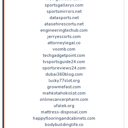
sportsgallerys.com
sportsmirrors.net
datasports.net
atasehirescortu.net
engineeringtechub.com
jerryescorts.com
attorneylegal.co
voomb.com
techgadgetpoint.com
tvsportsguide24.com
sportsreviews24.com
dubai360blog.com
lucky77slot.org
growmefast.com
mahkotahokislot.com
onlinecancerpharm.com
ufalek.org
mattress-disposal.com
happyflooringandcabinets.com
bodybuildinglife.co