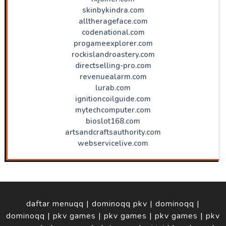
skinbykindra.com
alltherageface.com
codenational.com
progameexplorer.com
rockislandroastery.com
directselling-pro.com
revenuealarm.com
lurab.com
ignitioncoilguide.com
mytechcomputer.com
bioslot168.com
artsandcraftsauthority.com
webservicelive.com
daftar menuqq
|
dominoqq pkv
|
dominoqq
|
dominoqq
|
pkv games
|
pkv games
|
pkv games
|
pkv