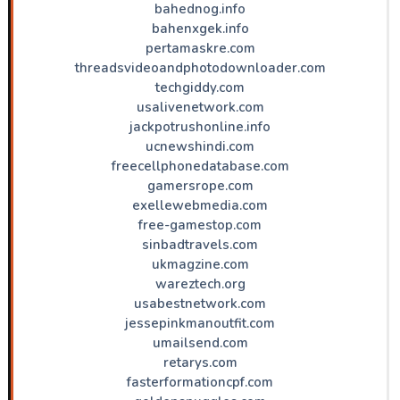
bahednog.info
bahenxgek.info
pertamaskre.com
threadsvideoandphotodownloader.com
techgiddy.com
usalivenetwork.com
jackpotrushonline.info
ucnewshindi.com
freecellphonedatabase.com
gamersrope.com
exellewebmedia.com
free-gamestop.com
sinbadtravels.com
ukmagzine.com
wareztech.org
usabestnetwork.com
jessepinkmanoutfit.com
umailsend.com
retarys.com
fasterformationcpf.com