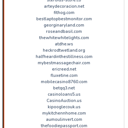
arteydecoracion.net
fithog.com
bestlaptopbestmonitor.com
georginaryland.com
roseandbasil.com
thewhitewhitelights.com
atdhe.ws
heckrodtwetland.org
halfheardinthestillness.com
mybestmassagechair.com
ericreed.net
fluxetine.com
mobilecasino8760.com
betqq3.net
casinoloans5.us
CasinoAuction.us
kipooglecouk.us
mykitchennhome.com
aumoulinvert.com
thefoodiepassport.com