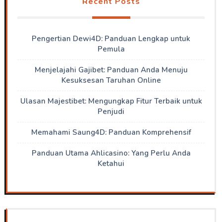
Recent Posts
Pengertian Dewi4D: Panduan Lengkap untuk
Pemula
Menjelajahi Gajibet: Panduan Anda Menuju
Kesuksesan Taruhan Online
Ulasan Majestibet: Mengungkap Fitur Terbaik untuk
Penjudi
Memahami Saung4D: Panduan Komprehensif
Panduan Utama Ahlicasino: Yang Perlu Anda
Ketahui