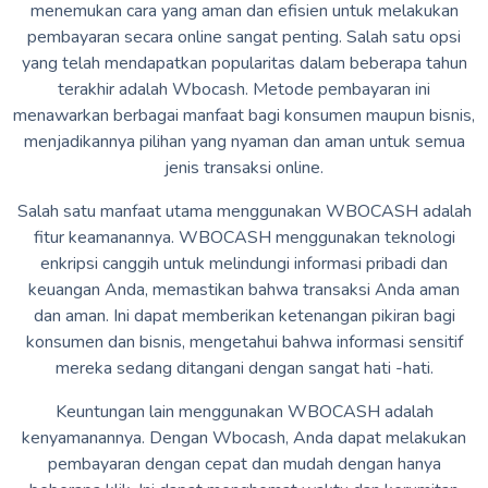
menemukan cara yang aman dan efisien untuk melakukan
pembayaran secara online sangat penting. Salah satu opsi
yang telah mendapatkan popularitas dalam beberapa tahun
terakhir adalah Wbocash. Metode pembayaran ini
menawarkan berbagai manfaat bagi konsumen maupun bisnis,
menjadikannya pilihan yang nyaman dan aman untuk semua
jenis transaksi online.
Salah satu manfaat utama menggunakan WBOCASH adalah
fitur keamanannya. WBOCASH menggunakan teknologi
enkripsi canggih untuk melindungi informasi pribadi dan
keuangan Anda, memastikan bahwa transaksi Anda aman
dan aman. Ini dapat memberikan ketenangan pikiran bagi
konsumen dan bisnis, mengetahui bahwa informasi sensitif
mereka sedang ditangani dengan sangat hati -hati.
Keuntungan lain menggunakan WBOCASH adalah
kenyamanannya. Dengan Wbocash, Anda dapat melakukan
pembayaran dengan cepat dan mudah dengan hanya