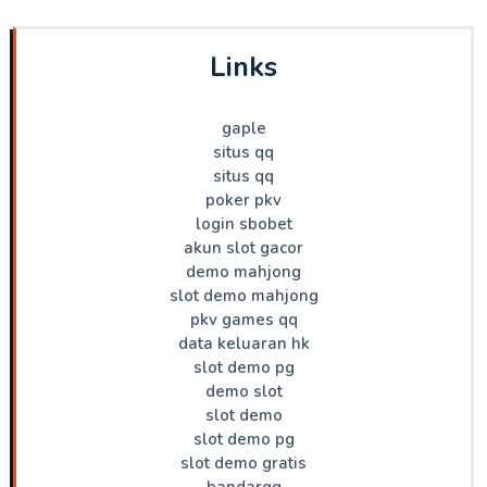
Links
gaple
situs qq
situs qq
poker pkv
login sbobet
akun slot gacor
demo mahjong
slot demo mahjong
pkv games qq
data keluaran hk
slot demo pg
demo slot
slot demo
slot demo pg
slot demo gratis
bandarqq