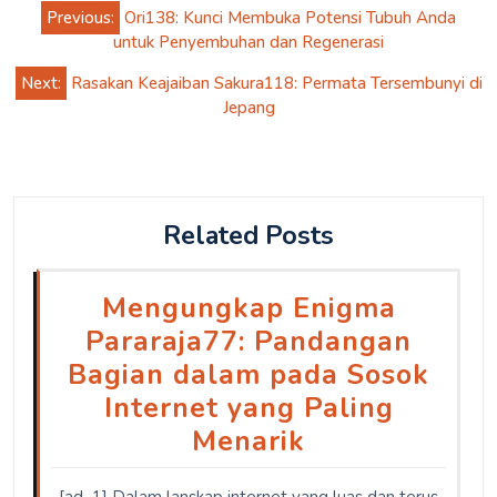
Post
Previous:
Ori138: Kunci Membuka Potensi Tubuh Anda
navigation
untuk Penyembuhan dan Regenerasi
Next:
Rasakan Keajaiban Sakura118: Permata Tersembunyi di
Jepang
Related Posts
Mengungkap Enigma
Pararaja77: Pandangan
Bagian dalam pada Sosok
Internet yang Paling
Menarik
[ad_1] Dalam lanskap internet yang luas dan terus