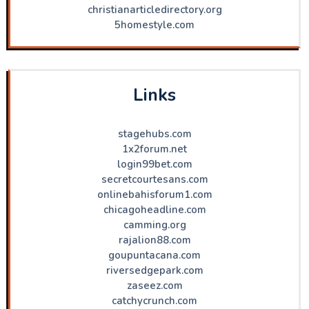
christianarticledirectory.org
5homestyle.com
Links
stagehubs.com
1x2forum.net
login99bet.com
secretcourtesans.com
onlinebahisforum1.com
chicagoheadline.com
camming.org
rajalion88.com
goupuntacana.com
riversedgepark.com
zaseez.com
catchycrunch.com