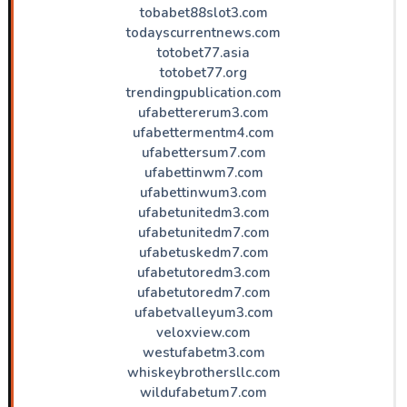
tobabet88slot3.com
todayscurrentnews.com
totobet77.asia
totobet77.org
trendingpublication.com
ufabettererum3.com
ufabettermentm4.com
ufabettersum7.com
ufabettinwm7.com
ufabettinwum3.com
ufabetunitedm3.com
ufabetunitedm7.com
ufabetuskedm7.com
ufabetutoredm3.com
ufabetutoredm7.com
ufabetvalleyum3.com
veloxview.com
westufabetm3.com
whiskeybrothersllc.com
wildufabetum7.com