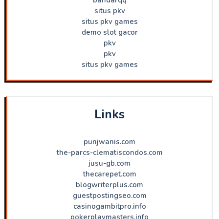
situs pkv
situs pkv games
demo slot gacor
pkv
pkv
situs pkv games
Links
punjwanis.com
the-parcs-clematiscondos.com
jusu-gb.com
thecarepet.com
blogwriterplus.com
guestpostingseo.com
casinogambitpro.info
pokerplaymasters.info