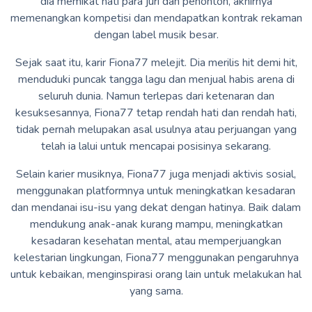
dia memikat hati para juri dan penonton, akhirnya
memenangkan kompetisi dan mendapatkan kontrak rekaman
dengan label musik besar.
Sejak saat itu, karir Fiona77 melejit. Dia merilis hit demi hit,
menduduki puncak tangga lagu dan menjual habis arena di
seluruh dunia. Namun terlepas dari ketenaran dan
kesuksesannya, Fiona77 tetap rendah hati dan rendah hati,
tidak pernah melupakan asal usulnya atau perjuangan yang
telah ia lalui untuk mencapai posisinya sekarang.
Selain karier musiknya, Fiona77 juga menjadi aktivis sosial,
menggunakan platformnya untuk meningkatkan kesadaran
dan mendanai isu-isu yang dekat dengan hatinya. Baik dalam
mendukung anak-anak kurang mampu, meningkatkan
kesadaran kesehatan mental, atau memperjuangkan
kelestarian lingkungan, Fiona77 menggunakan pengaruhnya
untuk kebaikan, menginspirasi orang lain untuk melakukan hal
yang sama.