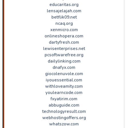
educaritas.org
lensajelajah.com
betflik09.net
ncaq.org
xenmicro.com
onlineshopera.com
dartyfresh.com
lewisenterprises.net
pcsoftwarefree.org
dailylinking.com
dnafyx.com
giocolenuvole.com
iyouessential.com
withloveamity.com
youlearncode.com
fxyatirim.com
abbuguide.com
technologyresult.com
webhostingoffers.org
whatszow.com