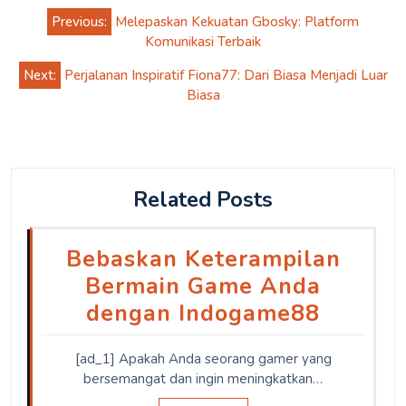
Post
Previous:
Melepaskan Kekuatan Gbosky: Platform
navigation
Komunikasi Terbaik
Next:
Perjalanan Inspiratif Fiona77: Dari Biasa Menjadi Luar
Biasa
Related Posts
Bebaskan Keterampilan
Bermain Game Anda
dengan Indogame88
[ad_1] Apakah Anda seorang gamer yang
bersemangat dan ingin meningkatkan…