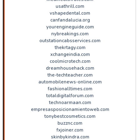
usathrill.com
vshapedental.com
canfandalucia.org
yourengineguide.com
nybreakings.com
outstationcabsservices.com
thekrtagy.com
xchangeindia.com
coolmicrotech.com
dreamhousehack.com
the-techteacher.com
automobilenews-online.com
fashionalltimes.com
totaldigitalforum.com
technoarmaan.com
empresasposicionamientoweb.com
tonybestcosmetics.com
buzznc.com
fxjoiner.com
skinbykindra.com