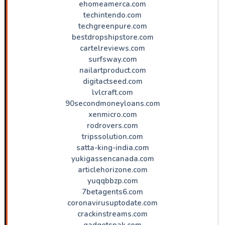
ehomeamerca.com
techintendo.com
techgreenpure.com
bestdropshipstore.com
cartelreviews.com
surfsway.com
nailartproduct.com
digitactseed.com
lvlcraft.com
90secondmoneyloans.com
xenmicro.com
rodrovers.com
tripssolution.com
satta-king-india.com
yukigassencanada.com
articlehorizone.com
yuqqbbzp.com
7betagents6.com
coronavirusuptodate.com
crackinstreams.com
gadgetspak.com