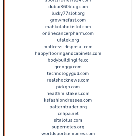
dubai360blog.com
lucky77slot.org
growmefast.com
mahkotahokislot.com
onlinecancerpharm.com
ufalek.org
mattress-disposal.com
happyflooringandcabinets.com
bodybuildinglife.co
qrdoggy.com
technologygud.com
realshocknews.com
pickgb.com
healthmistakes.com
ksfashiondresses.com
patterntrader.org
cnhpa.net
sitalotus.com
supernotes.org
worldsportsempires.com