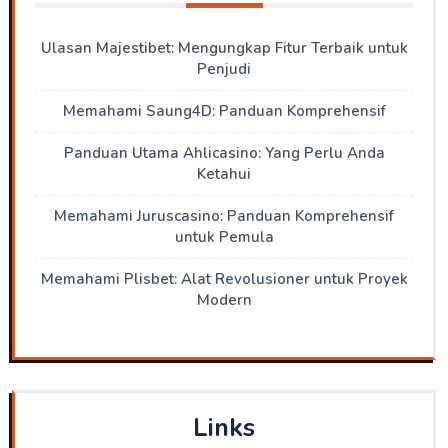
Ulasan Majestibet: Mengungkap Fitur Terbaik untuk
Penjudi
Memahami Saung4D: Panduan Komprehensif
Panduan Utama Ahlicasino: Yang Perlu Anda
Ketahui
Memahami Juruscasino: Panduan Komprehensif
untuk Pemula
Memahami Plisbet: Alat Revolusioner untuk Proyek
Modern
Links