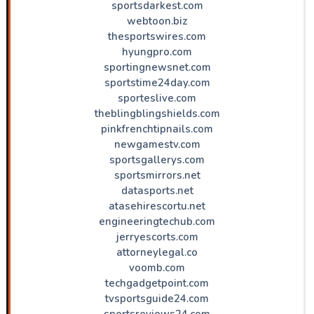
sportsdarkest.com
webtoon.biz
thesportswires.com
hyungpro.com
sportingnewsnet.com
sportstime24day.com
sporteslive.com
theblingblingshields.com
pinkfrenchtipnails.com
newgamestv.com
sportsgallerys.com
sportsmirrors.net
datasports.net
atasehirescortu.net
engineeringtechub.com
jerryescorts.com
attorneylegal.co
voomb.com
techgadgetpoint.com
tvsportsguide24.com
sportsreviews24.com