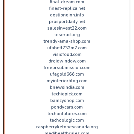
final-dream.com
finest-replica.net
gestioneinh.info
prosportdaily.net
salesinvest22.com
teseract.org
trendy-ama-shop.com
ufabett732m7.com
visiofood.com
droidwindow.com
freeprsubmission.com
ufagold666.com
myinteriorblog.com
bnewsindia.com
techiepick.com
bamzyshop.com
pondycars.com
techonfutures.com
techoologic.com
raspberryketonescanada.org
medihealthrules.com