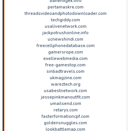
bahenxgek.info
pertamaskre.com
threadsvideoandphotodownloader.com
techgiddy.com
usalivenetwork.com
jackpotrushonline.info
ucnewshindi.com
freecellphonedatabase.com
gamersrope.com
exellewebmedia.com
free-gamestop.com
sinbadtravels.com
ukmagzine.com
wareztech.org
usabestnetwork.com
jessepinkmanoutfit.com
umailsend.com
retarys.com
fasterformationcpf.com
goldensnuggles.com
lookbattlemap.com