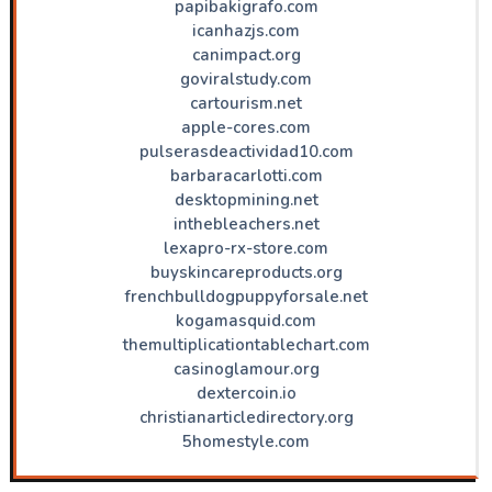
papibakigrafo.com
icanhazjs.com
canimpact.org
goviralstudy.com
cartourism.net
apple-cores.com
pulserasdeactividad10.com
barbaracarlotti.com
desktopmining.net
inthebleachers.net
lexapro-rx-store.com
buyskincareproducts.org
frenchbulldogpuppyforsale.net
kogamasquid.com
themultiplicationtablechart.com
casinoglamour.org
dextercoin.io
christianarticledirectory.org
5homestyle.com