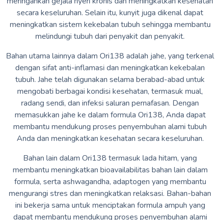
meringankan gejala nyeri kronis dan meningkatkan kesehatan
secara keseluruhan. Selain itu, kunyit juga dikenal dapat
meningkatkan sistem kekebalan tubuh sehingga membantu
melindungi tubuh dari penyakit dan penyakit.
Bahan utama lainnya dalam Ori138 adalah jahe, yang terkenal
dengan sifat anti-inflamasi dan meningkatkan kekebalan
tubuh. Jahe telah digunakan selama berabad-abad untuk
mengobati berbagai kondisi kesehatan, termasuk mual,
radang sendi, dan infeksi saluran pernafasan. Dengan
memasukkan jahe ke dalam formula Ori138, Anda dapat
membantu mendukung proses penyembuhan alami tubuh
Anda dan meningkatkan kesehatan secara keseluruhan.
Bahan lain dalam Ori138 termasuk lada hitam, yang
membantu meningkatkan bioavailabilitas bahan lain dalam
formula, serta ashwagandha, adaptogen yang membantu
mengurangi stres dan meningkatkan relaksasi. Bahan-bahan
ini bekerja sama untuk menciptakan formula ampuh yang
dapat membantu mendukung proses penyembuhan alami