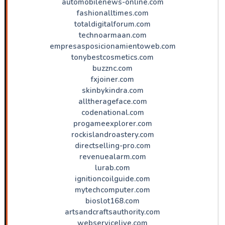
automobilenews-online.com
fashionalltimes.com
totaldigitalforum.com
technoarmaan.com
empresasposicionamientoweb.com
tonybestcosmetics.com
buzznc.com
fxjoiner.com
skinbykindra.com
alltherageface.com
codenational.com
progameexplorer.com
rockislandroastery.com
directselling-pro.com
revenuealarm.com
lurab.com
ignitioncoilguide.com
mytechcomputer.com
bioslot168.com
artsandcraftsauthority.com
webservicelive.com