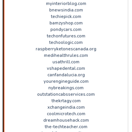
myinteriorblog.com
bnewsindia.com
techiepick.com
bamzyshop.com
pondycars.com
techonfutures.com
techoologic.com
raspberryketonescanada.org
medihealthrules.com
usathrill.com
vshapedental.com
canfandalucia.org
yourengineguide.com
nybreakings.com
outstationcabsservices.com
thekrtagy.com
xchangeindia.com
coolmicrotech.com
dreamhousehack.com
the-techteacher.com