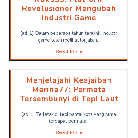
Revolusioner Mengubah
Industri Game
[ad_1] Dalam beberapa tahun terakhir, industri
game telah melihat lonjakan…
Read More
Menjelajahi Keajaiban
Marina77: Permata
Tersembunyi di Tepi Laut
[ad_1] Terletak di tepi pantai kota yang ramai
terdapat permata…
Read More