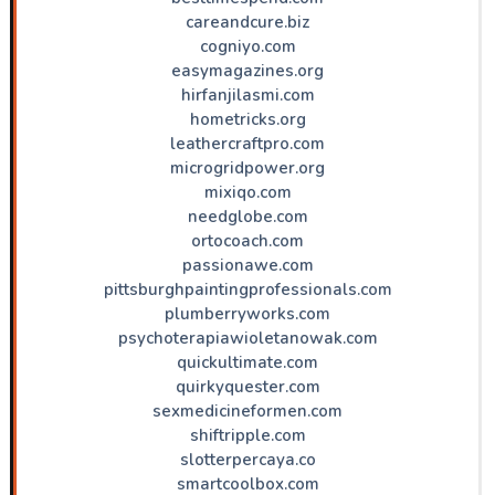
careandcure.biz
cogniyo.com
easymagazines.org
hirfanjilasmi.com
hometricks.org
leathercraftpro.com
microgridpower.org
mixiqo.com
needglobe.com
ortocoach.com
passionawe.com
pittsburghpaintingprofessionals.com
plumberryworks.com
psychoterapiawioletanowak.com
quickultimate.com
quirkyquester.com
sexmedicineformen.com
shiftripple.com
slotterpercaya.co
smartcoolbox.com