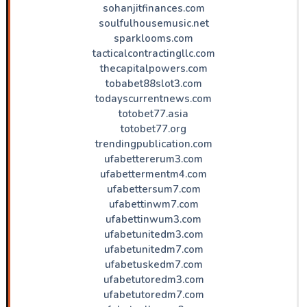
sohanjitfinances.com
soulfulhousemusic.net
sparklooms.com
tacticalcontractingllc.com
thecapitalpowers.com
tobabet88slot3.com
todayscurrentnews.com
totobet77.asia
totobet77.org
trendingpublication.com
ufabettererum3.com
ufabettermentm4.com
ufabettersum7.com
ufabettinwm7.com
ufabettinwum3.com
ufabetunitedm3.com
ufabetunitedm7.com
ufabetuskedm7.com
ufabetutoredm3.com
ufabetutoredm7.com