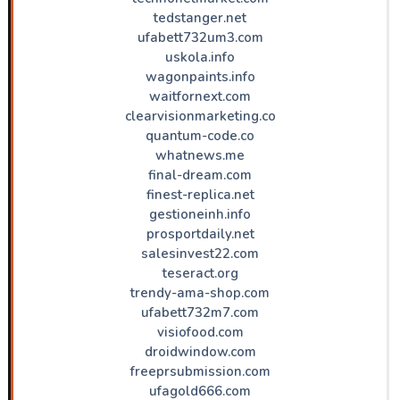
tedstanger.net
ufabett732um3.com
uskola.info
wagonpaints.info
waitfornext.com
clearvisionmarketing.co
quantum-code.co
whatnews.me
final-dream.com
finest-replica.net
gestioneinh.info
prosportdaily.net
salesinvest22.com
teseract.org
trendy-ama-shop.com
ufabett732m7.com
visiofood.com
droidwindow.com
freeprsubmission.com
ufagold666.com