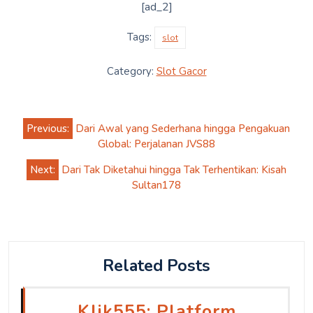
[ad_2]
Tags:
slot
Category:
Slot Gacor
Post
Previous:
Dari Awal yang Sederhana hingga Pengakuan
navigation
Global: Perjalanan JVS88
Next:
Dari Tak Diketahui hingga Tak Terhentikan: Kisah
Sultan178
Related Posts
Klik555: Platform