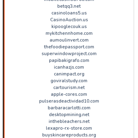
betqq3.net
casinoloans5.us
CasinoAuction.us
kipooglecouk.us
mykitchennhome.com
aumoulinvert.com
thefoodiepassport.com
superwindowproject.com
papibakigrafo.com
icanhazjs.com
canimpact.org
goviralstudy.com
cartourism.net
apple-cores.com
pulserasdeactividad10.com
barbaracarlotti.com
desktopmining.net
inthebleachers.net
lexapro-rx-store.com
buyskincareproducts.org