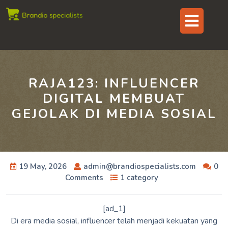
Skip
Op
to
content
But
RAJA123: INFLUENCER
DIGITAL MEMBUAT
GEJOLAK DI MEDIA SOSIAL
19 May, 2026
admin@brandiospecialists.com
0
Comments
1 category
[ad_1]
Di era media sosial, influencer telah menjadi kekuatan yang