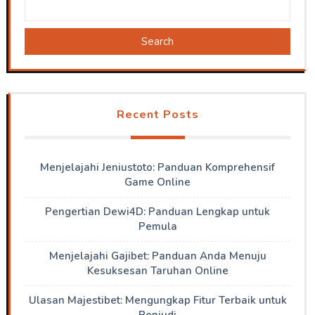
Search
Recent Posts
Menjelajahi Jeniustoto: Panduan Komprehensif
Game Online
Pengertian Dewi4D: Panduan Lengkap untuk
Pemula
Menjelajahi Gajibet: Panduan Anda Menuju
Kesuksesan Taruhan Online
Ulasan Majestibet: Mengungkap Fitur Terbaik untuk
Penjudi