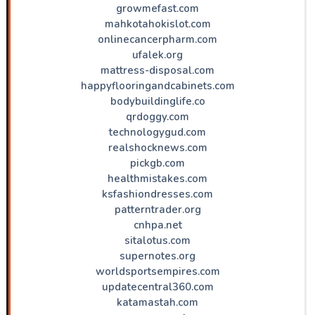
growmefast.com
mahkotahokislot.com
onlinecancerpharm.com
ufalek.org
mattress-disposal.com
happyflooringandcabinets.com
bodybuildinglife.co
qrdoggy.com
technologygud.com
realshocknews.com
pickgb.com
healthmistakes.com
ksfashiondresses.com
patterntrader.org
cnhpa.net
sitalotus.com
supernotes.org
worldsportsempires.com
updatecentral360.com
katamastah.com