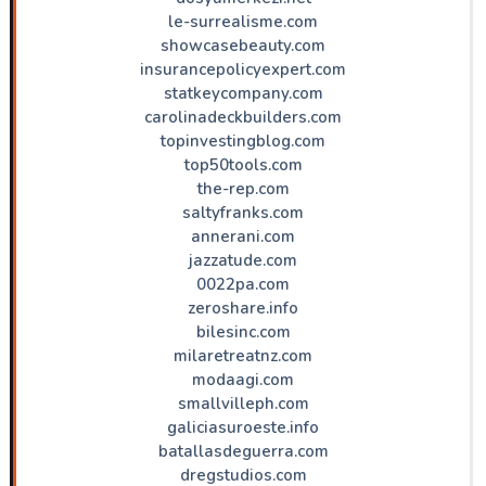
le-surrealisme.com
showcasebeauty.com
insurancepolicyexpert.com
statkeycompany.com
carolinadeckbuilders.com
topinvestingblog.com
top50tools.com
the-rep.com
saltyfranks.com
annerani.com
jazzatude.com
0022pa.com
zeroshare.info
bilesinc.com
milaretreatnz.com
modaagi.com
smallvilleph.com
galiciasuroeste.info
batallasdeguerra.com
dregstudios.com