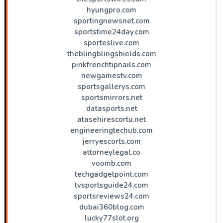
hyungpro.com
sportingnewsnet.com
sportstime24day.com
sporteslive.com
theblingblingshields.com
pinkfrenchtipnails.com
newgamestv.com
sportsgallerys.com
sportsmirrors.net
datasports.net
atasehirescortu.net
engineeringtechub.com
jerryescorts.com
attorneylegal.co
voomb.com
techgadgetpoint.com
tvsportsguide24.com
sportsreviews24.com
dubai360blog.com
lucky77slot.org