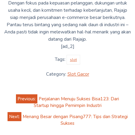
Dengan fokus pada kepuasan pelanggan, dukungan untuk
usaha kecil, dan komitmen terhadap keberlanjutan, Rajajp
siap menjadi perusahaan e-commerce besar berikutnya.
Pantau terus bintang yang sedang naik daun di industri ini –
Anda pasti tidak ingin melewatkan hal-hal menarik yang akan
datang dari Rajajp.
[ad_2]
Tags:
slot
Category:
Slot Gacor
Post
Previous:
Perjalanan Menuju Sukses Bisa123: Dari
navigation
Startup hingga Pemimpin Industri
Next:
Menang Besar dengan Pisang777: Tips dan Strategi
Sukses