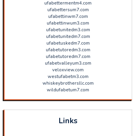
ufabettermentm4.com
ufabettersum7.com
ufabettinwm7.com
ufabettinwum3.com
ufabetunitedm3.com
ufabetunitedm7.com
ufabetuskedm7.com
ufabetutoredm3.com
ufabetutoredm7.com
ufabetvalleyum3.com
veloxview.com
westufabetm3.com
whiskeybrothersllc.com
wildufabetum7.com
Links