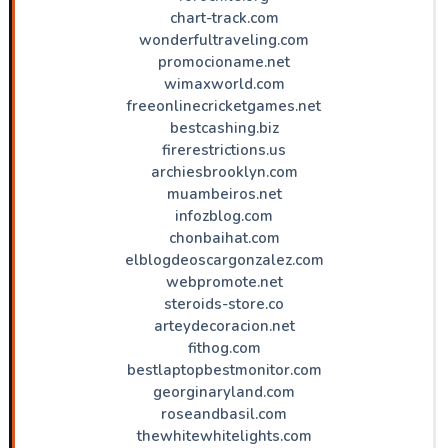
chart-track.com
wonderfultraveling.com
promocioname.net
wimaxworld.com
freeonlinecricketgames.net
bestcashing.biz
firerestrictions.us
archiesbrooklyn.com
muambeiros.net
infozblog.com
chonbaihat.com
elblogdeoscargonzalez.com
webpromote.net
steroids-store.co
arteydecoracion.net
fithog.com
bestlaptopbestmonitor.com
georginaryland.com
roseandbasil.com
thewhitewhitelights.com