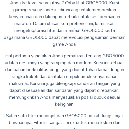
Anda ke level selanjutnya? Coba lihat GBO5000. Kursi
gaming revolusioner ini dirancang untuk memberikan
kenyamanan dan dukungan terbaik untuk sesi permainan
maraton. Dalam ulasan komprehensif ini, kami akan
mengeksplorasi fitur dan manfaat GBO5000 serta
bagaimana GBO5000 dapat merevolusi pengalaman bermain
game Anda.
Hal pertama yang akan Anda perhatikan tentang GBO5000
adalah desainnya yang ramping dan modern. Kursi ini terbuat
dari bahan berkualitas tinggi yang dibuat tahan lama, dengan
rangka kokoh dan bantalan empuk untuk kenyamanan
maksimal. Kursi ini juga dilengkapi sandaran tangan yang
dapat disesuaikan dan sandaran yang dapat direbahkan,
memungkinkan Anda menyesuaikan posisi duduk sesuai
keinginan.
Salah satu fitur menonjol dari GBO5000 adalah fungsi pijat
bawaannya. Fitur ini sangat cocok untuk merilekskan dan