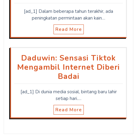
[ad_1] Dalam beberapa tahun terakhir, ada
peningkatan permintaan akan kain…
Read More
Daduwin: Sensasi Tiktok
Mengambil Internet Diberi
Badai
[ad_1] Di dunia media sosial, bintang baru lahir
setiap hari.…
Read More