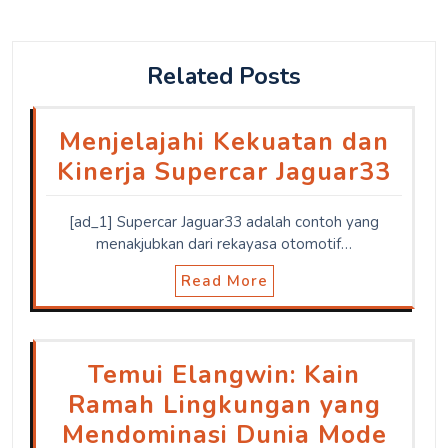
Related Posts
Menjelajahi Kekuatan dan
Kinerja Supercar Jaguar33
[ad_1] Supercar Jaguar33 adalah contoh yang
menakjubkan dari rekayasa otomotif…
Read More
Temui Elangwin: Kain
Ramah Lingkungan yang
Mendominasi Dunia Mode