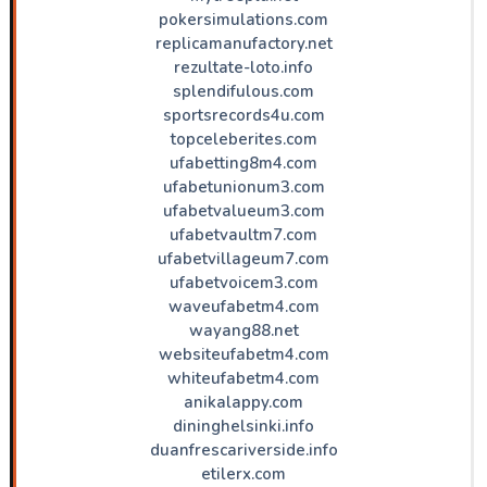
pokersimulations.com
replicamanufactory.net
rezultate-loto.info
splendifulous.com
sportsrecords4u.com
topceleberites.com
ufabetting8m4.com
ufabetunionum3.com
ufabetvalueum3.com
ufabetvaultm7.com
ufabetvillageum7.com
ufabetvoicem3.com
waveufabetm4.com
wayang88.net
websiteufabetm4.com
whiteufabetm4.com
anikalappy.com
dininghelsinki.info
duanfrescariverside.info
etilerx.com