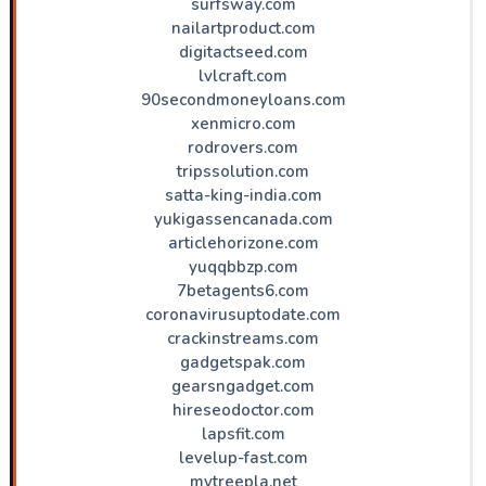
surfsway.com
nailartproduct.com
digitactseed.com
lvlcraft.com
90secondmoneyloans.com
xenmicro.com
rodrovers.com
tripssolution.com
satta-king-india.com
yukigassencanada.com
articlehorizone.com
yuqqbbzp.com
7betagents6.com
coronavirusuptodate.com
crackinstreams.com
gadgetspak.com
gearsngadget.com
hireseodoctor.com
lapsfit.com
levelup-fast.com
mytreepla.net