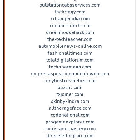
outstationcabsservices.com
thekrtagy.com
xchangeindia.com
coolmicrotech.com
dreamhousehack.com
the-techteacher.com
automobilenews-online.com
fashionalltimes.com
totaldigitalforum.com
technoarmaan.com
empresasposicionamientoweb.com
tonybestcosmetics.com
buzznc.com
fxjoiner.com
skinbykindra.com
alltherageface.com
codenational.com
progameexplorer.com
rockislandroastery.com
directselling-pro.com