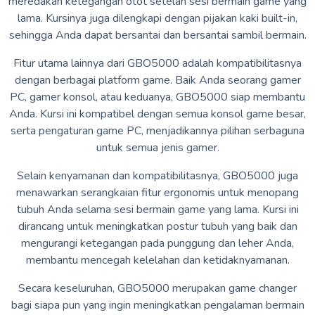
meredakan ketegangan otot setelah sesi bermain game yang
lama. Kursinya juga dilengkapi dengan pijakan kaki built-in,
sehingga Anda dapat bersantai dan bersantai sambil bermain.
Fitur utama lainnya dari GBO5000 adalah kompatibilitasnya
dengan berbagai platform game. Baik Anda seorang gamer
PC, gamer konsol, atau keduanya, GBO5000 siap membantu
Anda. Kursi ini kompatibel dengan semua konsol game besar,
serta pengaturan game PC, menjadikannya pilihan serbaguna
untuk semua jenis gamer.
Selain kenyamanan dan kompatibilitasnya, GBO5000 juga
menawarkan serangkaian fitur ergonomis untuk menopang
tubuh Anda selama sesi bermain game yang lama. Kursi ini
dirancang untuk meningkatkan postur tubuh yang baik dan
mengurangi ketegangan pada punggung dan leher Anda,
membantu mencegah kelelahan dan ketidaknyamanan.
Secara keseluruhan, GBO5000 merupakan game changer
bagi siapa pun yang ingin meningkatkan pengalaman bermain