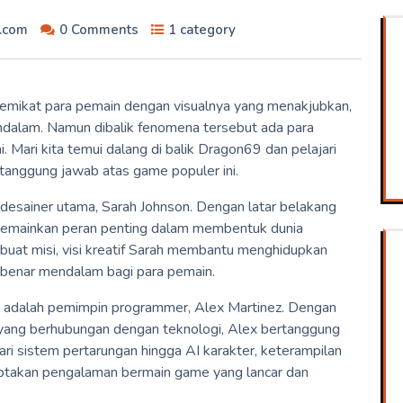
.com
0 Comments
1 category
mikat para pemain dengan visualnya yang menakjubkan,
endalam. Namun dibalik fenomena tersebut ada para
Mari kita temui dalang di balik Dragon69 dan pelajari
ertanggung jawab atas game populer ini.
 desainer utama, Sarah Johnson. Dengan latar belakang
 memainkan peran penting dalam membentuk dunia
uat misi, visi kreatif Sarah membantu menghidupkan
benar mendalam bagi para pemain.
n adalah pemimpin programmer, Alex Martinez. Dengan
l yang berhubungan dengan teknologi, Alex bertanggung
 sistem pertarungan hingga AI karakter, keterampilan
ptakan pengalaman bermain game yang lancar dan