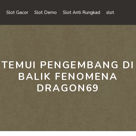
e
Slot Gacor
Slot Demo
Slot Anti Rungkad
slot
TEMUI PENGEMBANG DI
BALIK FENOMENA
DRAGON69