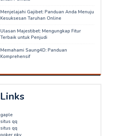
Menjelajahi Gajibet: Panduan Anda Menuju
Kesuksesan Taruhan Online
Ulasan Majestibet: Mengungkap Fitur
Terbaik untuk Penjudi
Memahami Saung4D: Panduan
Komprehensif
Links
gaple
situs qq
situs qq
poker pkv