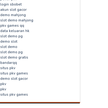
login sbobet
akun slot gacor
demo mahjong
slot demo mahjong
pkv games qq
data keluaran hk
slot demo pg
demo slot
slot demo
slot demo pg
slot demo gratis
bandarqq
situs pkv
situs pkv games
demo slot gacor
pkv
pkv
situs pkv games