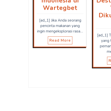
Indonesia di
Dest
Wartegbet
Dik
[ad_1] Jika Anda seorang
pencinta makanan yang
ingin mengeksplorasi rasa…
[ad_1] T
Read More
yang 
peman
me