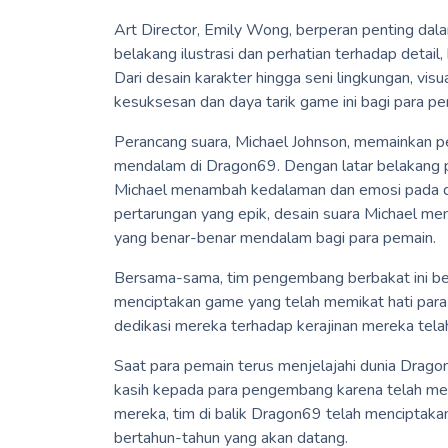
Art Director, Emily Wong, berperan penting da
belakang ilustrasi dan perhatian terhadap detai
Dari desain karakter hingga seni lingkungan, vi
kesuksesan dan daya tarik game ini bagi para pe
Perancang suara, Michael Johnson, memainkan 
mendalam di Dragon69. Dengan latar belakang pr
Michael menambah kedalaman dan emosi pada du
pertarungan yang epik, desain suara Michael 
yang benar-benar mendalam bagi para pemain.
Bersama-sama, tim pengembang berbakat ini be
menciptakan game yang telah memikat hati para p
dedikasi mereka terhadap kerajinan mereka tel
Saat para pemain terus menjelajahi dunia Drag
kasih kepada para pengembang karena telah men
mereka, tim di balik Dragon69 telah mencipta
bertahun-tahun yang akan datang.