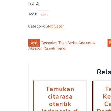
[ad_2]
Tags:
slot
Category:
Slot Gacor
Post
Next:
Casaprize: Toko Serba Ada untuk
P
Aksesori Rumah Trendi
navigation
Rela
Temukan
T
citarasa
Ke
otentik
C