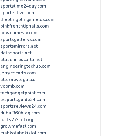
sportstime24day.com
sporteslive.com
theblingblingshields.com
pinkfrenchtipnails.com
newgamestv.com
sportsgallerys.com
sportsmirrors.net
datasports.net
atasehirescortu.net
engineeringtechub.com
jerryescorts.com
attorneylegal.co
voomb.com
techgadgetpoint.com
tvsportsguide24.com
sportsreviews24.com
dubai360blog.com
lucky77slot.org
growmefast.com
mahkotahokislot.com